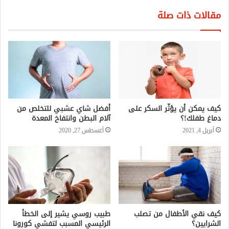
مقالات ذات صلة
كيف يمكن أن يؤثّر السكر على
أفضل شاي عشبي للتخلص من
دماغ طفلك!؟
آلام البطن وانتفاخ المعدة
أبريل 4, 2021
أغسطس 27, 2020
كيف نقي الأطفال من تصلب
طبيب روسي يشير إلى الخطأ
الشرايين؟
الرئيسي المسبب لتفشي كورونا