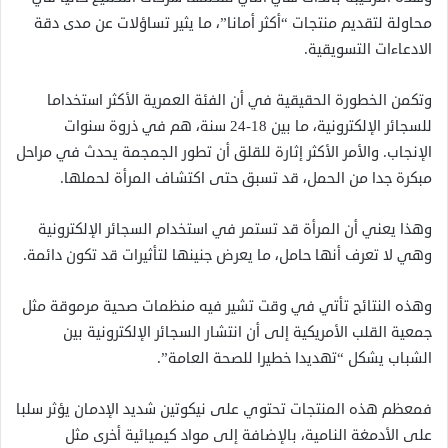
محاولة لتقديم منتجات “أكثر أمانا”، ما يثير تساؤلات عن مدى دقة
الادعاءات التسويقية.
وتكمن الخطورة الحقيقية في أن الفئة العمرية الأكثر استخداما
للسجائر الإلكترونية، ما بين 18-24 سنة، هم في ذروة سنوات
الإنجاب. والأمر الأكثر إثارة للقلق أن تطور الجمجمة يحدث في مراحل
مبكرة جدا من الحمل، قد تسبق حتى اكتشاف المرأة لحملها.
وهذا يعني أن المرأة قد تستمر في استخدام السجائر الإلكترونية
وهي لا تعرف أنها حامل، ما يعرض جنينها لتأثيرات قد تكون دائمة.
وهذه النتائج تأتي في وقت تشير فيه منظمات صحية مرموقة مثل
جمعية القلب الأمريكية إلى أن انتشار السجائر الإلكترونية بين
الشباب يشكل “تهديدا خطيرا للصحة العامة”.
فمعظم هذه المنتجات تحتوي على نيكوتين شديد الإدمان يؤثر سلبا
على الأدمغة النامية، بالإضافة إلى مواد كيميائية أخرى مثل