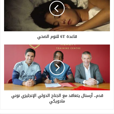
قاعدة 6T للنوم الصحي
قدم.. أرسنال يتعاقد مع الجناح الدولي الإنجليزي نوني
مادويكي