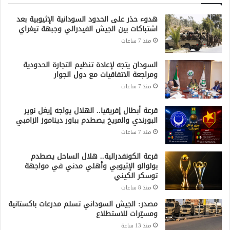
هدوء حذر على الحدود السودانية الإثيوبية بعد
اشتباكات بين الجيش الفيدرالي وجبهة تيغراي
منذ 7 ساعات
السودان يتجه لإعادة تنظيم التجارة الحدودية
ومراجعة الاتفاقيات مع دول الجوار
منذ 7 ساعات
قرعة أبطال إفريقيا.. الهلال يواجه إيغل نوير
البورندي والمريخ يصطدم بباور ديناموز الزامبي
منذ 7 ساعات
قرعة الكونفدرالية.. هلال الساحل يصطدم
بولوالو الإثيوبي وأهلي مدني في مواجهة
توسكر الكيني
منذ 8 ساعات
مصدر: الجيش السوداني تسلم مدرعات باكستانية
ومسيّرات للاستطلاع
منذ 13 ساعة