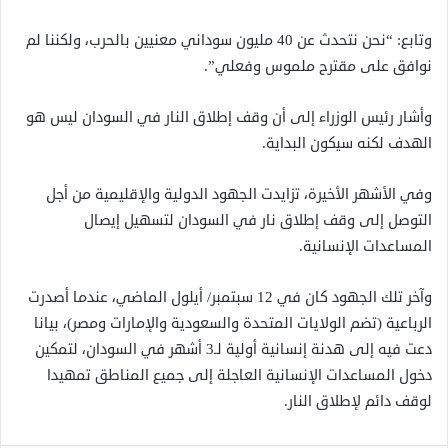
وتابع: “نحن نتحدث عن 40 مليون سوداني معنيين بالحرب، ولكننا لم
نوافق على مقترح ملموس وفعلي”.
وأشار رئيس الوزراء إلى أن وقف إطلاق النار في السودان ليس هو
الهدف لكنه سيكون البداية.
وفي الأشهر الأخيرة، تزايدت الجهود الدولية والإقليمية من أجل
التوصل إلى وقف إطلاق نار في السودان لتسهيل إيصال
المساعدات الإنسانية.
وآخر تلك الجهود كان في 12 سبتمبر/ أيلول الماضي، عندما أصدرت
الرباعية (تضم الولايات المتحدة والسعودية والإمارات ومصر)، بيانا
دعت فيه إلى هدنة إنسانية أولية لـ3 أشهر في السودان، لتمكين
دخول المساعدات الإنسانية العاجلة إلى جميع المناطق تمهيدا
لوقف دائم لإطلاق النار.