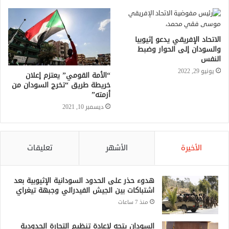
الاتحاد الإفريقي يدعو إثيوبيا
والسودان إلى الحوار وضبط
النفس
يونيو 29, 2022
“الأمة القومي” يعتزم إعلان
خريطة طريق “تخرج السودان من
أزمته”
ديسمبر 10, 2021
الأخيرة
الأشهر
تعليقات
هدوء حذر على الحدود السودانية الإثيوبية بعد
اشتباكات بين الجيش الفيدرالي وجبهة تيغراي
منذ 7 ساعات
السودان يتجه لإعادة تنظيم التجارة الحدودية