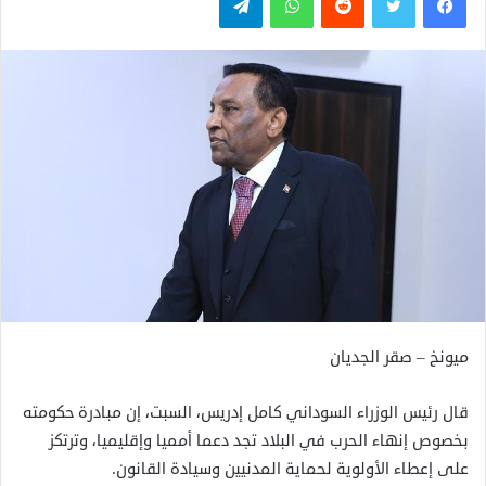
ميونخ – صقر الجديان
قال رئيس الوزراء السوداني كامل إدريس، السبت، إن مبادرة حكومته
بخصوص إنهاء الحرب في البلاد تجد دعما أمميا وإقليميا، وترتكز
على إعطاء الأولوية لحماية المدنيين وسيادة القانون.