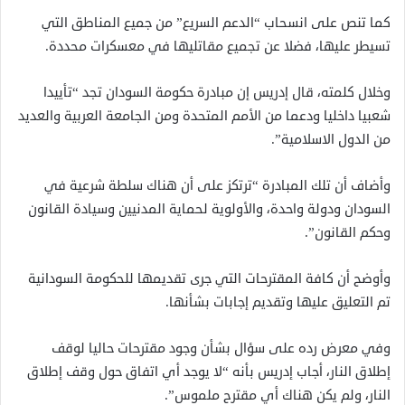
كما تنص على انسحاب “الدعم السريع” من جميع المناطق التي
تسيطر عليها، فضلا عن تجميع مقاتليها في معسكرات محددة.
وخلال كلمته، قال إدريس إن مبادرة حكومة السودان تجد “تأييدا
شعبيا داخليا ودعما من الأمم المتحدة ومن الجامعة العربية والعديد
من الدول الاسلامية”.
وأضاف أن تلك المبادرة “ترتكز على أن هناك سلطة شرعية في
السودان ودولة واحدة، والأولوية لحماية المدنيين وسيادة القانون
وحكم القانون”.
وأوضح أن كافة المقترحات التي جرى تقديمها للحكومة السودانية
تم التعليق عليها وتقديم إجابات بشأنها.
وفي معرض رده على سؤال بشأن وجود مقترحات حاليا لوقف
إطلاق النار، أجاب إدريس بأنه “لا يوجد أي اتفاق حول وقف إطلاق
النار، ولم يكن هناك أي مقترح ملموس”.