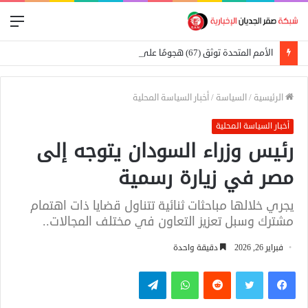
الق
الأمم المتحدة توثق (67) هجومًا على المدارس في السودان
الرئيسية
/
السياسة
/
أخبار السياسة المحلية
أخبار السياسة المحلية
رئيس وزراء السودان يتوجه إلى
مصر في زيارة رسمية
يجري خلالها مباحثات ثنائية تتناول قضايا ذات اهتمام
مشترك وسبل تعزيز التعاون في مختلف المجالات..
فبراير 26, 2026
دقيقة واحدة
فيسبوك
تويتر
واتساب
تيلقرام