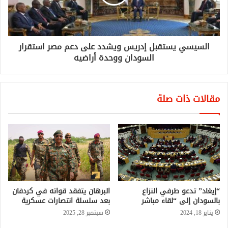
السيسي يستقبل إدريس ويشدد على دعم مصر استقرار
السودان ووحدة أراضيه
مقالات ذات صلة
“إيغاد” تدعو طرفي النزاع
البرهان يتفقد قواته في كردفان
بالسودان إلى “لقاء مباشر
بعد سلسلة انتصارات عسكرية
يناير 18, 2024
سبتمبر 28, 2025