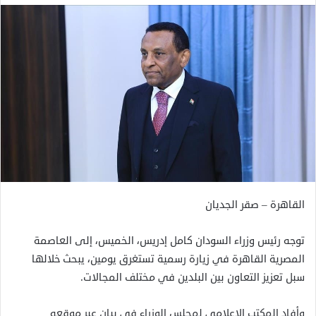
القاهرة – صقر الجديان
توجه رئيس وزراء السودان كامل إدريس، الخميس، إلى العاصمة
المصرية القاهرة في زيارة رسمية تستغرق يومين، يبحث خلالها
سبل تعزيز التعاون بين البلدين في مختلف المجالات.
وأفاد المكتب الإعلامي لمجلس الوزراء في بيان عبر موقعه