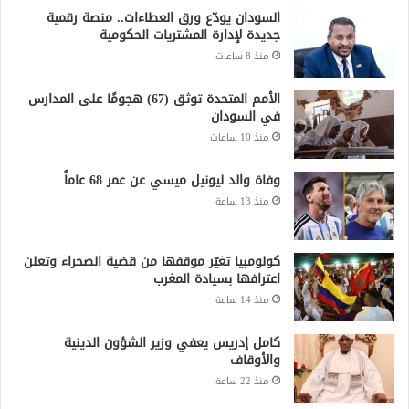
السودان يودّع ورق العطاءات.. منصة رقمية
جديدة لإدارة المشتريات الحكومية
منذ 8 ساعات
الأمم المتحدة توثق (67) هجومًا على المدارس
في السودان
منذ 10 ساعات
وفاة والد ليونيل ميسي عن عمر 68 عاماً
منذ 13 ساعة
كولومبيا تغيّر موقفها من قضية الصحراء وتعلن
اعترافها بسيادة المغرب
منذ 14 ساعة
كامل إدريس يعفي وزير الشؤون الدينية
والأوقاف
منذ 22 ساعة