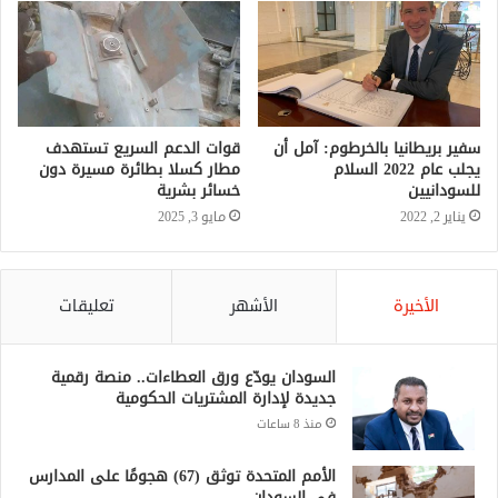
سفير بريطانيا بالخرطوم: آمل أن
قوات الدعم السريع تستهدف
يجلب عام 2022 السلام
مطار كسلا بطائرة مسيرة دون
للسودانيين
خسائر بشرية
يناير 2, 2022
مايو 3, 2025
الأخيرة
الأشهر
تعليقات
السودان يودّع ورق العطاءات.. منصة رقمية
جديدة لإدارة المشتريات الحكومية
منذ 8 ساعات
الأمم المتحدة توثق (67) هجومًا على المدارس
في السودان