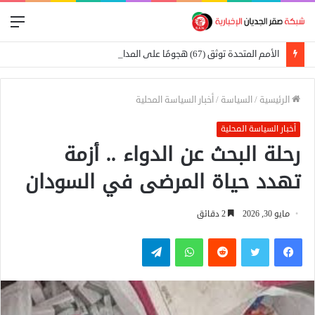
الق
الأمم المتحدة توثق (67) هجومًا على المدارس في السودان
الرئيسية
/
السياسة
/
أخبار السياسة المحلية
أخبار السياسة المحلية
رحلة البحث عن الدواء .. أزمة
تهدد حياة المرضى في السودان
مايو 30, 2026
2 دقائق
فيسبوك
تويتر
واتساب
تيلقرام