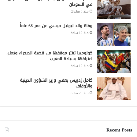
في السودان
منذ 8 ساعات
وفاة والد ليونيل ميسي عن عمر 68 عاماً
منذ 12 ساعة
كولومبيا تغيّر موقفها من قضية الصحراء وتعلن
اعترافها بسيادة المغرب
منذ 12 ساعة
كامل إدريس يعفي وزير الشؤون الدينية
والأوقاف
منذ 20 ساعة
Recent Posts