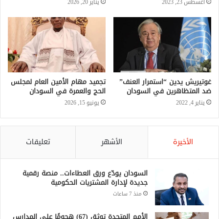
أغسطس 23, 2023
يناير 20, 2026
غوتيريش يدين “استمرار العنف”
تجميد مهام الأمين العام لمجلس
ضد المتظاهرين في السودان
الحج والعمرة في السودان
يناير 4, 2022
يونيو 15, 2026
الأخيرة
الأشهر
تعليقات
السودان يودّع ورق العطاءات.. منصة رقمية
جديدة لإدارة المشتريات الحكومية
منذ 7 ساعات
الأمم المتحدة توثق (67) هجومًا على المدارس