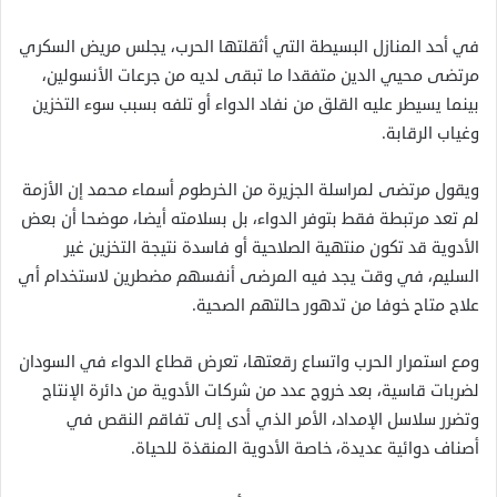
في أحد المنازل البسيطة التي أثقلتها الحرب، يجلس مريض السكري
مرتضى محيي الدين متفقدا ما تبقى لديه من جرعات الأنسولين،
بينما يسيطر عليه القلق من نفاد الدواء أو تلفه بسبب سوء التخزين
وغياب الرقابة.
ويقول مرتضى لمراسلة الجزيرة من الخرطوم أسماء محمد إن الأزمة
لم تعد مرتبطة فقط بتوفر الدواء، بل بسلامته أيضا، موضحا أن بعض
الأدوية قد تكون منتهية الصلاحية أو فاسدة نتيجة التخزين غير
السليم، في وقت يجد فيه المرضى أنفسهم مضطرين لاستخدام أي
علاج متاح خوفا من تدهور حالتهم الصحية.
ومع استمرار الحرب واتساع رقعتها، تعرض قطاع الدواء في السودان
لضربات قاسية، بعد خروج عدد من شركات الأدوية من دائرة الإنتاج
وتضرر سلاسل الإمداد، الأمر الذي أدى إلى تفاقم النقص في
أصناف دوائية عديدة، خاصة الأدوية المنقذة للحياة.