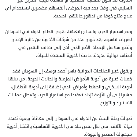
الأدوية قد تكون منتهية الصلاحية أو فاسدة نتيجة التخزين غير
السليم، في وقت يجد فيه المرضى أنفسهم مضطرين لاستخدام أي
علاج متاح خوفا من تدهور حالتهم الصحية.
ومع استمرار الحرب واتساع رقعتها، تعرض قطاع الدواء في السودان
لضربات قاسية، بعد خروج عدد من شركات الأدوية من دائرة الإنتاج
وتضرر سلاسل الإمداد، الأمر الذي أدى إلى تفاقم النقص في
أصناف دوائية عديدة، خاصة الأدوية المنقذة للحياة.
ويقول خبير الصناعات الدوائية ياسر أحمد يوسف إن السودان فقد
كميات كبيرة من أدوية الأمراض المزمنة والحالات الحرجة، من بينها
أدوية السكري والضغط وأمراض الدم، إضافة إلى أدوية الأطفال،
مشيرا إلى أن الأزمة تزداد تعقيدا مع استمرار الحرب وتعطل عمليات
الاستيراد والتوزيع.
تحولت رحلة البحث عن الدواء في السودان إلى معاناة يومية تهدد
حياة الآلاف، في ظل نقص حاد في الأدوية الأساسية وانتشار أدوية
مجهولة المصدر والجودة.