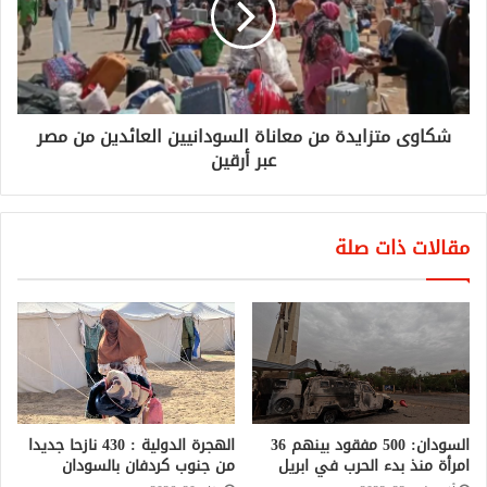
شكاوى متزايدة من معاناة السودانيين العائدين من مصر
عبر أرقين
مقالات ذات صلة
السودان: 500 مفقود بينهم 36
الهجرة الدولية : 430 نازحا جديدا
امرأة منذ بدء الحرب في ابريل
من جنوب كردفان بالسودان