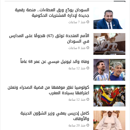
السودان يودّع ورق العطاءات.. منصة رقمية
جديدة لإدارة المشتريات الحكومية
منذ 7 ساعات
الأمم المتحدة توثق (67) هجومًا على المدارس
في السودان
منذ 8 ساعات
وفاة والد ليونيل ميسي عن عمر 68 عاماً
منذ 12 ساعة
كولومبيا تغيّر موقفها من قضية الصحراء وتعلن
اعترافها بسيادة المغرب
منذ 12 ساعة
كامل إدريس يعفي وزير الشؤون الدينية
والأوقاف
منذ 20 ساعة