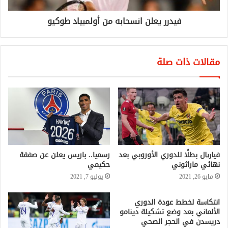
فيدرر يعلن انسحابه من أولمبياد طوكيو
مقالات ذات صلة
فياريال بطلًا للدوري الأوروبي بعد
رسميا.. باريس يعلن عن صفقة
نهائي ماراثوني
حكيمي
مايو 26, 2021
يوليو 7, 2021
انتكاسة لخطط عودة الدوري
الألماني بعد وضع تشكيلة دينامو
دريسدن في الحجر الصحي