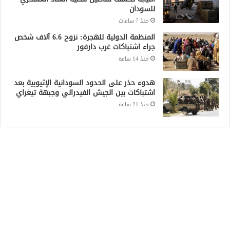
للسودان
منذ 7 ساعات
المنظمة الدولية للهجرة: نزوح 6.6 آلاف شخص
جراء اشتباكات غرب دارفور
منذ 14 ساعة
هدوء حذر على الحدود السودانية الإثيوبية بعد
اشتباكات بين الجيش الفيدرالي وجبهة تيغراي
منذ 21 ساعة