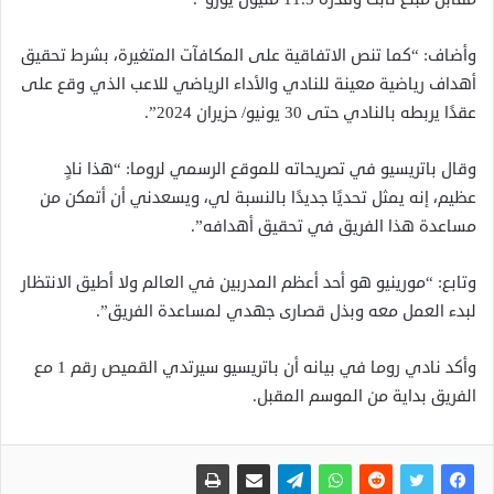
وأضاف: “كما تنص الاتفاقية على المكافآت المتغيرة، بشرط تحقيق
أهداف رياضية معينة للنادي والأداء الرياضي للاعب الذي وقع على
عقدًا يربطه بالنادي حتى 30 يونيو/ حزيران 2024”.
وقال باتريسيو في تصريحاته للموقع الرسمي لروما: “هذا نادٍ
عظيم، إنه يمثل تحديًا جديدًا بالنسبة لي، ويسعدني أن أتمكن من
مساعدة هذا الفريق في تحقيق أهدافه”.
وتابع: “مورينيو هو أحد أعظم المدربين في العالم ولا أطيق الانتظار
لبدء العمل معه وبذل قصارى جهدي لمساعدة الفريق”.
وأكد نادي روما في بيانه أن باتريسيو سيرتدي القميص رقم 1 مع
الفريق بداية من الموسم المقبل.