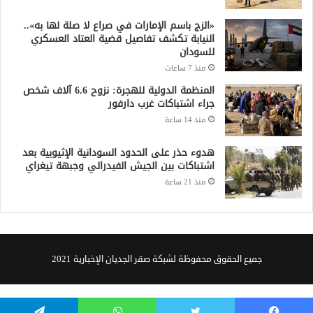
«الزج باسم الإمارات في صراع لا صلة لها به»..
النيابة تكشف تفاصيل قضية العتاد العسكري
للسودان
منذ 7 ساعات
المنظمة الدولية للهجرة: نزوح 6.6 آلاف شخص
جراء اشتباكات غرب دارفور
منذ 14 ساعة
هدوء حذر على الحدود السودانية الإثيوبية بعد
اشتباكات بين الجيش الفيدرالي وجبهة تيغراي
منذ 21 ساعة
جميع الحقوق محفوظة لشبكة صقر الجديان الإخبارية 2021