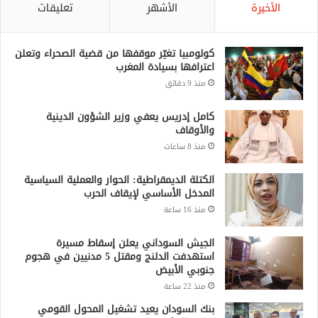
الأخيرة
الأشهر
تعليقات
كولومبيا تغيّر موقفها من قضية الصحراء وتعلن
اعترافها بسيادة المغرب
منذ 9 دقائق
كامل إدريس يعفي وزير الشؤون الدينية
والأوقاف
منذ 8 ساعات
الكتلة الديمقراطية: الحوار والعملية السياسية
المدخل الأساسي لإيقاف الحرب
منذ 16 ساعة
الجيش السوداني يعلن إسقاط مسيرة
استهدفت الدلنج ومقتل 5 مدنيين في هجوم
جنوبي الأبيض
منذ 22 ساعة
بنك السودان يعيد تشغيل المحول القومي