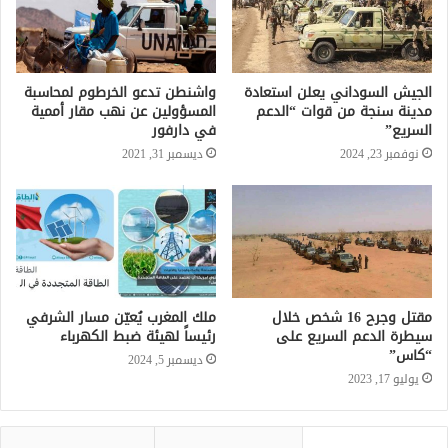
الجيش السوداني يعلن استعادة
واشنطن تدعو الخرطوم لمحاسبة
مدينة سنجة من قوات “الدعم
المسؤولين عن نهب مقار أممية
السريع”
في دارفور
نوفمبر 23, 2024
ديسمبر 31, 2021
مقتل وجرح 16 شخص خلال
ملك المغرب يُعيّن مسار الشرفي
سيطرة الدعم السريع على
رئيساً لهيئة ضبط الكهرباء
“كاس”
ديسمبر 5, 2024
يوليو 17, 2023