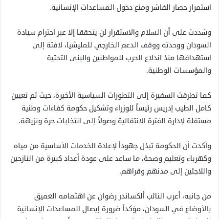
استمرار حصار الفاشر ومنع دخول المساعدات الإنسانية.
وشددت على أن السلام والاستقرار لن يتحققا إلا عبر احترام سيادة
السودان ووحدته ووقف الدعم الخارجي للمليشيا، لافتة إلى
استهدافها منذ اندلاع الحرب للمواطنين والبنى التحتية
والمؤسسات الوطنية.
كما تطرقت السفيرة إلى التطورات السياسية الأخيرة، حيث تم تعيين
كامل الطيب إدريس رئيساً للوزراء وتشكيل حكومة كفاءات وطنية
مستقلة لإدارة الفترة الانتقالية وصولاً إلى انتخابات حرة ونزيهة.
وأكدت أن الحكومة تبذل جهوداً لإعادة الخدمات الأساسية من مياه
وكهرباء وتعليم وصحة، ما ساعد على عودة أعداد كبيرة من النازحين
واللاجئين إلى مدنهم وقراهم.
من جانبه، أعرب النائب ألكساندر رضوان عن اهتمامه العميق
بالأوضاع في السودان، مؤكداً ضرورة إيصال المساعدات الإنسانية