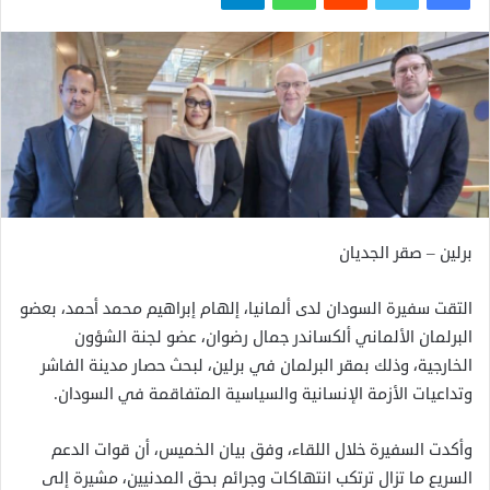
برلين – صقر الجديان
التقت سفيرة السودان لدى ألمانيا، إلهام إبراهيم محمد أحمد، بعضو
البرلمان الألماني ألكساندر جمال رضوان، عضو لجنة الشؤون
الخارجية، وذلك بمقر البرلمان في برلين، لبحث حصار مدينة الفاشر
وتداعيات الأزمة الإنسانية والسياسية المتفاقمة في السودان.
وأكدت السفيرة خلال اللقاء، وفق بيان الخميس، أن قوات الدعم
السريع ما تزال ترتكب انتهاكات وجرائم بحق المدنيين، مشيرة إلى