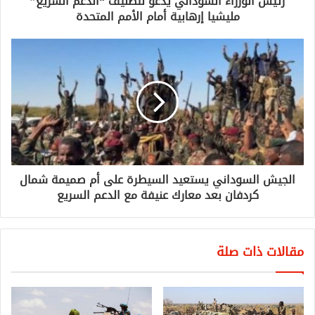
رئيس الوزراء السوداني يدعو لتصنيف “الدعم السريع”
مليشيا إرهابية أمام الأمم المتحدة
الجيش السوداني يستعيد السيطرة على أم صميمة شمال
كردفان بعد معارك عنيفة مع الدعم السريع
مقالات ذات صلة