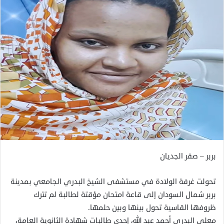
بربر – صقر الجديان
تحولت غرفة الولادة في مستشفى الشيخ البدري الجامعي بمدينة
بربر شمال السودان إلى قاعة امتحان مؤقتة لطالبة لم تترك
ظروفها القاسية تحول بينها وبين حلمها.
معلى البدري أحمد عبد الله، إحدى طالبات شهادة الثانوية العامة،