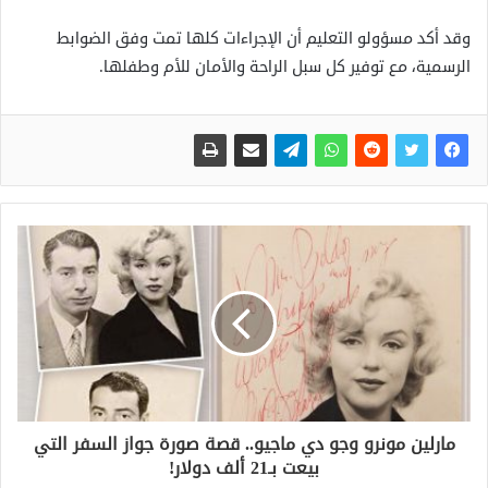
وقد أكد مسؤولو التعليم أن الإجراءات كلها تمت وفق الضوابط
الرسمية، مع توفير كل سبل الراحة والأمان للأم وطفلها.
مارلين مونرو وجو دي ماجيو.. قصة صورة جواز السفر التي
بيعت بـ21 ألف دولار!