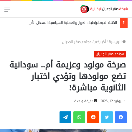
الق
الكتلة الديمقراطية: الحوار والعملية السياسية المدخل الأساسي لإيقاف الحرب
الرئيسية
/
أخباركم
/
مجتمع صقر الجديان
مجتمع صقر الجديان
صرخة مولود وعزيمة أم.. سودانية
تضع مولودها وتؤدي اختبار
الثانوية مباشرة!
يوليو 12, 2025
دقيقة واحدة
فيسبوك
تويتر
واتساب
تيلقرام