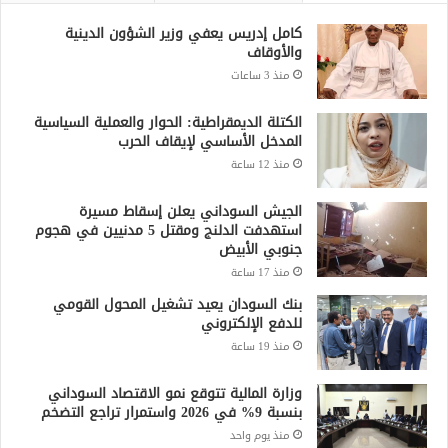
كامل إدريس يعفي وزير الشؤون الدينية
والأوقاف
منذ 3 ساعات
الكتلة الديمقراطية: الحوار والعملية السياسية
المدخل الأساسي لإيقاف الحرب
منذ 12 ساعة
الجيش السوداني يعلن إسقاط مسيرة
استهدفت الدلنج ومقتل 5 مدنيين في هجوم
جنوبي الأبيض
منذ 17 ساعة
بنك السودان يعيد تشغيل المحول القومي
للدفع الإلكتروني
منذ 19 ساعة
وزارة المالية تتوقع نمو الاقتصاد السوداني
بنسبة 9% في 2026 واستمرار تراجع التضخم
منذ يوم واحد