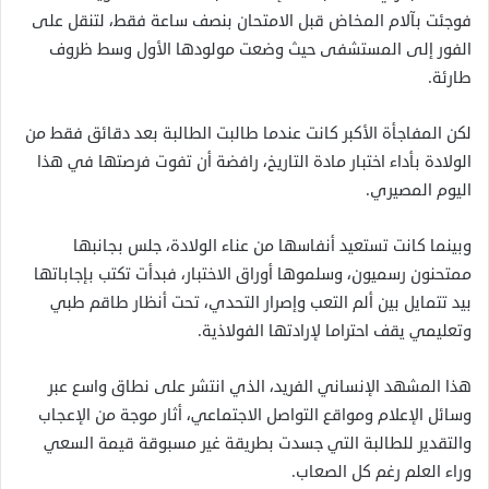
فوجئت بآلام المخاض قبل الامتحان بنصف ساعة فقط، لتنقل على
الفور إلى المستشفى حيث وضعت مولودها الأول وسط ظروف
طارئة.
لكن المفاجأة الأكبر كانت عندما طالبت الطالبة بعد دقائق فقط من
الولادة بأداء اختبار مادة التاريخ، رافضة أن تفوت فرصتها في هذا
اليوم المصيري.
وبينما كانت تستعيد أنفاسها من عناء الولادة، جلس بجانبها
ممتحنون رسميون، وسلموها أوراق الاختبار، فبدأت تكتب بإجاباتها
بيد تتمايل بين ألم التعب وإصرار التحدي، تحت أنظار طاقم طبي
وتعليمي يقف احتراما لإرادتها الفولاذية.
هذا المشهد الإنساني الفريد، الذي انتشر على نطاق واسع عبر
وسائل الإعلام ومواقع التواصل الاجتماعي، أثار موجة من الإعجاب
والتقدير للطالبة التي جسدت بطريقة غير مسبوقة قيمة السعي
وراء العلم رغم كل الصعاب.