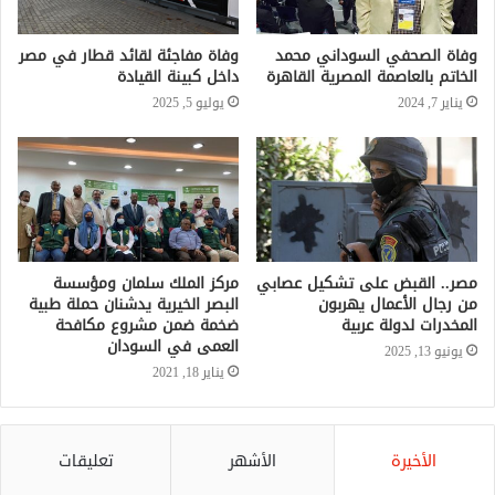
وفاة الصحفي السوداني محمد
وفاة مفاجئة لقائد قطار في مصر
الخاتم بالعاصمة المصرية القاهرة
داخل كبينة القيادة
يناير 7, 2024
يوليو 5, 2025
مصر.. القبض على تشكيل عصابي
مركز الملك سلمان ومؤسسة
من رجال الأعمال يهربون
البصر الخيرية يدشنان حملة طبية
المخدرات لدولة عربية
ضخمة ضمن مشروع مكافحة
العمى في السودان
يونيو 13, 2025
يناير 18, 2021
الأخيرة
الأشهر
تعليقات