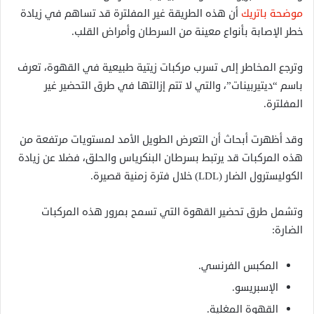
موضحة باتريك
أن هذه الطريقة غير المفلترة قد تساهم في زيادة
خطر الإصابة بأنواع معينة من السرطان وأمراض القلب.
وترجع المخاطر إلى تسرب مركبات زيتية طبيعية في القهوة، تعرف
باسم “ديتيربينات”، والتي لا تتم إزالتها في طرق التحضير غير
المفلترة.
وقد أظهرت أبحاث أن التعرض الطويل الأمد لمستويات مرتفعة من
هذه المركبات قد يرتبط بسرطان البنكرياس والحلق، فضلا عن زيادة
الكوليسترول الضار (LDL) خلال فترة زمنية قصيرة.
وتشمل طرق تحضير القهوة التي تسمح بمرور هذه المركبات
الضارة:
المكبس الفرنسي.
الإسبريسو.
القهوة المغلية.