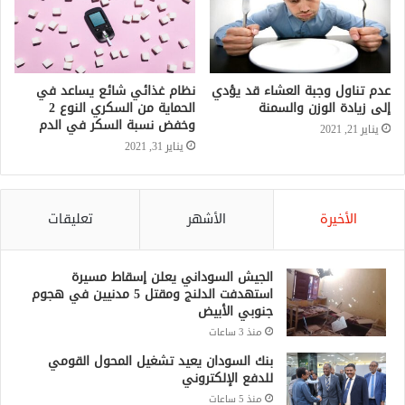
عدم تناول وجبة العشاء قد يؤدي
نظام غذائي شائع يساعد في
إلى زيادة الوزن والسمنة
الحماية من السكري النوع 2
وخفض نسبة السكر في الدم
يناير 21, 2021
يناير 31, 2021
الأخيرة
الأشهر
تعليقات
الجيش السوداني يعلن إسقاط مسيرة
استهدفت الدلنج ومقتل 5 مدنيين في هجوم
جنوبي الأبيض
منذ 3 ساعات
بنك السودان يعيد تشغيل المحول القومي
للدفع الإلكتروني
منذ 5 ساعات