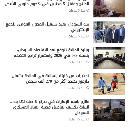
الدلنج ومقتل 5 مدنيين في هجوم جنوبي الأبيض
منذ 3 ساعات
بنك السودان يعيد تشغيل المحول القومي للدفع
الإلكتروني
منذ 5 ساعات
وزارة المالية تتوقع نمو الاقتصاد السوداني
بنسبة 9% في 2026 واستمرار تراجع التضخم
منذ 13 ساعة
تحذيرات من كارثة إنسانية في المالحة بشمال
دارفور تهدد أكثر من 270 ألف شخص
منذ 13 ساعة
«الزج باسم الإمارات في صراع لا صلة لها به»..
النيابة تكشف تفاصيل قضية العتاد العسكري
للسودان
منذ 15 ساعة