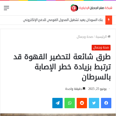
الق
بنك السودان يعيد تشغيل المحول القومي للدفع الإلكتروني
الرئيسية
/
صحة وجمال
صحة وجمال
طرق شائعة لتحضير القهوة قد
ترتبط بزيادة خطر الإصابة
بالسرطان
يونيو 25, 2025
دقيقة واحدة
فيسبوك
تويتر
واتساب
تيلقرام