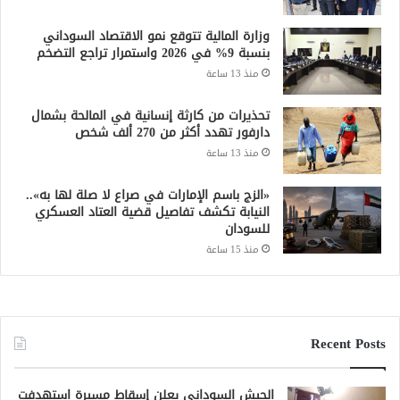
وزارة المالية تتوقع نمو الاقتصاد السوداني
بنسبة 9% في 2026 واستمرار تراجع التضخم
منذ 13 ساعة
تحذيرات من كارثة إنسانية في المالحة بشمال
دارفور تهدد أكثر من 270 ألف شخص
منذ 13 ساعة
«الزج باسم الإمارات في صراع لا صلة لها به»..
النيابة تكشف تفاصيل قضية العتاد العسكري
للسودان
منذ 15 ساعة
Recent Posts
الجيش السوداني يعلن إسقاط مسيرة استهدفت