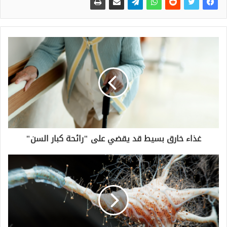
غذاء خارق بسيط قد يقضي على "رائحة كبار السن"