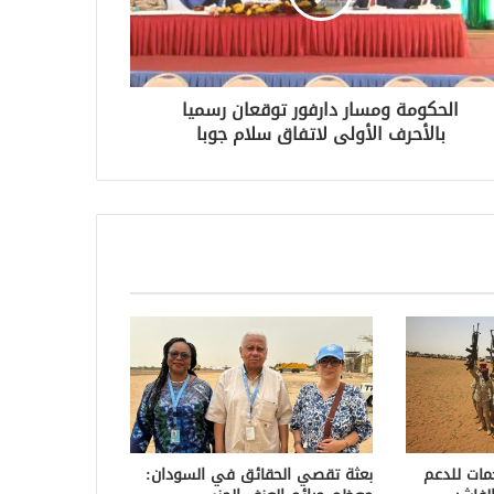
الحكومة ومسار دارفور توقعان رسميا
بالأحرف الأولى لاتفاق سلام جوبا
هجمات للدعم
بعثة تقصي الحقائق في السودان: