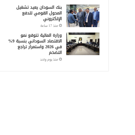
بنك السودان يعيد تشغيل
المحول القومي للدفع
الإلكتروني
منذ 17 ساعة
وزارة المالية تتوقع نمو
الاقتصاد السوداني بنسبة 9%
في 2026 واستمرار تراجع
التضخم
منذ يوم واحد