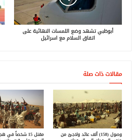
أبوظبي تشهد وضع اللمسات النهائية على
اتفاق السلام مع اسرائيل
مقالات ذات صلة
وصول (158) ألف عائد ولاجئ من
مقتل 15 شخصاً في 