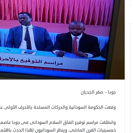
جوبا – صقر الجديان
وقعت الحكومة السودانية والحركات المسلحة بالأحرف الأولى ع
وانطلقت مراسم توقيع اتفاق السلام السودانى فى جوبا عاصمة 
خمسينيات القرن الماضى، وينظر السودانيون لهذا الحدث باهتمام