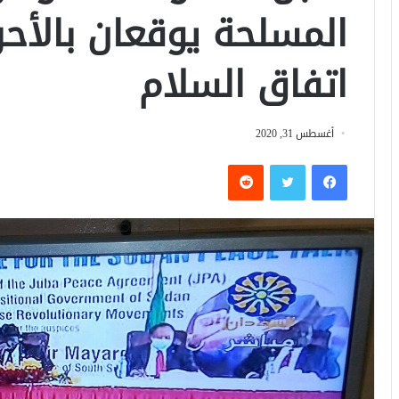
المسلحة يوقعان بالأح
اتفاق السلام
أغسطس 31, 2020
فيسبوك
تويتر