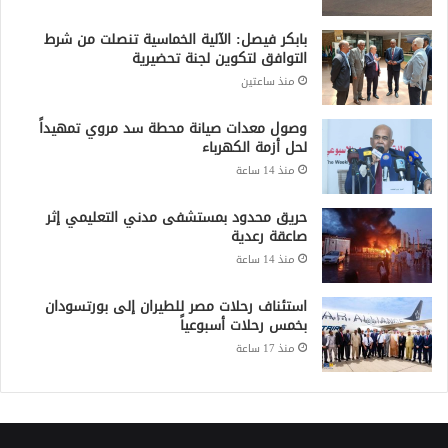
جميع الحقوق محفوظة لشبكة صقر الجديان الإخبارية 2021