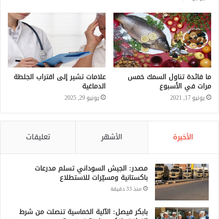
ما فائدة تناول السمك خمس
علامات تشير إلى اقتراب الجلطة
مرات في الأسبوع
الدماغية
يونيو 17, 2021
يونيو 29, 2025
الأخيرة
الأشهر
تعليقات
مصدر: الجيش السوداني تسلم مدرعات
باكستانية ومسيّرات للاستطلاع
منذ 33 دقيقة
بابكر فيصل: الآلية الخماسية تنصلت من شرط