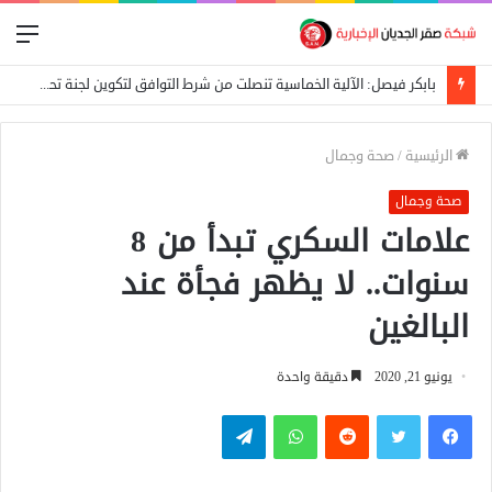
الق
بابكر فيصل: الآلية الخماسية تنصلت من شرط التوافق لتكوين لجنة تحضيرية
الرئيسية
/
صحة وجمال
صحة وجمال
علامات السكري تبدأ من 8
سنوات.. لا يظهر فجأة عند
البالغين
يونيو 21, 2020
دقيقة واحدة
فيسبوك
تويتر
واتساب
تيلقرام