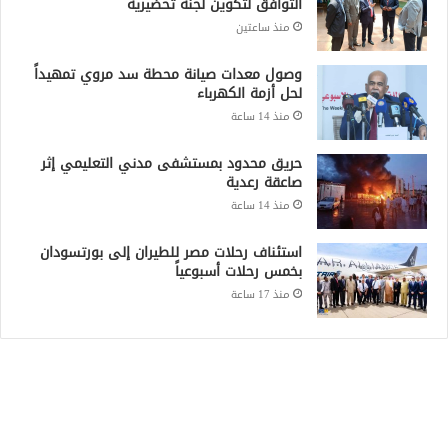
التوافق لتكوين لجنة تحضيرية
منذ ساعتين
وصول معدات صيانة محطة سد مروي تمهيداً
لحل أزمة الكهرباء
منذ 14 ساعة
حريق محدود بمستشفى مدني التعليمي إثر
صاعقة رعدية
منذ 14 ساعة
استئناف رحلات مصر للطيران إلى بورتسودان
بخمس رحلات أسبوعياً
منذ 17 ساعة
Recent Posts