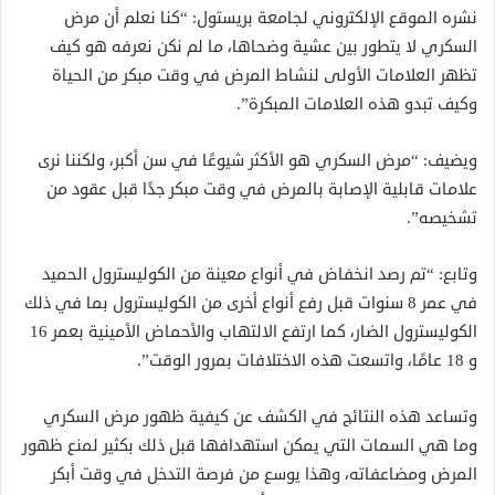
نشره الموقع الإلكتروني لجامعة بريستول: “كنا نعلم أن مرض
السكري لا يتطور بين عشية وضحاها، ما لم نكن نعرفه هو كيف
تظهر العلامات الأولى لنشاط المرض في وقت مبكر من الحياة
وكيف تبدو هذه العلامات المبكرة”.
ويضيف: “مرض السكري هو الأكثر شيوعًا في سن أكبر، ولكننا نرى
علامات قابلية الإصابة بالمرض في وقت مبكر جدًا قبل عقود من
تشخيصه”.
وتابع: “تم رصد انخفاض في أنواع معينة من الكوليسترول الحميد
في عمر 8 سنوات قبل رفع أنواع أخرى من الكوليسترول بما في ذلك
الكوليسترول الضار، كما ارتفع الالتهاب والأحماض الأمينية بعمر 16
و 18 عامًا، واتسعت هذه الاختلافات بمرور الوقت”.
وتساعد هذه النتائج في الكشف عن كيفية ظهور مرض السكري
وما هي السمات التي يمكن استهدافها قبل ذلك بكثير لمنع ظهور
المرض ومضاعفاته، وهذا يوسع من فرصة التدخل في وقت أبكر