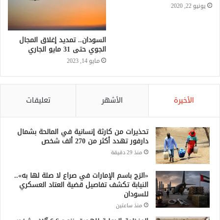
يونيو 22, 2020
السودان.. تمديد إغلاق المجال
الجوي حتى 31 مايو الجاري
مايو 14, 2023
الأخيرة
الأشهر
تعليقات
تحذيرات من كارثة إنسانية في المالحة بشمال
دارفور تهدد أكثر من 270 ألف شخص
منذ 29 دقيقة
«الزج باسم الإمارات في صراع لا صلة لها به»..
النيابة تكشف تفاصيل قضية العتاد العسكري
للسودان
منذ ساعتين