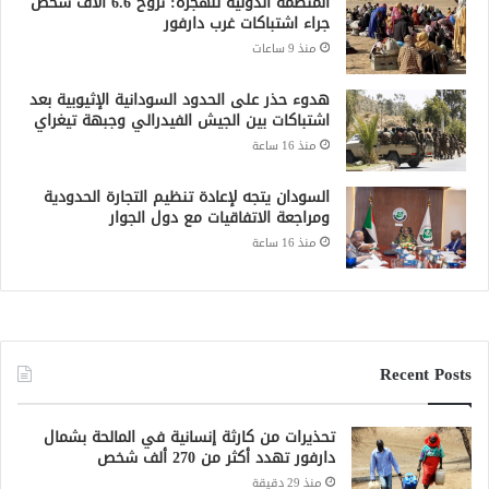
المنظمة الدولية للهجرة: نزوح 6.6 آلاف شخص
جراء اشتباكات غرب دارفور
منذ 9 ساعات
هدوء حذر على الحدود السودانية الإثيوبية بعد
اشتباكات بين الجيش الفيدرالي وجبهة تيغراي
منذ 16 ساعة
السودان يتجه لإعادة تنظيم التجارة الحدودية
ومراجعة الاتفاقيات مع دول الجوار
منذ 16 ساعة
Recent Posts
تحذيرات من كارثة إنسانية في المالحة بشمال
دارفور تهدد أكثر من 270 ألف شخص
منذ 29 دقيقة