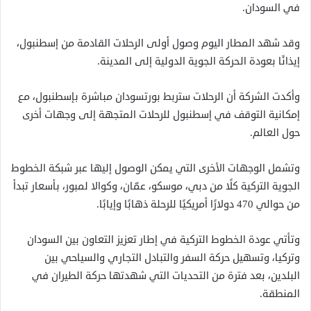
في السودان.
وقد شهد المطار اليوم وصول أولى الرحلات القادمة من إسطنبول،
إيذانًا بعودة الحركة الجوية الدولية إلى المدينة.
وأكدت الشركة أن الرحلات ستربط بورتسودان مباشرة بإسطنبول، مع
إمكانية التوقف في إسطنبول للرحلات المتجهة إلى وجهات أخرى
حول العالم.
وتشمل الوجهات الأخرى التي يمكن الوصول إليها عبر شبكة الخطوط
الجوية التركية كلًا من دبي، موسكو، عمّان، وكوالا لمبور، بأسعار تبدأ
من حوالي 470 دولارًا أمريكيًا للرحلة ذهابًا وإيابًا.
وتأتي عودة الخطوط التركية في إطار تعزيز التعاون بين السودان
وتركيا، وتسهيل حركة السفر والتبادل التجاري والسياحي بين
البلدين، بعد فترة من التحديات التي شهدتها حركة الطيران في
المنطقة.