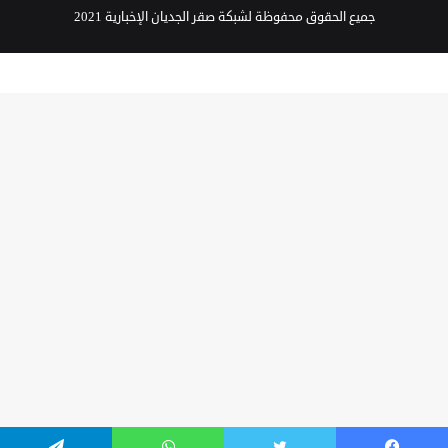
جميع الحقوق محفوظة لشبكة صقر الجديان الإخبارية 2021