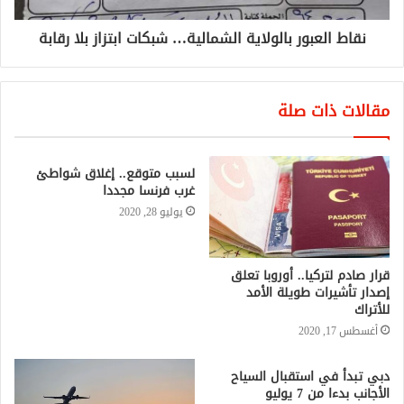
نقاط العبور بالولاية الشمالية… شبكات ابتزاز بلا رقابة
مقالات ذات صلة
لسبب متوقع.. إغلاق شواطئ
غرب فرنسا مجددا
يوليو 28, 2020
قرار صادم لتركيا.. أوروبا تعلق
إصدار تأشيرات طويلة الأمد
للأتراك
أغسطس 17, 2020
دبي تبدأ في استقبال السياح
الأجانب بدءا من 7 يوليو