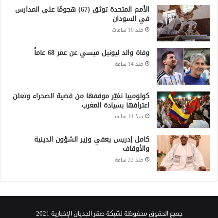
الأمم المتحدة توثق (67) هجومًا على المدارس
في السودان
منذ 10 ساعات
وفاة والد ليونيل ميسي عن عمر 68 عاماً
منذ 14 ساعة
كولومبيا تغيّر موقفها من قضية الصحراء وتعلن
اعترافها بسيادة المغرب
منذ 14 ساعة
كامل إدريس يعفي وزير الشؤون الدينية
والأوقاف
منذ 22 ساعة
جميع الحقوق محفوظة لشبكة صقر الجديان الإخبارية 2021