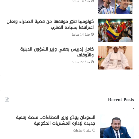
منذ 14 ساعة
كولومبيا تغيّر موقفها من قضية الصحراء وتعلن
اعترافها بسيادة المغرب
منذ 14 ساعة
كامل إدريس يعفي وزير الشؤون الدينية
والأوقاف
منذ 22 ساعة
Recent Posts
السودان يودّع ورق العطاءات.. منصة رقمية
جديدة لإدارة المشتريات الحكومية
منذ 8 ساعات