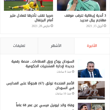
3 أندية إيطالية تترقب موقف
صربيا تقلب تأخرها لتعادل مثير
مهاجم ريال مدريد
أمام البرتغال
أبريل 15, 2021
مارس 28, 2021
الأخيرة
الأشهر
تعليقات
السودان يودّع ورق العطاءات.. منصة رقمية
جديدة لإدارة المشتريات الحكومية
منذ 8 ساعات
الأمم المتحدة توثق (67) هجومًا على المدارس
في السودان
منذ 10 ساعات
وفاة والد ليونيل ميسي عن عمر 68 عاماً