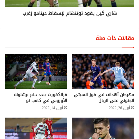
هاري كين يقود توتنهام لإسقاط دينامو زغرب
مقالات ذات صلة
مهرجان أهداف في فوز السيتي
فرانكفورت يبدد حلم برشلونة
الجنوني على الريال
الأوروبي في كامب نو
أبريل 26, 2022
أبريل 14, 2022