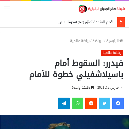
الق
الأمم المتحدة توثق (67) هجومًا على المدارس في السودان
الرئيسية
/
الرياضة
/
رياضة عالمية
رياضة عالمية
فيدرر: السقوط أمام
باسيلاشفيلي خطوة للأمام
مارس 12, 2021
دقيقة واحدة
فيسبوك
تويتر
واتساب
تيلقرام