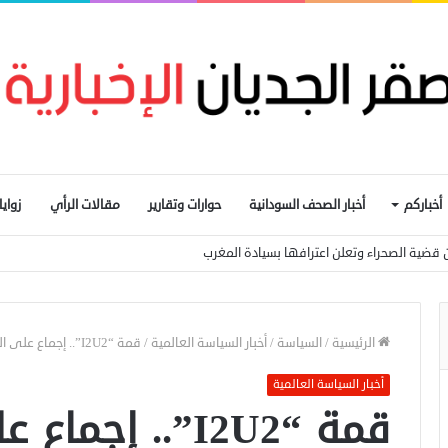
أخباركم
أخبار الصحف السودانية
حوارات وتقارير
مقالات الرأي
زواي
 قضية الصحراء وتعلن اعترافها بسيادة المغرب
الرئيسية
/
السياسة
/
أخبار السياسة العالمية
/
قمة “I2U2”.. إجماع على التعاون لمواجهة التحديات الراهنة
أخبار السياسة العالمية
قمة “I2U2”.. إجم