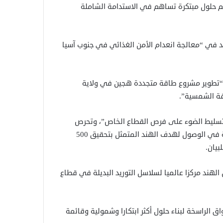
يم حلول مبتكرة تساهم في الاستدامة الشاملة
في “معالجة انعدام الأمن الغذائي في جنوب آسيا
“تطوير مشروع طاقة متجددة هجين في ولاية
لـ”تسليط الضوء على فرص القطاع الخاص”، وتحرص
الشركات الهندية على المشاركة في هذا المشروع والمساهمة في الوصول لهدف الهند المتمثل بتحقيق 500
الهند مركزا عالميا لسلاسل التوريد البديلة في قطاع
الراسخة لبناء حلول أكثر ابتكارا وشمولية وقائمة