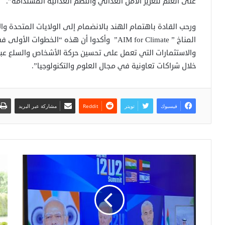
على العلم لتعزيز الأمن الغذائي والنظم الغذائية المستدامة”.
ورحب القادة باهتمام الهند بالانضمام إلى الولايات المتحدة وال
المناخ ” AIM for Climate” وأكدوا أن هذه “الخطو
والاستثمارات التي تعمل على تحسين حركة الأشخاص والسلع عبر ن
خلال شراكات تعاونية في مجال العلوم والتكنولوجيا”.
فيسبوك
تويتر
مشاركة عبر البريد