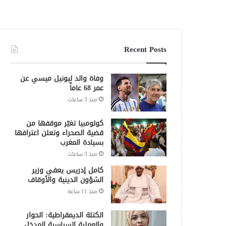
Recent Posts
وفاة والد ليونيل ميسي عن
عمر 68 عاماً
منذ 3 ساعات
كولومبيا تغيّر موقفها من
قضية الصحراء وتعلن اعترافها
بسيادة المغرب
منذ 3 ساعات
كامل إدريس يعفي وزير
الشؤون الدينية والأوقاف
منذ 11 ساعة
الكتلة الديمقراطية: الحوار
والعملية السياسية المدخل