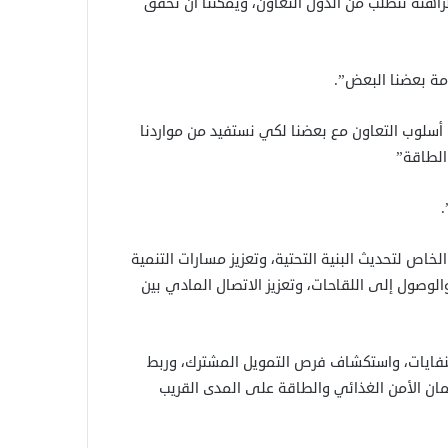
لراهنة تتطلب من الدول التعاون، ويمكننا أن نحقق
مة بعضنا البعض”.
سن أسلوب التعاون مع بعضنا لكي نستفيد من مواردنا
الطاقة”
لخاص لتحديث البنية التحتية، وتعزيز مسارات التنمية
وصول إلى اللقاحات، وتعزيز الاتصال المادي بين
نفايات، واستكشاف فرص التمويل المشترك، وربط
تطوير التقنيات، مع ضمان الأمن الغذائي والطاقة على المدى القريب