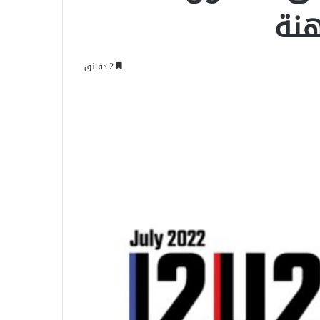
هنة
2 دقائق