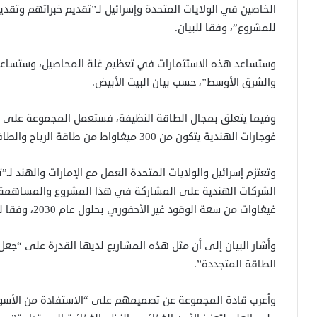
الخاصين في الولايات المتحدة وإسرائيل لـ”تقديم خبراتهم وتقد
للمشروع”، وفقا للبيان.
وستساعد هذه الاستثمارات في تعظيم غلة المحاصيل، وستساعد 
والشرق الأوسط”، حسب بيان البيت الأبيض.
وفيما يتعلق بمجال الطاقة النظيفة، فستعمل المجموعة على 
غوجارات الهندية يتكون من 300 ميغاواط من طاقة الرياح والطاقة الشمسية”.
وتعتزم إسرائيل والولايات المتحدة العمل مع الإمارات والهند 
غيغاوات من سعة الوقود غير الأحفوري بحلول عام 2030، وفقا للبيان.
وأشار البيان إلى أن مثل هذه المشاريع لديها القدرة على “جعل 
الطاقة المتجددة”.
وأعرب قادة المجموعة عن تصميمهم على “الاستفادة من الأسواق 