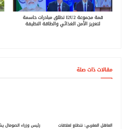
قمة مجموعة I2U2 تطلق مبادرات حاسمة
لتعزيز الأمن الغذائي والطاقة النظيفة
مقالات ذات صلة
العاهل المغربي: نتطلع لعلاقات
رئيس وزراء الصومال يشك