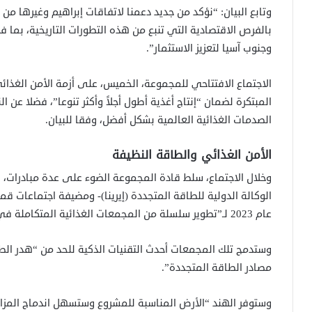
وتابع البيان: “نؤكد من جديد دعمنا لاتفاقات إبراهيم وغيرها من 
بالفرص الاقتصادية التي تنبع من هذه التطورات التاريخية، بما
وجنوب آسيا لتعزيز الاستثمار”.
الاجتماع الافتتاحي للمجموعة، الخميس، على أزمة الأمن الغذا
المبتكرة لضمان “إنتاج أغذية أطول أجلاً وأكثر تنوعا”، فضلا عن 
الصدمات الغذائية العالمية بشكل أفضل، وفقا للبيان.
الأمن الغذائي والطاقة النظيفة
وخلال الاجتماع، سلط قادة المجموعة الضوء على عدة مبادرات،
عام 2023 لـ”تطوير سلسلة من المجمعات الغذائية المتكاملة في جميع أنحاء الهند”.
وستدمج تلك المجمعات أحدث التقنيات الذكية للحد من “هدر الط
مصادر الطاقة المتجددة”.
وستوفر الهند “الأرض المناسبة للمشروع وستسهل اندماج المزا