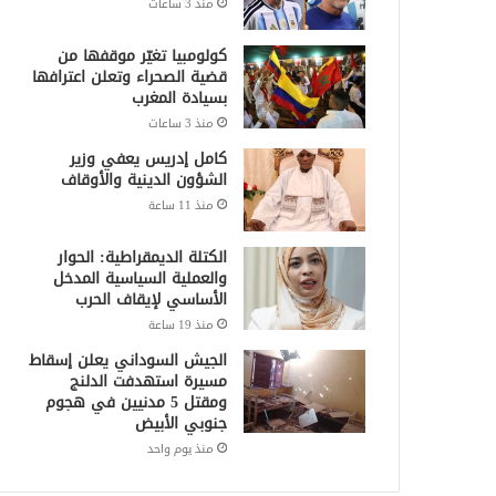
منذ 3 ساعات
كولومبيا تغيّر موقفها من
قضية الصحراء وتعلن اعترافها
بسيادة المغرب
منذ 3 ساعات
كامل إدريس يعفي وزير
الشؤون الدينية والأوقاف
منذ 11 ساعة
الكتلة الديمقراطية: الحوار
والعملية السياسية المدخل
الأساسي لإيقاف الحرب
منذ 19 ساعة
الجيش السوداني يعلن إسقاط
مسيرة استهدفت الدلنج
ومقتل 5 مدنيين في هجوم
جنوبي الأبيض
منذ يوم واحد