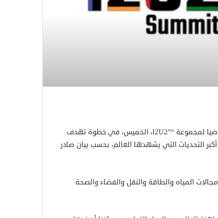
عقد قادة الولايات المتحدة وإسرائيل والإمارات والهند لقاءً افتراضيا لمجموعة “I2U2″، الخميس، في خطوة تهدف
ر التحديات التي يشهدها العالم، بحسب بيان صادر
مجالات المياه والطاقة والنقل والفضاء والصحة