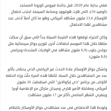
ففي بداية عام 2020، قبل جائحة فيروس كورونا المستجد
(كوفيد-19)، التي هزت هوليوود وصناعة السينما، اجتذب احتفال
الأوسكار 23,6 مليون مشاهد أمريكي، وهو ما كان أصلاً أدنى عدد
مشاهدين لهذا الاحتفال.
وكان الخبراء توقعوا هذه النتيجة السيئة جداً التي سبق أن سجّلت
مثلها خلال هذا الموسم احتفالات أخرى لتوزيع جوائز سينمائية مثل
جولدن جلوب (6,9 مليون مشاهد في الولايات المتحدة) وجرامي
(8,8 مليون).
وتشكل جوائز الأوسكار عادة الحدث غير الرياضي الذي يحظى بأكبر
عدد من المشاهدين خلال السنة، لكنها هذه المرة حلّت وراء الحلقة
الأولى من برنامج “ذي إيكوالايزر” التي استقطبت 20 مليون
أمريكي، ومقابلة الأمير هاري وميجان ماركل مع الإعلامية أوبرا
وينفري الشهر الماضي (أكثر من 17 مليون مشاهد).
ولوحظ هذا الانخفاض في عدد مشاهدي جوائز الأوسكار بانتظام