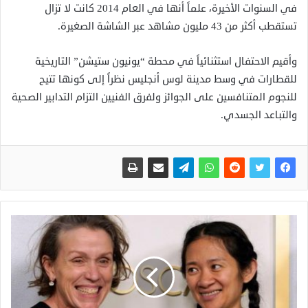
في السنوات الأخيرة، علماً أنها في العام 2014 كانت لا تزال
تستقطب أكثر من 43 مليون مشاهد عبر الشاشة الصغيرة.
وأقيم الاحتفال استثنائياً في محطة “يونيون ستيشن” التاريخية
للقطارات في وسط مدينة لوس أنجليس نظراً إلى كونها تتيح
للنجوم المتنافسين على الجوائز ولفرق الفنيين التزام التدابير الصحية
والتباعد الجسدي.