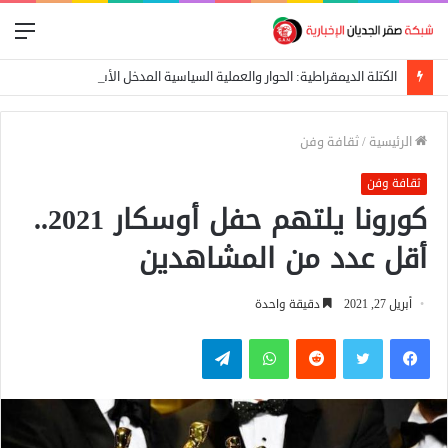
الق
الكتلة الديمقراطية: الحوار والعملية السياسية المدخل الأساسي لإيقاف الحرب
الرئيسية
/
ثقافة وفن
ثقافة وفن
كورونا يلتهم حفل أوسكار 2021..
أقل عدد من المشاهدين
أبريل 27, 2021
دقيقة واحدة
فيسبوك
تويتر
واتساب
تيلقرام