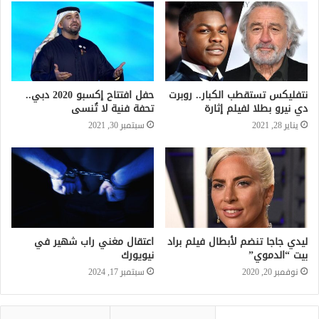
نتفليكس تستقطب الكبار.. روبرت
حفل افتتاح إكسبو 2020 دبي..
دي نيرو بطلا لفيلم إثارة
تحفة فنية لا تُنسى
يناير 28, 2021
سبتمبر 30, 2021
ليدي جاجا تنضم لأبطال فيلم براد
اعتقال مغني راب شهير في
بيت “الدموي”
نيويورك
نوفمبر 20, 2020
سبتمبر 17, 2024