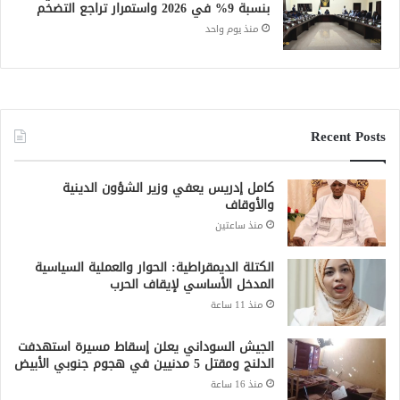
بنسبة 9% في 2026 واستمرار تراجع التضخم
منذ يوم واحد
Recent Posts
كامل إدريس يعفي وزير الشؤون الدينية
والأوقاف
منذ ساعتين
الكتلة الديمقراطية: الحوار والعملية السياسية
المدخل الأساسي لإيقاف الحرب
منذ 11 ساعة
الجيش السوداني يعلن إسقاط مسيرة استهدفت
الدلنج ومقتل 5 مدنيين في هجوم جنوبي الأبيض
منذ 16 ساعة