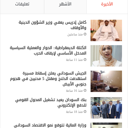
الأخيرة
الأشهر
تعليقات
كامل إدريس يعفي وزير الشؤون الدينية
والأوقاف
منذ ساعتين
الكتلة الديمقراطية: الحوار والعملية السياسية
المدخل الأساسي لإيقاف الحرب
منذ 11 ساعة
الجيش السوداني يعلن إسقاط مسيرة
استهدفت الدلنج ومقتل 5 مدنيين في هجوم
جنوبي الأبيض
منذ 16 ساعة
بنك السودان يعيد تشغيل المحول القومي
للدفع الإلكتروني
منذ 18 ساعة
وزارة المالية تتوقع نمو الاقتصاد السوداني