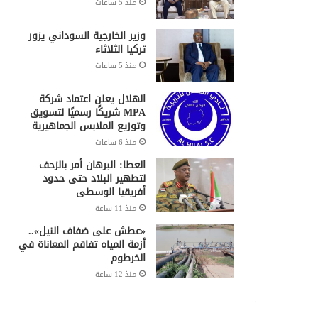
منذ 5 ساعات
وزير الخارجية السوداني يزور
تركيا الثلاثاء
منذ 5 ساعات
الهلال يعلن اعتماد شركة
MPA شريكًا رسميًا لتسويق
وتوزيع الملابس الجماهيرية
منذ 6 ساعات
العطا: البرهان أمر بالزحف
لتطهير البلاد حتى حدود
أفريقيا الوسطى
منذ 11 ساعة
«عطش على ضفاف النيل»..
أزمة المياه تفاقم المعاناة في
الخرطوم
منذ 12 ساعة