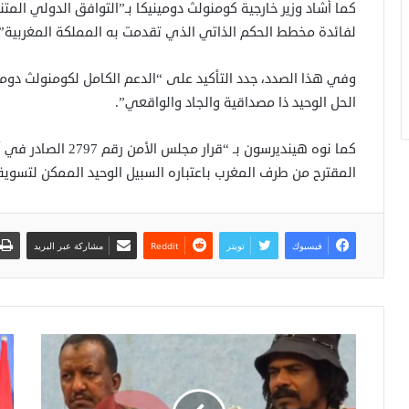
كما أشاد وزير خارجية كومنولث دومينيكا بـ”التوافق الدولي الم
لفائدة مخطط الحكم الذاتي الذي تقدمت به المملكة المغربية”.
وفي هذا الصدد، جدد التأكيد على “الدعم الكامل لكومنولث دومي
الحل الوحيد ذا مصداقية والجاد والواقعي”.
كما نوه هينديرسون بـ
المقترح من طرف المغرب باعتباره السبيل الوحيد الممكن لتسوية
فيسبوك
تويتر
مشاركة عبر البريد