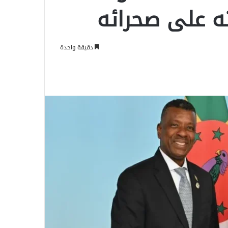
ته على صحرائه
دقيقة واحدة