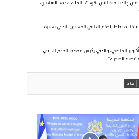
تنامي والدينامية التي يقودها الملك محمد السادس،
نيكا لمخطط الحكم الذاتي المغربي، الذي تعتبره
 “قرار مجلس الأمن رقم 2797 الصادر في أكتوبر الماضي، والذي يكرس مخطط الحكم الذاتي
 قضية الصحراء”.
طباعة