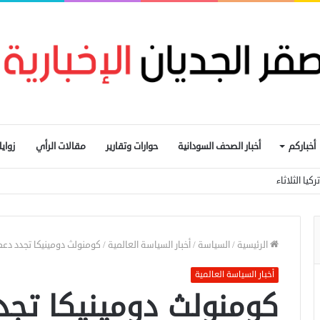
أخباركم
أخبار الصحف السودانية
حوارات وتقارير
مقالات الرأي
زواي
كيا الثلاثاء
الرئيسية
/
السياسة
/
أخبار السياسة العالمية
/
كومنولث دومينيكا تجدد دعم
أخبار السياسة العالمية
كومنولث دومينيكا تجد