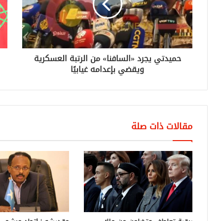
حميدتي يجرد «السافنا» من الرتبة العسكرية
ويقضي بإعدامه غيابيًا
مقالات ذات صلة