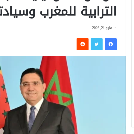
الترابية للمغرب وسياد
مايو 21, 2026
فيسبوك
تويتر