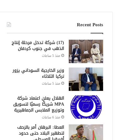
Recent Posts
(17) شركة تدخل مرحلة إنتاج
الذهب في جنوب كردفان
منذ 5 ساعات
وزير الخارجية السوداني يزور
تركيا الثلاثاء
منذ 5 ساعات
الهلال يعلن اعتماد شركة
MPA شريكًا رسميًا لتسويق
وتوزيع الملابس الجماهيرية
منذ 6 ساعات
العطا: البرهان أمر بالزحف
لتطهير البلاد حتى حدود
أفريقيا الوسطى