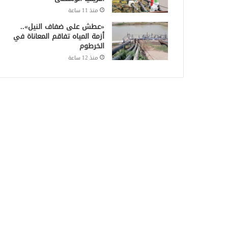
منذ 11 ساعة
«عطش على ضفاف النيل»..
أزمة المياه تفاقم المعاناة في
الخرطوم
منذ 12 ساعة