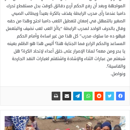
المواجهة وبعد أن رفع الحكم أربع دقائق كوقت بدل مستقطع تحرك
دامبا عندما رأى مدرب الرابطة يقذف بالكرة بعيدٱ ويطالب الصبي
الصغير بالتمهل في إمعان لتعطيل اللعب دامبا احتج وهذا من حقه
وقال بالحرف الواحد لمدرب الرابطة “ياأخ العب لعب نضيف والبتعمل
فيهو ده ما سلوك مدرب” كل هذا من غير اساءة وأمام الحكم
المساعد والحكم الرابع فما الجناية هنا؟ أليس هذا هو الظلم بعينه
يا بحر ومن معه؟ لماذا الإصرار على خلق أعداء لإتحاد الكرة؟ هل
شبعتم من عبارات الثناء والإشادة واشتقتم لعبارات النقد الجارحة
والقاسية؟.
ونواصل.