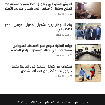
الجيش السوداني يعلن إسقاط مسيرة استهدفت
الدلنج ومقتل 5 مدنيين في هجوم جنوبي الأبيض
منذ 10 ساعات
بنك السودان يعيد تشغيل المحول القومي للدفع
الإلكتروني
منذ 12 ساعة
وزارة المالية تتوقع نمو الاقتصاد السوداني
بنسبة 9% في 2026 واستمرار تراجع التضخم
منذ 20 ساعة
تحذيرات من كارثة إنسانية في المالحة بشمال
دارفور تهدد أكثر من 270 ألف شخص
منذ 20 ساعة
جميع الحقوق محفوظة لشبكة صقر الجديان الإخبارية 2021