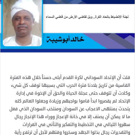
قلت أن الإتحاد السوداني لكرة القدم أبلى حسنٱ خلال هذه الفترة
القاسية من تاريخ بلادنا فترة الحرب التي بسببها توقف كل شيء
وكادت أن تتوقف حتى عجلة الحياة والحق أن الإخوة في إدارة
الإتحاد لم يقصروا ابدأ قاموا بواجبهم وزيادة وجعلوا العالم كله
يتحدث بمنتهى الاعجاب عن السودان ومنتخب السودان الذي فعل
ما لا يمكن أن يصنف إلا في خانة الإعجاز ووراء هذا الإنجاز رجال
سهروا الليالي في التخطيط والتفكير والتأني في القرارات
والتقديرات رجال بذلوا الجهد وسخروا وقتهم لأجل أن ترتفع رأية