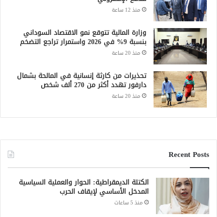
منذ 12 ساعة
وزارة المالية تتوقع نمو الاقتصاد السوداني
بنسبة 9% في 2026 واستمرار تراجع التضخم
منذ 20 ساعة
تحذيرات من كارثة إنسانية في المالحة بشمال
دارفور تهدد أكثر من 270 ألف شخص
منذ 20 ساعة
Recent Posts
الكتلة الديمقراطية: الحوار والعملية السياسية
المدخل الأساسي لإيقاف الحرب
منذ 5 ساعات