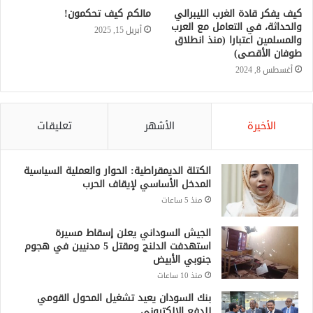
كيف يفكر قادة الغرب الليبرالي
مالكم كيف تحكمون!
والحداثة، في التعامل مع العرب
أبريل 15, 2025
والمسلمين اعتبارا (منذ انطلاق
طوفان الأقصى)
أغسطس 8, 2024
الأخيرة
الأشهر
تعليقات
الكتلة الديمقراطية: الحوار والعملية السياسية
المدخل الأساسي لإيقاف الحرب
منذ 5 ساعات
الجيش السوداني يعلن إسقاط مسيرة
استهدفت الدلنج ومقتل 5 مدنيين في هجوم
جنوبي الأبيض
منذ 10 ساعات
بنك السودان يعيد تشغيل المحول القومي
للدفع الإلكتروني