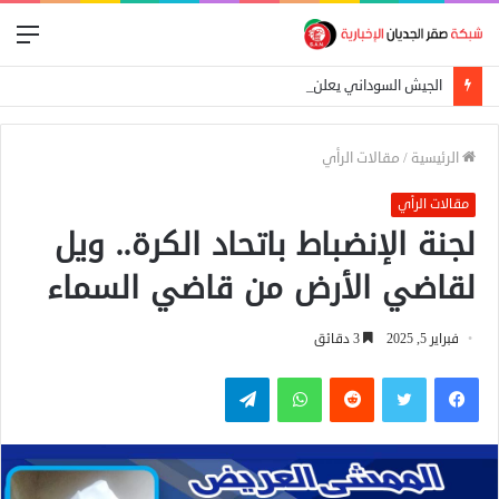
الق
الجيش السوداني يعلن إسقاط مسيرة استهدفت الدلنج ومقتل 5 مدنيين في هجوم جنوبي الأبيض
الرئيسية
/
مقالات الرأي
مقالات الرأي
لجنة الإنضباط باتحاد الكرة.. ويل
لقاضي الأرض من قاضي السماء
فبراير 5, 2025
3 دقائق
فيسبوك
تويتر
واتساب
تيلقرام