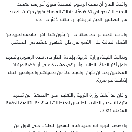
وأكدت البيان أن قيمة الرسوم المحددة تفوق آخر رسم معتمد
للامتحانات بحوالي 30 ضعفًا، وقالت إنه مبلغ يفوق مرتبات العديد
من المعلمين الذين لم يتلقوا رواتبهم لأكثر من عام.
وأعربت اللجنة عن مخاوفها من أن يكون هذا القرار مقدمة لمزيد من
الأعباء المالية على الأسر، في ظل التدهور الاقتصادي المستمر.
وطالبت اللجنة، وزارة التربية، بإعادة النظر في هذه الرسوم، وتقديم
حلول أكثر إنصافًا للطلاب وأسرهم، مشددة على أن قضية مرتبات
المعلمين يجب أن تكون أولوية، بدلاً من تحميلهم والمواطنين أعباء
إضافية غير مبررة.
و كان قد أعلنت وزارة التربية والتعليم امس “الجمعة” عن تمديد
فترة التسجيل للطلاب الجالسين لامتحانات الشهادة الثانوية الدفعة
المؤجلة 2024 .
وأوضحت التربية أنه تمديد فترة التسجيل للطلاب حتى الأول من