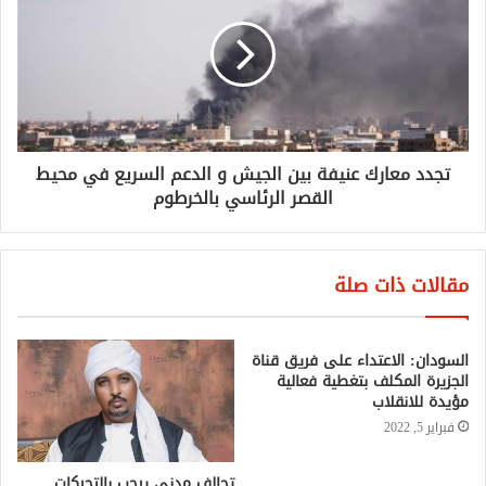
تجدد معارك عنيفة بين الجيش و الدعم السريع في محيط
القصر الرئاسي بالخرطوم
مقالات ذات صلة
السودان: الاعتداء على فريق قناة
الجزيرة المكلف بتغطية فعالية
مؤيدة للانقلاب
فبراير 5, 2022
تحالف مدني يرحب بالتحركات