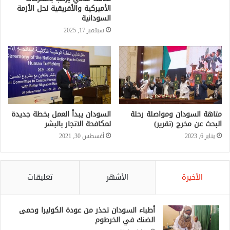
الأميركية والأفريقية لحل الأزمة
السودانية
سبتمبر 17, 2025
متاهة السودان ومواصلة رحلة
السودان يبدأ العمل بخطة جديدة
البحث عن مخرج (تقرير)
لمكافحة الاتجار بالبشر
يناير 6, 2023
أغسطس 30, 2021
الأخيرة
الأشهر
تعليقات
أطباء السودان تحذر من عودة الكوليرا وحمى
الضنك في الخرطوم