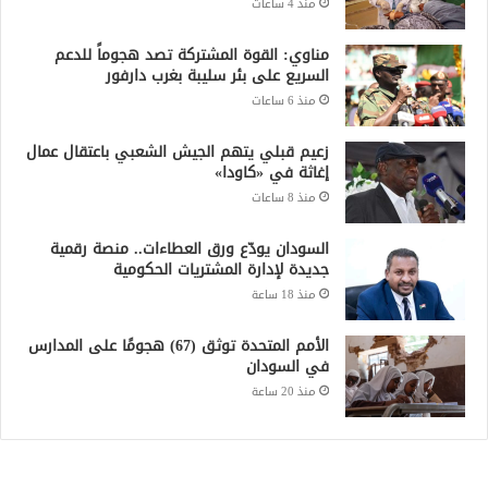
منذ 4 ساعات
مناوي: القوة المشتركة تصد هجوماً للدعم
السريع على بئر سليبة بغرب دارفور
منذ 6 ساعات
زعيم قبلي يتهم الجيش الشعبي باعتقال عمال
إغاثة في «كاودا»
منذ 8 ساعات
السودان يودّع ورق العطاءات.. منصة رقمية
جديدة لإدارة المشتريات الحكومية
منذ 18 ساعة
الأمم المتحدة توثق (67) هجومًا على المدارس
في السودان
منذ 20 ساعة