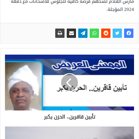
مارس القادم لمنحهم فرصة كافية للجلوس للامتحانات مع دفعة
2024 المؤجلة.
تأبين قاقرين.. الحزن يكبر