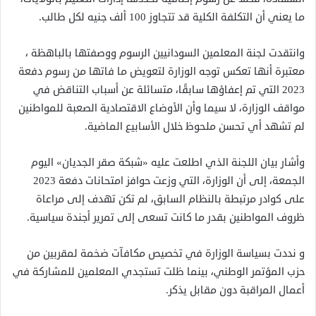
ما يعني أن التكلفة الكلية قد تتجاوز 100 ألف جنيه لكل طالب.
وانتقدت لجنة المعلمين السودانيين الرسوم ووصفتها بالباهظة ،
معتبرة أنها تعكس توجه الوزارة لتعويض ما فاتها من رسوم دفعة
2023 التي تم إعفاؤها سابقًا، متسائلة عن أسباب التناقض في
مواقف الوزارة، لا سيما وأن الأوضاع الاقتصادية الصعبة للمواطنين
لم تشهد أي تحسن ملحوظ خلال الأسابيع الماضية.
وأشار بيان اللجنة الذي اطلعت عليه «شبكة صقر الجديان» اليوم
الجمعة، إلى أن الوزارة، التي وزعت حوافز امتحانات دفعة 2023
على كوادر مرتبطة بالنظام السابق، لم تكن تهدف إلى مراعاة
ظروف المواطنين بقدر ما كانت تسعى إلى تمرير أجندة سياسية.
و نددت بسياسة الوزارة في تخصيص مكافآت ضخمة لمقربين من
حزب المؤتمر الوطني، بينما ظلت تستجدي المعلمين للمشاركة في
أعمال المراقبة دون مقابل يذكر.