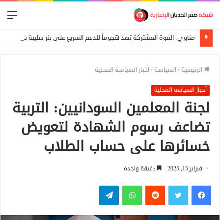
الق
مناوي: القوة المشتركة تصد هجوماً للدعم السريع على بئر سليبة بغرب دارفور
الرئيسية
/
السياسة
/
أخبار السياسة المحلية
أخبار السياسة المحلية
لجنة المعلمين السودانيين: التربية
تضاعف رسوم الشهادة لتعويض
خسائرها على حساب الطلاب
فبراير 15, 2025
دقيقة واحدة
فيسبوك
تويتر
واتساب
تيلقرام