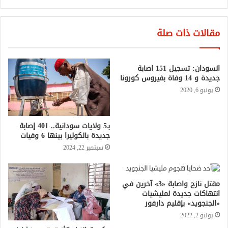
مقالات ذات صلة
السودان: تسجيل 151 اصابة
جديدة و 14 وفاة بفيروس كورونا
يونيو 6, 2020
بـ5 ولايات سودانية.. 401 إصابة
جديدة بالكوليرا بينها 6 وفيات
سبتمبر 22, 2024
مقتل نازح واصابة «3» آخرين في
انتهاكات جديدة لمليشيات
«الجنجويد» بإقليم دارفور
يونيو 2, 2022