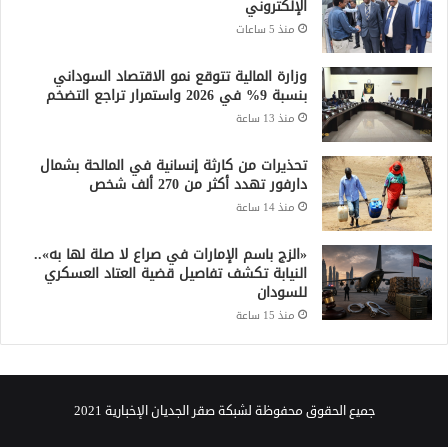
الإلكتروني
منذ 5 ساعات
وزارة المالية تتوقع نمو الاقتصاد السوداني
بنسبة 9% في 2026 واستمرار تراجع التضخم
منذ 13 ساعة
تحذيرات من كارثة إنسانية في المالحة بشمال
دارفور تهدد أكثر من 270 ألف شخص
منذ 14 ساعة
«الزج باسم الإمارات في صراع لا صلة لها به»..
النيابة تكشف تفاصيل قضية العتاد العسكري
للسودان
منذ 15 ساعة
جميع الحقوق محفوظة لشبكة صقر الجديان الإخبارية 2021