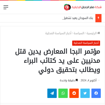
الق
بنك السودان يعيد تشغيل المحول القومي للدفع الإلكتروني
الرئيسية
/
السياسة
/
أخبار السياسة المحلية
أخبار السياسة المحلية
مؤتمر البجا المعارض يدين قتل
مدنيين على يد كتائب البراء
ويطالب بتحقيق دولي
أكتوبر 4, 2024
دقيقة واحدة
فيسبوك
تويتر
واتساب
تيلقرام