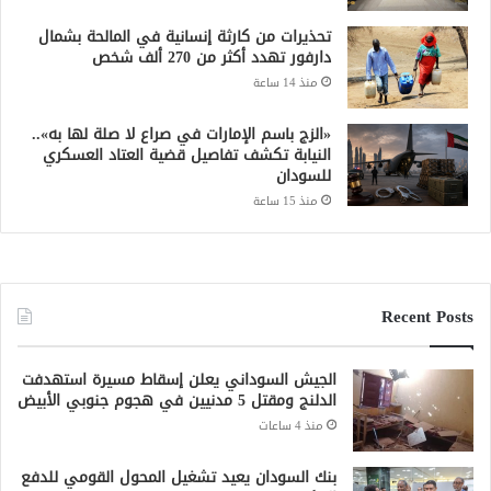
تحذيرات من كارثة إنسانية في المالحة بشمال
دارفور تهدد أكثر من 270 ألف شخص
منذ 14 ساعة
«الزج باسم الإمارات في صراع لا صلة لها به»..
النيابة تكشف تفاصيل قضية العتاد العسكري
للسودان
منذ 15 ساعة
Recent Posts
الجيش السوداني يعلن إسقاط مسيرة استهدفت
الدلنج ومقتل 5 مدنيين في هجوم جنوبي الأبيض
منذ 4 ساعات
بنك السودان يعيد تشغيل المحول القومي للدفع