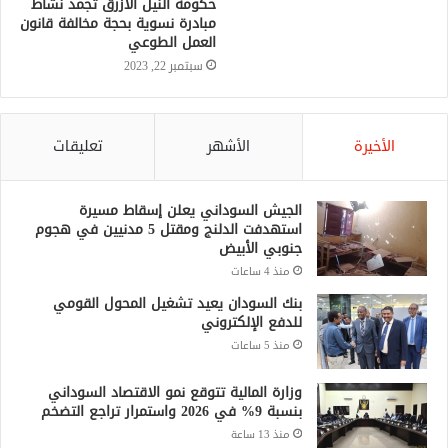
حكومة النيل الأزرق تجمد نشاط
مبادرة نسوية بحجة مخالفة قانون
العمل الطوعي
سبتمبر 22, 2023
الأخيرة
الأشهر
تعليقات
الجيش السوداني يعلن إسقاط مسيرة
استهدفت الدلنج ومقتل 5 مدنيين في هجوم
جنوبي الأبيض
منذ 4 ساعات
بنك السودان يعيد تشغيل المحول القومي
للدفع الإلكتروني
منذ 5 ساعات
وزارة المالية تتوقع نمو الاقتصاد السوداني
بنسبة 9% في 2026 واستمرار تراجع التضخم
منذ 13 ساعة