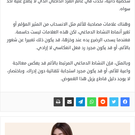
شخصية ذاتية، تحدث في عالم الفرد الداخلي الذي لا يطلع عليه أحد
سواه.
وهناك علامات مصاحبة للألم مثل الانسحاب من المثير المؤلم أو
تغير أنماط النشاط الدماغي، لكن هذه العلامات ليست حاسمة.
فعندما يسحب الرضيع يده عند وخزها، قد يكون ذلك تعبيرا عن شعور
بالألم، أو قد يكون مجرد رد فعل انعكاسي لا إرادي.
وبالمثل، فإن النشاط الدماغي المرتبط بالألم قد يعكس معالجة
واعية للألم، أو قد يكون مجرد استجابة تلقائية دون إدراك. وباختصار،
لا يوجد دليل قاطع يزيل هذا الغموض.