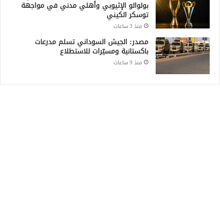
بولوالو الإثيوبي وأهلي مدني في مواجهة
توسكر الكيني
منذ 3 ساعات
مصدر: الجيش السوداني تسلم مدرعات
باكستانية ومسيّرات للاستطلاع
منذ 9 ساعات
Recent Posts
هدوء حذر على الحدود السودانية الإثيوبية بعد
اشتباكات بين الجيش الفيدرالي وجبهة تيغراي
منذ ساعتين
السودان يتجه لإعادة تنظيم التجارة الحدودية
ومراجعة الاتفاقيات مع دول الجوار
منذ ساعتين