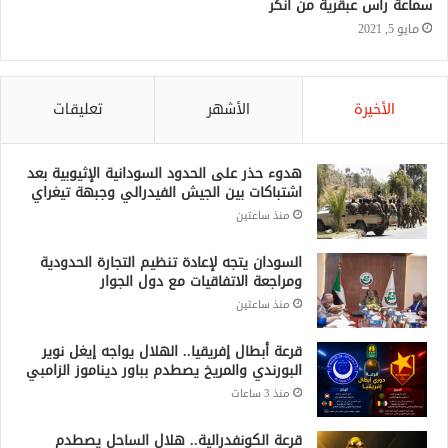
سماعة رأس عبقرية من أنكر
مايو 5, 2021
الأخيرة
الأشهر
تعليقات
هدوء حذر على الحدود السودانية الإثيوبية بعد
اشتباكات بين الجيش الفيدرالي وجبهة تيغراي
منذ ساعتين
السودان يتجه لإعادة تنظيم التجارة الحدودية
ومراجعة الاتفاقيات مع دول الجوار
منذ ساعتين
قرعة أبطال إفريقيا.. الهلال يواجه إيغل نوير
البورندي والمريخ يصطدم بباور ديناموز الزامبي
منذ 3 ساعات
قرعة الكونفدرالية.. هلال الساحل يصطدم