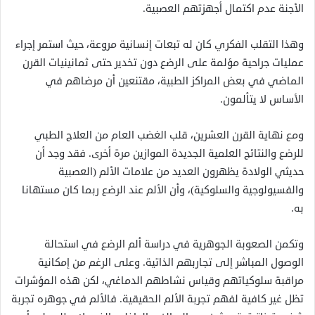
الأجنة عدم اكتمال أجهزتهم العصبية.
وهذا التقلب الفكري كان له تبعات إنسانية مروعة، حيث استمر إجراء
عمليات جراحية مؤلمة على الرضع دون تخدير حتى ثمانينيات القرن
الماضي في بعض المراكز الطبية، مقتنعين أن مرضاهم في
الأساس لا يتألمون.
ومع نهاية القرن العشرين، قلب الغضب العام من العلاج الطبي
للرضع والنتائج العلمية الجديدة الموازين مرة أخرى. فقد وجد أن
حديثي الولادة يظهرون العديد من علامات الألم (العصبية
والفسيولوجية والسلوكية)، وأن الألم عند الرضع ربما كان مستهانا
به.
وتكمن الصعوبة الجوهرية في دراسة ألم الرضع في استحالة
الوصول المباشر إلى تجاربهم الذاتية. وعلى الرغم من إمكانية
مراقبة سلوكياتهم وقياس نشاطهم الدماغي، لكن هذه المؤشرات
تظل غير كافية لفهم تجربة الألم الحقيقية. فالألم في جوهره تجربة