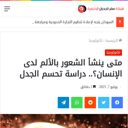
الق
السودان يتجه لإعادة تنظيم التجارة الحدودية ومراجعة الاتفاقيات مع دول الجوار
الرئيسية
/
تكنولوجيا
تكنولوجيا
متى ينشأ الشعور بالألم لدى
الإنسان؟.. دراسة تحسم الجدل
يوليو 7, 2025
2 دقائق
فيسبوك
تويتر
واتساب
تيلقرام