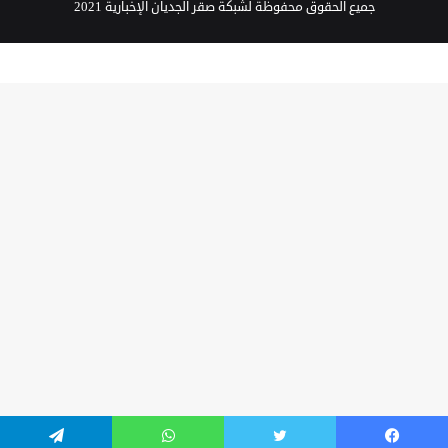
جميع الحقوق محفوظة لشبكة صقر الجديان الإخبارية 2021