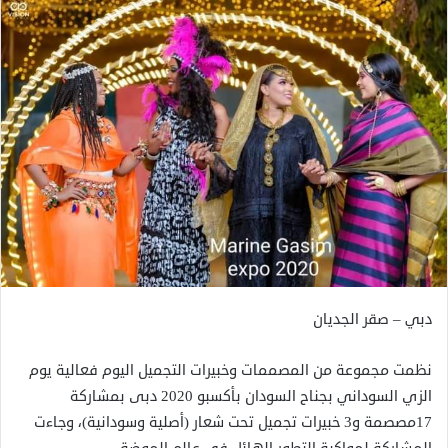
دبي – صقر الجديان
نظمت مجموعة من المصممات وخبيرات التجميل اليوم فعالية يوم
الزي السوداني بجناح السودان بأكسبو 2020 دبى بمشاركة
17مصصمة و3 خبيرات تجميل تحت شعار (أصلية وسودانية)، وجاءت