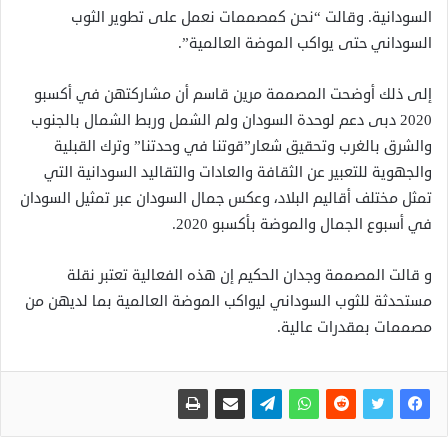
السودانية. وقالت “نحن كمصممات نعمل على تطوير الثوب
السوداني حتى يواكب الموضة العالمية”.
إلى ذلك أوضحت المصممة مرين قاسم أن مشاركتهن في أكسبو
2020 دبى دعم لوحدة السودان ولم الشمل وربط الشمال بالجنوب
والشرق بالغرب وتحقيق شعار”قوتنا في وحدتنا” وترك القبلية
والجهوية للتعبير عن الثقافة والعادات والتقاليد السودانية التي
تمثل مختلف أقاليم البلاد، وعكس جمال السودان عبر تمثيل السودان
في أسبوع الجمال والموضة بأكسبو 2020.
و قالت المصممة وجدان الحكيم إن هذه الفعالية تعتبر نقلة
مستحدثة للثوب السوداني ليواكب الموضة العالمية بما لديهن من
مصممات بمقدرات عالية.