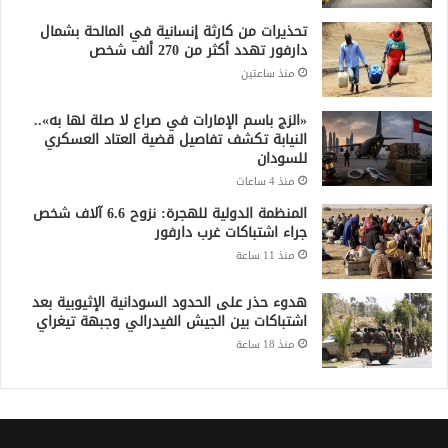
تحذيرات من كارثة إنسانية في المالحة بشمال
دارفور تهدد أكثر من 270 ألف شخص
منذ ساعتين
«الزج باسم الإمارات في صراع لا صلة لها به»..
النيابة تكشف تفاصيل قضية العتاد العسكري
للسودان
منذ 4 ساعات
المنظمة الدولية للهجرة: نزوح 6.6 آلاف شخص
جراء اشتباكات غرب دارفور
منذ 11 ساعة
هدوء حذر على الحدود السودانية الإثيوبية بعد
اشتباكات بين الجيش الفيدرالي وجبهة تيغراي
منذ 18 ساعة