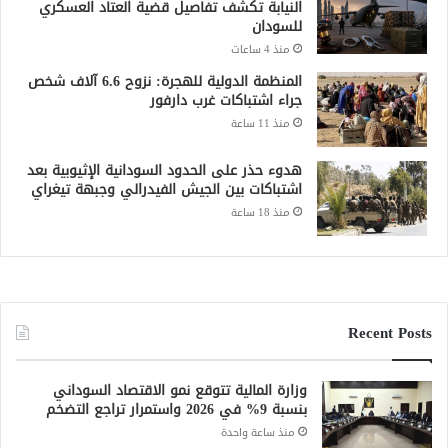
النيابة تكشف تفاصيل قضية العتاد العسكري
للسودان
منذ 4 ساعات
المنظمة الدولية للهجرة: نزوح 6.6 آلاف شخص
جراء اشتباكات غرب دارفور
منذ 11 ساعة
هدوء حذر على الحدود السودانية الإثيوبية بعد
اشتباكات بين الجيش الفيدرالي وجبهة تيغراي
منذ 18 ساعة
Recent Posts
وزارة المالية تتوقع نمو الاقتصاد السوداني
بنسبة 9% في 2026 واستمرار تراجع التضخم
منذ ساعة واحدة