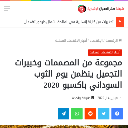
الق
تحذيرات من كارثة إنسانية في المالحة بشمال دارفور تهدد أكثر من 270 ألف شخص
الرئيسية
/
الإقتصاد
/
أخبار الاقتصاد المحلية
أخبار الاقتصاد المحلية
مجموعة من المصممات وخبيرات
التجميل ينظمن يوم الثوب
السوداني باكسبو 2020
فبراير 14, 2022
دقيقة واحدة
فيسبوك
تويتر
واتساب
تيلقرام