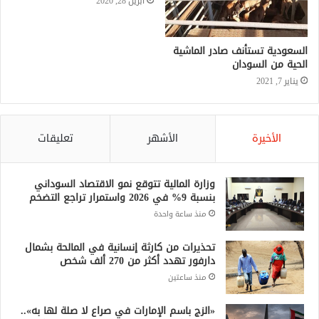
أبريل 28, 2020
السعودية تستأنف صادر الماشية
الحية من السودان
يناير 7, 2021
الأخيرة
الأشهر
تعليقات
وزارة المالية تتوقع نمو الاقتصاد السوداني
بنسبة 9% في 2026 واستمرار تراجع التضخم
منذ ساعة واحدة
تحذيرات من كارثة إنسانية في المالحة بشمال
دارفور تهدد أكثر من 270 ألف شخص
منذ ساعتين
«الزج باسم الإمارات في صراع لا صلة لها به»..