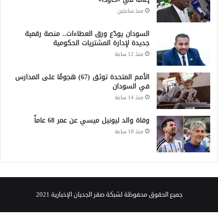
منذ ساعتين
السودان يودّع ورق العطاءات.. منصة رقمية
جديدة لإدارة المشتريات الحكومية
منذ 12 ساعة
الأمم المتحدة توثق (67) هجومًا على المدارس
في السودان
منذ 14 ساعة
وفاة والد ليونيل ميسي عن عمر 68 عاماً
منذ 18 ساعة
جميع الحقوق محفوظة لشبكة صقر الجديان الإخبارية 2021