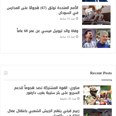
الأمم المتحدة توثق (67) هجومًا على المدارس
في السودان
منذ 14 ساعة
وفاة والد ليونيل ميسي عن عمر 68 عاماً
منذ 18 ساعة
Recent Posts
مناوي: القوة المشتركة تصد هجوماً للدعم
السريع على بئر سليبة بغرب دارفور
منذ 36 دقيقة
زعيم قبلي يتهم الجيش الشعبي باعتقال عمال
إغاثة في «كاودا»