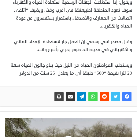
ويقول: إذا استطاعت الجهات الرسمية استعادة المياه والكهرباء
سوف تعود المنطقة لطبيعتها في أقرب وقت، ويضيف “أتلقى
اتصالات من المعارف والأصدقاء باستمرار يستفسرون عن عودة
المياه والكهرباء.
وقال مصدر فني رسمي إن العمل جار لاستعادة الإمداد المائي
والكهربائي في مدينة الخرطوم بحري بأسرع وقت.
ويستجلب المواطنون المياه من النيل حيث يباع جالون المياه سعة
20 لترا بقيمة “500” جنيها أي ما يعادل 25 سنت من الدولار.