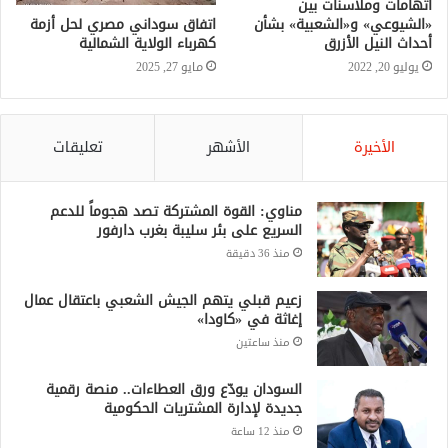
اتفاق سوداني مصري لحل أزمة
كهرباء الولاية الشمالية
مايو 27, 2025
الأخيرة
الأشهر
تعليقات
مناوي: القوة المشتركة تصد هجوماً للدعم
السريع على بئر سليبة بغرب دارفور
منذ 36 دقيقة
زعيم قبلي يتهم الجيش الشعبي باعتقال عمال
إغاثة في «كاودا»
منذ ساعتين
السودان يودّع ورق العطاءات.. منصة رقمية
جديدة لإدارة المشتريات الحكومية
منذ 12 ساعة