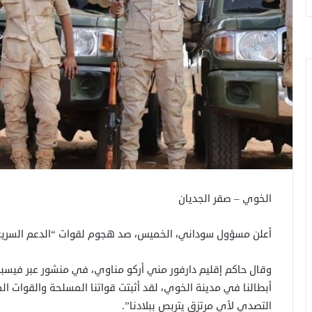
الخوي – صقر الجديان
أعلن مسؤول سوداني، الخميس، صد هجوم لقوات “الدعم السريع”
وقال حاكم إقليم دارفور مني أركو مناوي، في منشور عبر فيسبو
أبطالنا في مدينة الخوي، لقد أثبتت قواتنا المسلحة والقوات ا
التصدي لأي مرتزق يتربص ببلادنا”.