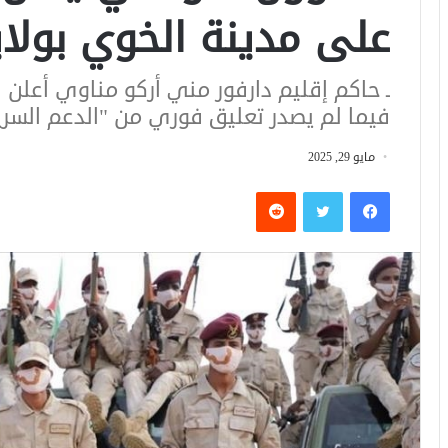
على مدينة الخوي بولا
ـ حاكم إقليم دارفور مني أركو مناوي أعل
فيما لم يصدر تعليق فوري من "الدعم السري
مايو 29, 2025
فيسبوك
تويتر