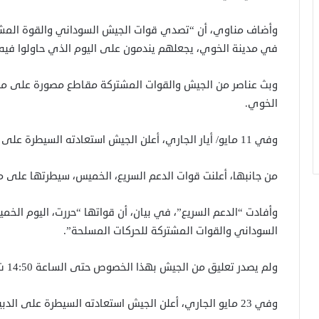
وأضاف مناوي، أن “تصدي قوات الجيش السوداني والقوة المشترك
في مدينة الخوي، يجعلهم يندمون على اليوم الذي حاولوا فيه
وبث عناصر من الجيش والقوات المشتركة مقاطع مصورة على موا
الخوي.
وفي 11 مايو/ أيار الجاري، أعلن الجيش استعادته السيطرة على الخوي، من الدعم السريع.
من جانبها، أعلنت قوات الدعم السريع، الخميس، سيطرتها على مدي
وأفادت “الدعم السريع”، في بيان، أن قواتها “حررت، اليوم الخم
السوداني والقوات المشتركة للحركات المسلحة”.
ولم يصدر تعليق من الجيش بهذا الخصوص حتى الساعة 14:50 ت.غ.
وفي 23 مايو الجاري، أعلن الجيش استعادته السيطرة على الدبيبات الاستراتيجية، بعد معارك مع قوات الدعم السريع.