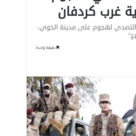
ية غرب كردفان
ن التصدي لهجوم على مدينة الخوي،
ع"
دقيقة واحدة