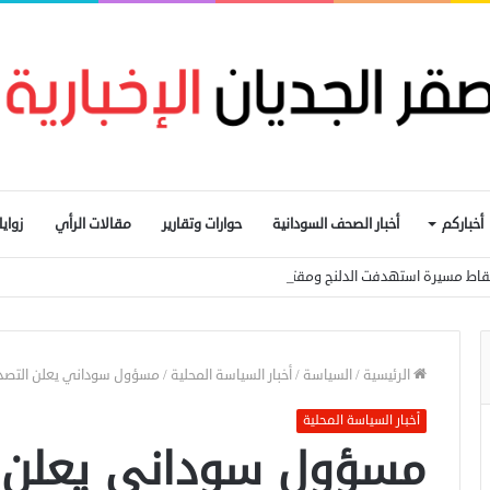
أخباركم
أخبار الصحف السودانية
حوارات وتقارير
مقالات الرأي
زواي
تهدفت الدلنج ومقتل 5 مدنيين في هجوم جنوبي الأبيض
الرئيسية
/
السياسة
/
أخبار السياسة المحلية
/
مسؤول سوداني يعلن التصدي
أخبار السياسة المحلية
مسؤول سوداني يعلن 