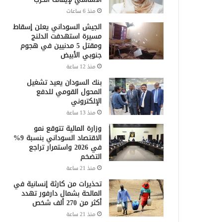
منذ 6 ساعات
الجيش السوداني يعلن إسقاط
مسيرة استهدفت الدلنج
ومقتل 5 مدنيين في هجوم
جنوبي الأبيض
منذ 12 ساعة
بنك السودان يعيد تشغيل
المحول القومي للدفع
الإلكتروني
منذ 13 ساعة
وزارة المالية تتوقع نمو
الاقتصاد السوداني بنسبة 9%
في 2026 واستمرار تراجع
التضخم
منذ 21 ساعة
تحذيرات من كارثة إنسانية في
المالحة بشمال دارفور تهدد
أكثر من 270 ألف شخص
منذ 21 ساعة