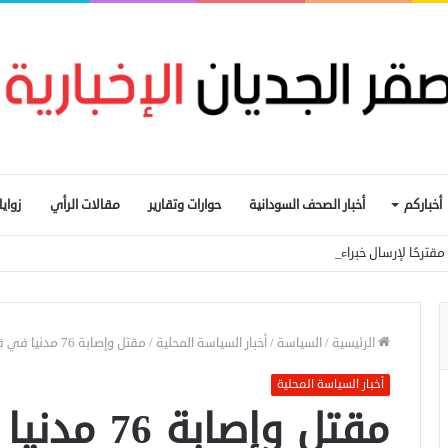
أخباركم
أخبار الصحف السودانية
حوارات وتقارير
مقالات الرأي
زواي
ترحًا لإرسال خبراء للتحقق من مزاعم «الكيميائي»
الرئيسية
/
السياسة
/
أخبار السياسة المحلية
/
مقتل وإصابة 76 مدنيا في قصف مدفعي للدعم السريع على سوق مكتظة بأم درمان
أخبار السياسة المحلية
مقتل وإصابة