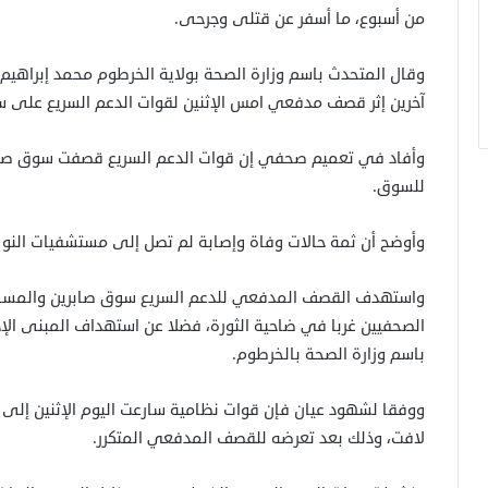
من أسبوع، ما أسفر عن قتلى وجرحى.
آخرين إثر قصف مدفعي امس الإثنين لقوات الدعم السريع على 
وأفاد في تعميم صحفي إن قوات الدعم السريع قصفت سوق صابري
للسوق.
وأوضح أن ثمة حالات وفاة وإصابة لم تصل إلى مستشفيات النو
واستهدف القصف المدفعي للدعم السريع سوق صابرين والمساكن 
الصحفيين غربا في ضاحية الثورة، فضلا عن استهداف المبنى الإ
باسم وزارة الصحة بالخرطوم.
ووفقا لشهود عيان فإن قوات نظامية سارعت اليوم الإثنين إلى
لافت، وذلك بعد تعرضه للقصف المدفعي المتكرر.