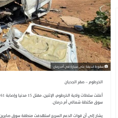
سقوط قذيفة على سيارة في أمدرمان
الخرطوم – صقر الجديان
أ
سوق مكتظة شمالي أم درمان.
يشار إلى أن قوات الدعم السريع استهدفت منطقة سوق صابرين ب