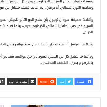
ونشطت قوات الدعم السريع بالخرطوم بحري خلال اليومين الما
وضاحية الثورة شمالي أم درمان، إلى جانب قصف مماثل من مواقع
وأفادت صحيفة سودان تربيون بأن سلاح الجو التابع للجيش السو
السريع في حي الحلفايا شمالي الخرطوم بحري، بينما تعاملت مضا
الحربي.
وشاهد المراسل أعمدة الدخان تتصاعد من عدة مواقع بحي الحلفاي
ودائما ما يتبادل كل من الجيش السوداني من مواقعه شمالي أ
بالخرطوم بحري، القصف المدفعي.
فيسبوك
تويتر
مشاركة عبر البريد