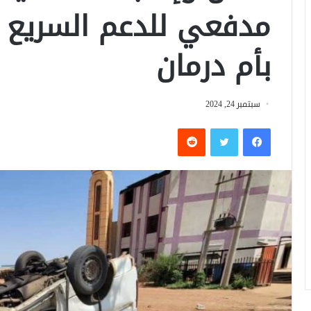
مدفعي للدعم السريع
بأم درمان
سبتمبر 24, 2024
فيسبوك
تويتر