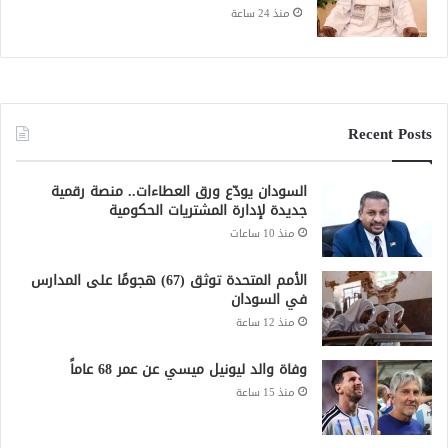
منذ 24 ساعة
Recent Posts
السودان يودّع ورق العطاءات.. منصة رقمية
جديدة لإدارة المشتريات الحكومية
منذ 10 ساعات
الأمم المتحدة توثق (67) هجومًا على المدارس
في السودان
منذ 12 ساعة
وفاة والد ليونيل ميسي عن عمر 68 عاماً
منذ 15 ساعة