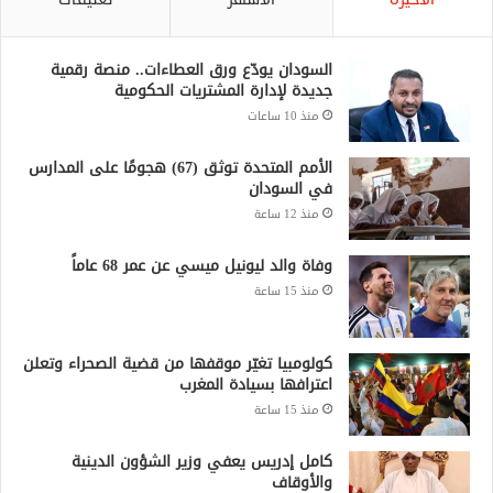
السودان يودّع ورق العطاءات.. منصة رقمية
جديدة لإدارة المشتريات الحكومية
منذ 10 ساعات
الأمم المتحدة توثق (67) هجومًا على المدارس
في السودان
منذ 12 ساعة
وفاة والد ليونيل ميسي عن عمر 68 عاماً
منذ 15 ساعة
كولومبيا تغيّر موقفها من قضية الصحراء وتعلن
اعترافها بسيادة المغرب
منذ 15 ساعة
كامل إدريس يعفي وزير الشؤون الدينية
والأوقاف