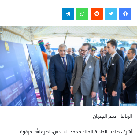
فيسبوك
تويتر
واتساب
تيلقرام
الرباط – صقر الجديان
أشرف صاحب الجلالة الملك محمد السادس، نصره الله، مرفوقا