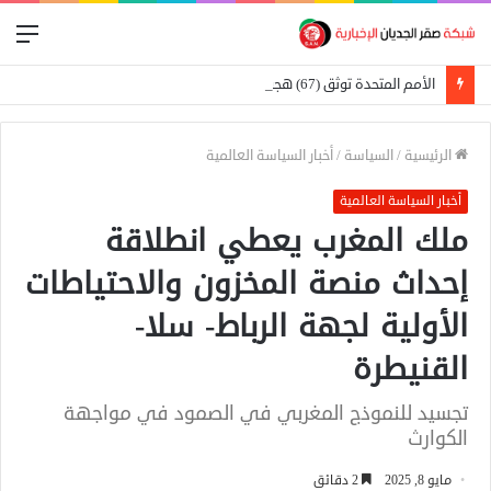
الق
الأمم المتحدة توثق (67) هجومًا على المدارس في السودان
الرئيسية
/
السياسة
/
أخبار السياسة العالمية
أخبار السياسة العالمية
ملك المغرب يعطي انطلاقة
إحداث منصة المخزون والاحتياطات
الأولية لجهة الرباط- سلا-
القنيطرة
تجسيد للنموذج المغربي في الصمود في مواجهة
الكوارث
مايو 8, 2025
2 دقائق