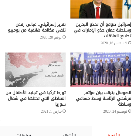
يونيو 28, 2020
إسرائيل تتوقع أن تحذو البحرين
وسلطنة عمان حذو الإمارات في
تطبيع العلاقات
أغسطس 16, 2020
الصومال يترقب بيان مؤتمر
‎تورط تركيا في تجنيد الأطفال من
مرشحي الرئاسة وسط مساعي
المناطق التي تحتلها في شمال
وساطة
سوريا
نوفمبر 24, 2020
مارس 1, 2021
الأخيرة
الأشهر
تعليقات