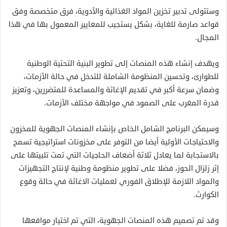
وستتولى تدبير تخزين المواد الغذائية والأدوية، فرق متخصصة وفق
قواعد صارمة للغاية، بشكل يستجيب للمعايير المعمول بها في هذا
المجال.
ويهدف إنشاء هذه المنصات إلى تطوير البنية التحتية الوطنية
للطوارئ، وتحسين المنظومة الشاملة للتدخل في حالة الأزمات،
وضمان سرعة أكبر في تقديم الإغاثة والمساعدة للمتضررين، وتعزيز
قدرة المغرب على الصمود في مواجهة مختلف الأزمات.
وسيمكن البرنامج الشامل الخاص بإنشاء المنصات الجهوية للمخزون
والاحتياجات الأولية أيضا من التوفر على مخزونات استراتيجية تسمح
بالاستجابة لما يعادل ثلاثة أضعاف الحاجيات التي تمت تلبيتها على
إثر زلزال الحوز، فضلا على تطوير منظومة وطنية لإنتاج التجهيزات
والمواد اللازمة للإطلاق الفوري لعمليات الاغاثة في حالة وقوع
الكوارث.
وقد تم تصميم هذه المنصات الجهوية، التي تم اختيار مواقعها