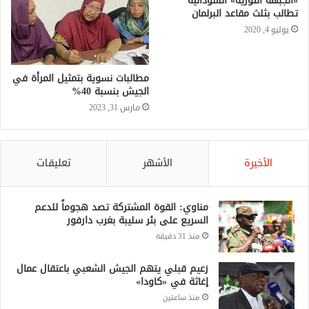
«الجبهة الثورية» السودانية
تطالب بثلث مقاعد البرلمان
يوليو 4, 2020
مطالبات نسوية بتمثيل المرأة في
الجيش بنسبة 40%
مارس 31, 2023
الأخيرة
الأشهر
تعليقات
مناوي: القوة المشتركة تصد هجوماً للدعم
السريع على بئر سليبة بغرب دارفور
منذ 31 دقيقة
زعيم قبلي يتهم الجيش الشعبي باعتقال عمال
إغاثة في «كاودا»
منذ ساعتين