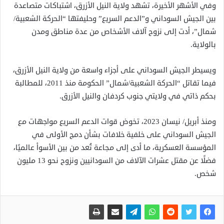
وفي الأشهر الأخيرة، تشهد ولاية النيل الأزرق، اشتباكات متصاعدة
بين الجيش السوداني و”الدعم السريع” وحليفتها “الحركة الشعبية/
شمال”، أدت إلى نزوح آلاف الأشخاص من عدة مناطق ومدن
بالولاية.
ويسيطر الجيش السوداني على أجزاء واسعة من ولاية النيل الأزرق،
فيما تقاتل “الحركة الشعبية/شمال” الحكومة منذ 2011، للمطالبة
بحكم ذاتي في ولايتي جنوب كردفان والنيل الأزرق.
ومنذ أبريل/ نيسان 2023، تخوض قوات الدعم السريع مواجهات مع
الجيش السوداني على خلفية خلافات بشأن دمج الأولى في
المؤسسة العسكرية، ما أدى إلى مجاعة تُعد من بين الأسوأ عالميًا،
فضلًا عن مقتل عشرات الآلاف من السودانيين ونزوح نحو 13 مليون
شخص.