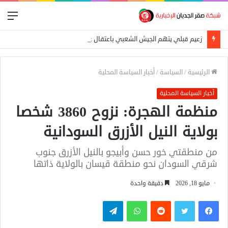
الق
زعيم قبلي يتهم الجيش الشعبي باعتقال عمال إغاثة في «كاودا»
الرئيسية
/
السياسة
/
أخبار السياسة المحلية
أخبار السياسة المحلية
منظمة الهجرة: نزوح 3860 شخصا
بولاية النيل الأزرق السودانية
من منطقتي خور حسن وأبيجو بالنيل الأزرق جنوب
شرقي السودان نحو منطقة قيسان بالولاية ذاتها
مايو 18, 2026
دقيقة واحدة
فيسبوك
تويتر
واتساب
تيلقرام