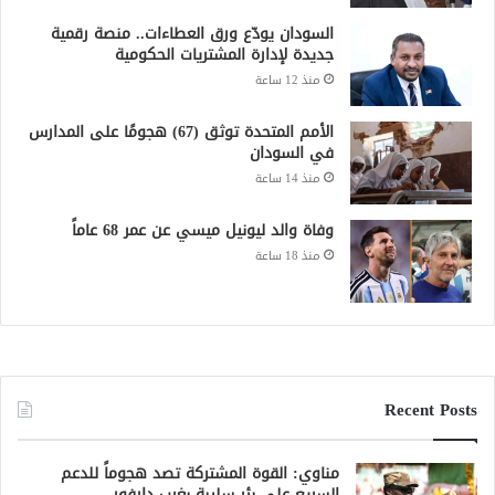
السودان يودّع ورق العطاءات.. منصة رقمية
جديدة لإدارة المشتريات الحكومية
منذ 12 ساعة
الأمم المتحدة توثق (67) هجومًا على المدارس
في السودان
منذ 14 ساعة
وفاة والد ليونيل ميسي عن عمر 68 عاماً
منذ 18 ساعة
Recent Posts
مناوي: القوة المشتركة تصد هجوماً للدعم
السريع على بئر سليبة بغرب دارفور