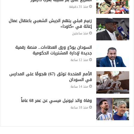
منذ 31 دقيقة
زعيم قبلي يتهم الجيش الشعبي باعتقال عمال
إغاثة في «كاودا»
منذ ساعتين
السودان يودّع ورق العطاءات.. منصة رقمية
جديدة لإدارة المشتريات الحكومية
منذ 12 ساعة
الأمم المتحدة توثق (67) هجومًا على المدارس
في السودان
منذ 14 ساعة
وفاة والد ليونيل ميسي عن عمر 68 عاماً
منذ 18 ساعة