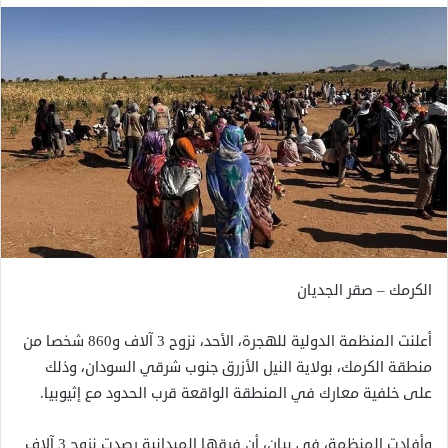
الكرمك – صقر الجديان
أعلنت المنظمة الدولية للهجرة، الأحد، نزوح 3 آلاف و860 شخصا من
منطقة الكرمك، بولاية النيل الأزرق جنوب شرقي السودان، وذلك
على خلفية معارك في المنطقة الواقعة قرب الحدود مع إثيوبيا.
وأفادت المنظمة، في بيان، أن فرقها الميدانية رصدت نزوح 3 آلاف