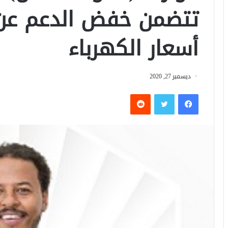
تتضمن خفض الدعم عن ا
أسعار الكهرباء
ديسمبر 27, 2020
فيسبوك
تويتر