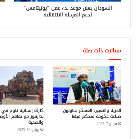
السودان يعلن موعد بدء عمل "يونيتامس"
لدعم المرحلة الانتقالية
مقالات ذات صلة
الحرية والتغيير: العسكر يحاولون
كارثة إنسانية تلوح في 
صناعة حكومة متحكم فيها
بدارفور مع تفاقم الأوضا
والصحية
فبراير 7, 2023
يونيو 18, 2025