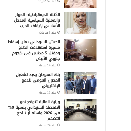
منذ 52 دقيقة
الكتلة الديمقراطية: الحوار
والعملية السياسية المدخل
الأساسي لإيقاف الحرب
منذ 9 ساعات
الجيش السوداني يعلن إسقاط
مسيرة استهدفت الدلنج
ومقتل 5 مدنيين في هجوم
جنوبي الأبيض
منذ 14 ساعة
بنك السودان يعيد تشغيل
المحول القومي للدفع
الإلكتروني
منذ 16 ساعة
وزارة المالية تتوقع نمو
الاقتصاد السوداني بنسبة 9%
في 2026 واستمرار تراجع
التضخم
منذ 24 ساعة