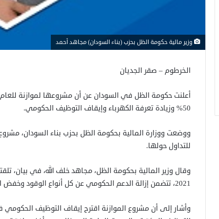
وزير مالية حكومة الظل بحزب (بناء السودان) مجاهد أحمد
الخرطوم – صقر الجديان
أعلنت حكومة الظل في السودان عن أن مشروعها لموازنة للعام 
50% وزيادة تعرفة الكهرباء وإيقاف التوظيف الحكومي.
للتداول حولها.
وقال وزير المالية بحكومة الظل، مجاهد خلف الله، في بيان، تلقت
2021، تتضمن إزالة الدعم الحكومي عن كل أنواع الوقود وخفض الدعم على الدقيق بنسبة 50% ورفع تعرفة الكهرباء”.
وأشار إلى أن مشروع الموازنة اقترح إيقاف التوظيف الحكومي ف