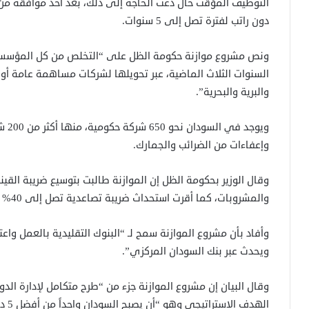
التوظيف المؤقت حال دعت الحاجة إلى ذلك، بعد أخذ موافقة من وز
دون راتب لفترة تصل إلى 5 سنوات.
ونص مشروع موازنة حكومة الظل على “التخلص من كل المؤسسات
السنوات الثلاث الماضية، عبر تحويلها لشركات مساهمة عامة أو 
والبرية والبحرية”.
ويوج
وإعفاءات من الضرائب والجمارك.
وقال الوزير بحكومة الظل إن الموازنة طالبت بتوسيع ضريبة القي
والمشروبات، كما أقرت استحداث ضريبة تصاعدية تصل إلى 40% من قيمة الأراضي على الأراضي البيضاء.
وأفاد بأن مشروع الموازنة سمح لـ “البنوك التقليدية بالعمل وا
ويحدث عبر بنك السودان المركزي”.
وقال البيان إن مشروع الموازنة جزء من “طرح متكامل لإدارة الد