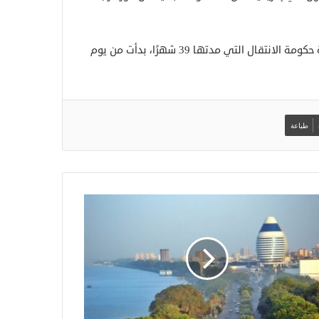
ومقرر إجراء انتخابات عامة في جميع أنحاء البلاد، بعد انتهاء فترة حكومة الانتقال التي مدتها 39 شهرًا، بدأت من يوم
طباعة