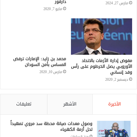
مارس 27, 2024
محمد بن زايد: الإمارات ترفض
المساس بأمن السودان
مارس 10, 2020
مفوض إدارة الأزمات بالاتحاد
الأوروبي يصل الخرطوم على رأس
وفد إنساني
ديسمبر 2, 2020
الأخيرة
الأشهر
تعليقات
وصول معدات صيانة محطة سد مروي تمهيداً
لحل أزمة الكهرباء
منذ 6 ساعات