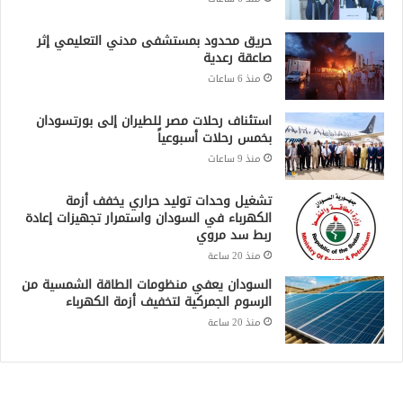
حريق محدود بمستشفى مدني التعليمي إثر
صاعقة رعدية
منذ 6 ساعات
استئناف رحلات مصر للطيران إلى بورتسودان
بخمس رحلات أسبوعياً
منذ 9 ساعات
تشغيل وحدات توليد حراري يخفف أزمة
الكهرباء في السودان واستمرار تجهيزات إعادة
ربط سد مروي
منذ 20 ساعة
السودان يعفي منظومات الطاقة الشمسية من
الرسوم الجمركية لتخفيف أزمة الكهرباء
منذ 20 ساعة