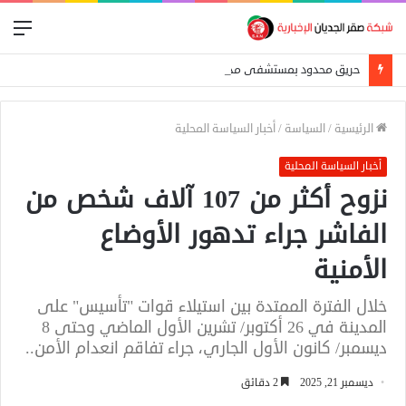
الق
حريق محدود بمستشفى مدني التعليمي إثر صاعقة رعدية
الرئيسية
/
السياسة
/
أخبار السياسة المحلية
أخبار السياسة المحلية
نزوح أكثر من 107 آلاف شخص من
الفاشر جراء تدهور الأوضاع
الأمنية
خلال الفترة الممتدة بين استيلاء قوات "تأسيس" على
المدينة في 26 أكتوبر/ تشرين الأول الماضي وحتى 8
ديسمبر/ كانون الأول الجاري، جراء تفاقم انعدام الأمن..
ديسمبر 21, 2025
2 دقائق