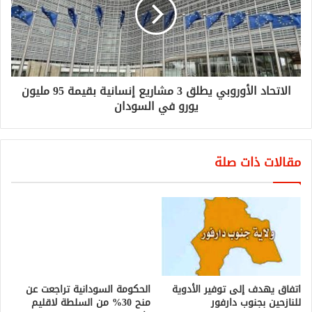
الاتحاد الأوروبي يطلق 3 مشاريع إنسانية بقيمة 95 مليون
يورو في السودان
مقالات ذات صلة
الحكومة السودانية تراجعت عن
منح 30% من السلطة لاقليم
دارفور
مايو 7, 2020
اتفاق يهدف إلى توفير الأدوية
للنازحين بجنوب دارفور