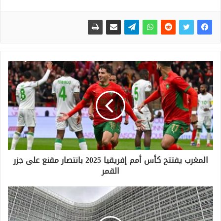
المغرب يفتتح كأس أمم إفريقيا 2025 بانتصار مقنع على جزر
القمر