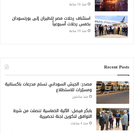
منذ 16 ساعة
استئناف رحلات مصر للطيران إلى بورتسودان
بخمس رحلات أسبوعياً
منذ 19 ساعة
Recent Posts
مصدر: الجيش السوداني تسلم مدرعات باكستانية
ومسيّرات للاستطلاع
منذ ساعتين
بابكر فيصل: الآلية الخماسية تنصلت من شرط
التوافق لتكوين لجنة تحضيرية
منذ 4 ساعات