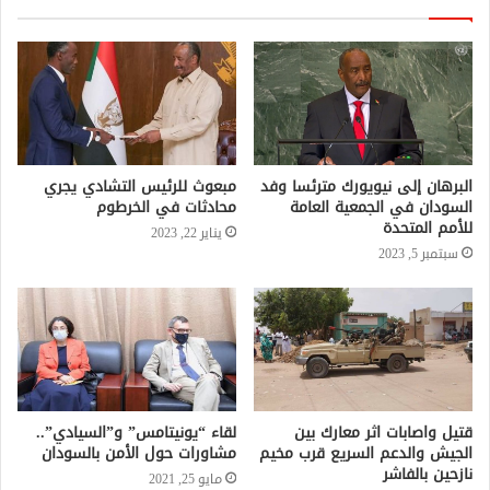
البرهان إلى نيويورك مترئسا وفد
مبعوث للرئيس التشادي يجري
السودان في الجمعية العامة
محادثات في الخرطوم
للأمم المتحدة
يناير 22, 2023
سبتمبر 5, 2023
قتيل واصابات اثر معارك بين
لقاء “يونيتامس” و”السيادي”..
الجيش والدعم السريع قرب مخيم
مشاورات حول الأمن بالسودان
نازحين بالفاشر
مايو 25, 2021