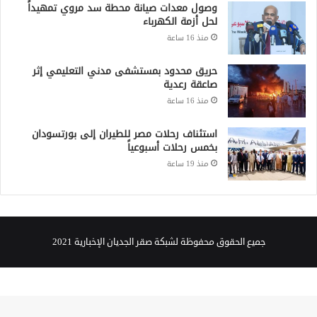
وصول معدات صيانة محطة سد مروي تمهيداً
لحل أزمة الكهرباء
منذ 16 ساعة
حريق محدود بمستشفى مدني التعليمي إثر
صاعقة رعدية
منذ 16 ساعة
استئناف رحلات مصر للطيران إلى بورتسودان
بخمس رحلات أسبوعياً
منذ 19 ساعة
جميع الحقوق محفوظة لشبكة صقر الجديان الإخبارية 2021