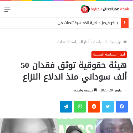
الق
بابكر فيصل: الآلية الخماسية تنصلت من شرط التوافق لتكوين لجنة تحضيرية
الرئيسية
/
السياسة
/
أخبار السياسة المحلية
أخبار السياسة المحلية
هيئة حقوقية توثق فقدان 50
ألف سوداني منذ اندلاع النزاع
مارس 29, 2025
دقيقة واحدة
فيسبوك
تويتر
واتساب
تيلقرام