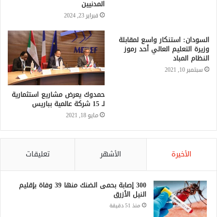
المدنيين
فبراير 23, 2024
السودان: استنكار واسع لمقابلة
وزيرة التعليم العالي أحد رموز
النظام المباد
سبتمبر 10, 2021
حمدوك يعرض مشاريع استثمارية
لـ 15 شركة عالمية بباريس
مايو 18, 2021
الأخيرة
الأشهر
تعليقات
300 إصابة بحمى الضنك منها 39 وفاة بإقليم
النيل الأزرق
منذ 51 دقيقة