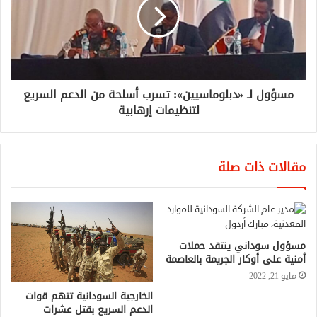
مسؤول لـ «دبلوماسيين»: تسرب أسلحة من الدعم السريع
لتنظيمات إرهابية
مقالات ذات صلة
مسؤول سوداني ينتقد حملات
أمنية على أوكار الجريمة بالعاصمة
مايو 21, 2022
الخارجية السودانية تتهم قوات
الدعم السريع بقتل عشرات