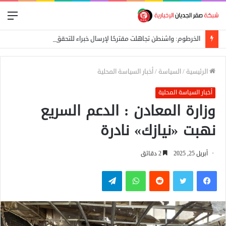
الق
الخرطوم: واشنطن تجاهلت مقترحًا لإرسال خبراء للتحقق من مزاعم «الكيميائي»
الرئيسية
/
السياسة
/
أخبار السياسة المحلية
أخبار السياسة المحلية
وزارة المعادن : الدعم السريع
نهبت «نيازك» نادرة
أبريل 25, 2025
2 دقائق
فيسبوك
تويتر
واتساب
تيلقرام