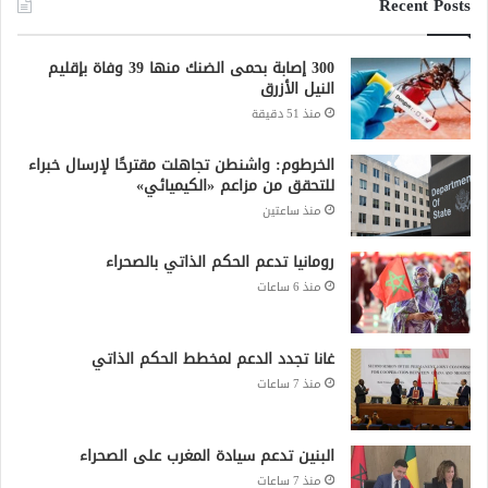
Recent Posts
300 إصابة بحمى الضنك منها 39 وفاة بإقليم
النيل الأزرق
منذ 51 دقيقة
الخرطوم: واشنطن تجاهلت مقترحًا لإرسال خبراء
للتحقق من مزاعم «الكيميائي»
منذ ساعتين
رومانيا تدعم الحكم الذاتي بالصحراء
منذ 6 ساعات
غانا تجدد الدعم لمخطط الحكم الذاتي
منذ 7 ساعات
البنين تدعم سيادة المغرب على الصحراء
منذ 7 ساعات