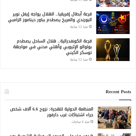
قرعة أبطال إفريقيا.. الهلال يواجه إيغل نوير
البورندي والمريخ يصطدم بباور ديناموز الزامبي
منذ 12 ساعة
قرعة الكونفدرالية.. هلال الساحل يصطدم
بولوالو الإثيوبي وأهلي مدني في مواجهة
توسكر الكيني
منذ 12 ساعة
Recent Posts
المنظمة الدولية للهجرة: نزوح 6.6 آلاف شخص
جراء اشتباكات غرب دارفور
منذ 4 ساعات