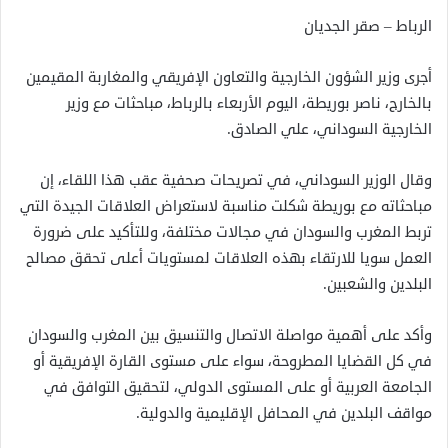
الرباط – صقر الجديان
أجرى وزير الشؤون الخارجية والتعاون الإفريقي والمغاربة المقيمين
بالخارج، ناصر بوريطة، اليوم الأربعاء بالرباط، مباحثات مع وزير
الخارجية السوداني، علي الصادق.
وقال الوزير السوداني، في تصريحات صحفية عقب هذا اللقاء، إن
مباحثاته مع بوريطة شكلت مناسبة لاستعراض العلاقات الجيدة التي
تربط المغرب والسودان في مجالات مختلفة، وللتأكيد على ضرورة
العمل سويا للارتقاء بهذه العلاقات لمستويات أعلى تحقق مصالح
البلدين والشعبين.
وأكد على أهمية مواصلة الاتصال والتنسيق بين المغرب والسودان
في كل القضايا المطروحة، سواء على مستوى القارة الإفريقية أو
الجامعة العربية أو على المستوى الدولي، لتحقيق التوافق في
مواقف البلدين في المحافل الإقليمية والدولية.