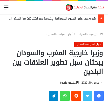
الق
هدوء حذر على الحدود السودانية الإثيوبية بعد اشتباكات بين الجيش الفيدرالي وجبهة تيغراي
الرئيسية
/
السياسة
/
أخبار السياسة المحلية
أخبار السياسة المحلية
وزيرا خارجية المغرب والسودان
يبحثان سبل تطوير العلاقات بين
البلدين
مارس 30, 2022
دقيقة واحدة
فيسبوك
تويتر
واتساب
تيلقرام