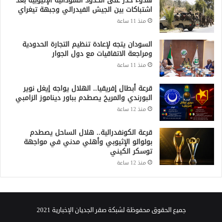
هدوء حذر على الحدود السودانية الإثيوبية بعد
اشتباكات بين الجيش الفيدرالي وجبهة تيغراي
منذ 11 ساعة
السودان يتجه لإعادة تنظيم التجارة الحدودية
ومراجعة الاتفاقيات مع دول الجوار
منذ 11 ساعة
قرعة أبطال إفريقيا.. الهلال يواجه إيغل نوير
البورندي والمريخ يصطدم بباور ديناموز الزامبي
منذ 12 ساعة
قرعة الكونفدرالية.. هلال الساحل يصطدم
بولوالو الإثيوبي وأهلي مدني في مواجهة
توسكر الكيني
منذ 12 ساعة
جميع الحقوق محفوظة لشبكة صقر الجديان الإخبارية 2021