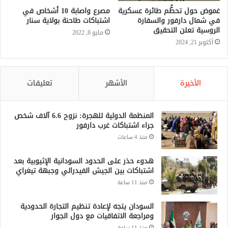
غموض حول تحطُّم طائرة عسكرية
في شمال دارفور والسفارة
الروسية تعلن التحقيق
أكتوبر 21, 2024
الأخيرة
الأشهر
تعليقات
المنظمة الدولية للهجرة: نزوح 6.6 آلاف شخص
جراء اشتباكات غرب دارفور
منذ 4 ساعات
هدوء حذر على الحدود السودانية الإثيوبية بعد
اشتباكات بين الجيش الفيدرالي وجبهة تيغراي
منذ 11 ساعة
السودان يتجه لإعادة تنظيم التجارة الحدودية
ومراجعة الاتفاقيات مع دول الجوار
منذ 11 ساعة