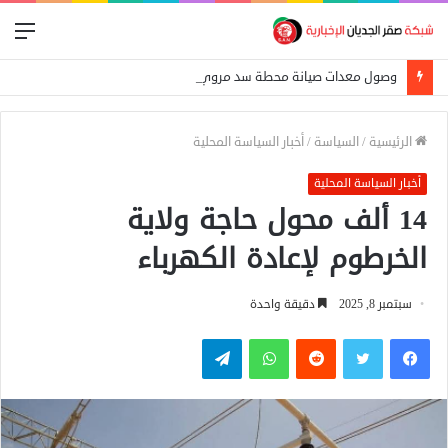
الق
وصول معدات صيانة محطة سد مروي تمهيداً لحل أزمة الكهرباء
الرئيسية
/
السياسة
/
أخبار السياسة المحلية
أخبار السياسة المحلية
14 ألف محول حاجة ولاية
الخرطوم لإعادة الكهرباء
سبتمبر 8, 2025
دقيقة واحدة
فيسبوك
تويتر
واتساب
تيلقرام