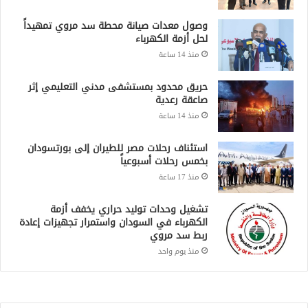
وصول معدات صيانة محطة سد مروي تمهيداً
لحل أزمة الكهرباء
منذ 14 ساعة
حريق محدود بمستشفى مدني التعليمي إثر
صاعقة رعدية
منذ 14 ساعة
استئناف رحلات مصر للطيران إلى بورتسودان
بخمس رحلات أسبوعياً
منذ 17 ساعة
تشغيل وحدات توليد حراري يخفف أزمة
الكهرباء في السودان واستمرار تجهيزات إعادة
ربط سد مروي
منذ يوم واحد