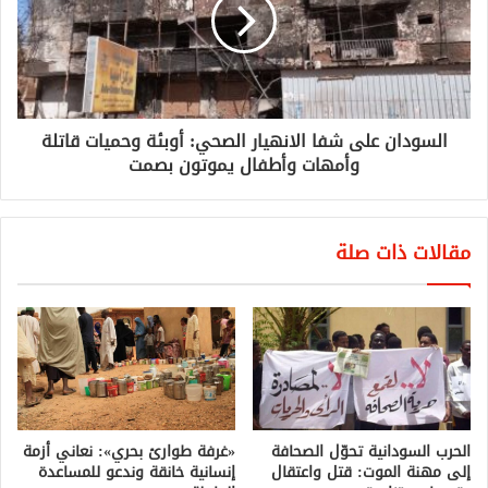
السودان على شفا الانهيار الصحي: أوبئة وحميات قاتلة
وأمهات وأطفال يموتون بصمت
مقالات ذات صلة
الحرب السودانية تحوّل الصحافة
«غرفة طوارئ بحري»: نعاني أزمة
إلى مهنة الموت: قتل واعتقال
إنسانية خانقة وندعو للمساعدة