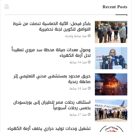
Recent Posts
بابكر فيصل: الآلية الخماسية تنصلت من شرط
التوافق لتكوين لجنة تحضيرية
منذ ساعة واحدة
وصول معدات صيانة محطة سد مروي تمهيداً
لحل أزمة الكهرباء
منذ 14 ساعة
حريق محدود بمستشفى مدني التعليمي إثر
صاعقة رعدية
منذ 14 ساعة
استئناف رحلات مصر للطيران إلى بورتسودان
بخمس رحلات أسبوعياً
منذ 17 ساعة
تشغيل وحدات توليد حراري يخفف أزمة الكهرباء