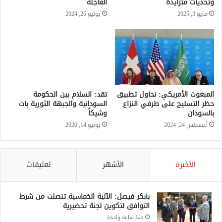
وتحديات متزايدة
العاجلة
مايو 3, 2025
يوليو 26, 2024
المبعوث الأمريكي: نحاول تطبيق
تقد: السلام بين الحكومة
حظر التسليح على طرفي النزاع
السودانية والجبهة الثورية بات
بالسودان
وشيكاً
أغسطس 24, 2024
يونيو 14, 2020
الأخيرة
الأشهر
تعليقات
بابكر فيصل: الآلية الخماسية تنصلت من شرط
التوافق لتكوين لجنة تحضيرية
منذ ساعة واحدة