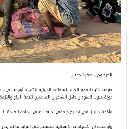
الخرطوم – صقر الجديان
دولة جنوب السودان خلال الشهرين الماضيين نتيجة النزاع والأزمة
وأكدت دانيلز، في تصريح صحفي بجنيف، على الحاجة الملحة للسل
وأوضحت أن الاحتياجات الإنسانية ستستمر في التزايد ما لم يحر