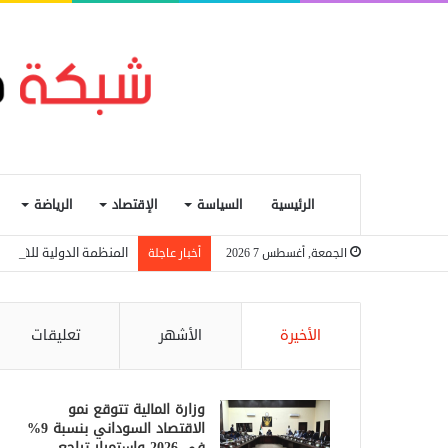
الرئيسية
السياسة
الإقتصاد
الرياضة
المنظمة الدولية للهجرة: نزوح 6.6 آلاف شخص جراء اشتباك
الجمعة, أغسطس 7 2026
أخبار عاجلة
الأخيرة
الأشهر
تعليقات
وزارة المالية تتوقع نمو
الاقتصاد السوداني بنسبة 9%
في 2026 واستمرار تراجع