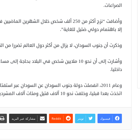
الصراعات.
وأضافت “نزح أكثر من 250 ألف شخص خلال الشهري
إلا باهتمام دولي ضئيل للغاية”.
وذكرت أن جنوب السودان، لا يزال من أكثر دول العالم تضررا من الن
داخليا.
اتخذت بعدا قبليا، وخلفت نحو 10 آلاف قتيل ومئات آلاف المشردين.
فيسبوك
تويتر
مشاركة عبر البريد