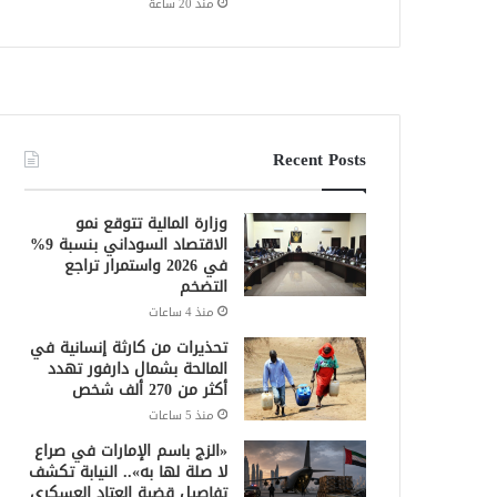
منذ 20 ساعة
Recent Posts
وزارة المالية تتوقع نمو
الاقتصاد السوداني بنسبة 9%
في 2026 واستمرار تراجع
التضخم
منذ 4 ساعات
تحذيرات من كارثة إنسانية في
المالحة بشمال دارفور تهدد
أكثر من 270 ألف شخص
منذ 5 ساعات
«الزج باسم الإمارات في صراع
لا صلة لها به».. النيابة تكشف
تفاصيل قضية العتاد العسكري