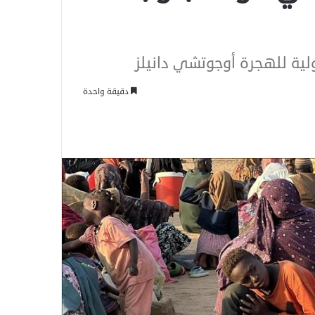
ولية للهجرة أوجوتشي دانيلز
دقيقة واحدة