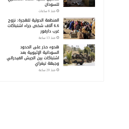
للسودان
منذ 6 ساعات
المنظمة الدولية للهجرة: نزوح
6.6 آلاف شخص جراء اشتباكات
غرب دارفور
منذ 13 ساعة
هدوء حذر على الحدود
السودانية الإثيوبية بعد
اشتباكات بين الجيش الفيدرالي
وجبهة تيغراي
منذ 20 ساعة