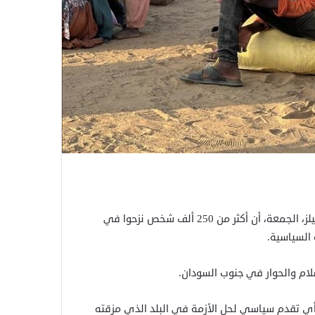
صرحت نائبة المدير العام للمنظمة الدولية للهجرة أوجوتشي دانيلز، الجمعة، أن أكثر من 250 ألف شخص نزحوا في
 السياسية.
ام والحوار في جنوب السودان.
ز أي تقدم سياسي لحل الأزمة في البلد الذي مزقته