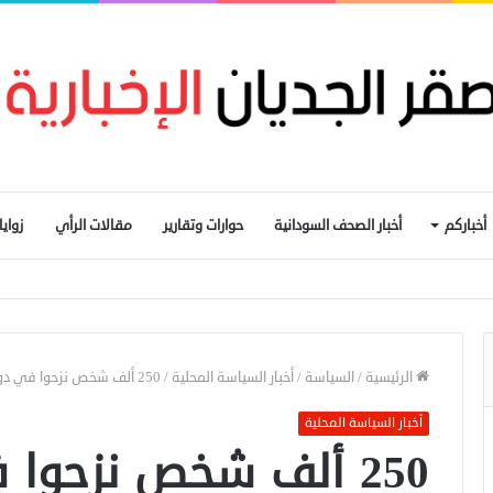
أخباركم
أخبار الصحف السودانية
حوارات وتقارير
مقالات الرأي
زواي
ات غرب دارفور
الرئيسية
/
السياسة
/
أخبار السياسة المحلية
/
250 ألف شخص نزحوا في دولة جنوب السودان خلال شهرين
أخبار السياسة المحلية
250 ألف شخص نزحوا