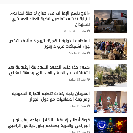
«الزج باسم الإمارات في صراع لا صلة لها به»..
النيابة تكشف تفاصيل قضية العتاد العسكري
للسودان
منذ ساعة واحدة
المنظمة الدولية للهجرة: نزوح 6.6 آلاف شخص
جراء اشتباكات غرب دارفور
منذ 8 ساعات
هدوء حذر على الحدود السودانية الإثيوبية بعد
اشتباكات بين الجيش الفيدرالي وجبهة تيغراي
منذ 15 ساعة
السودان يتجه لإعادة تنظيم التجارة الحدودية
ومراجعة الاتفاقيات مع دول الجوار
منذ 15 ساعة
قرعة أبطال إفريقيا.. الهلال يواجه إيغل نوير
البورندي والمريخ يصطدم بباور ديناموز الزامبي
منذ 15 ساعة