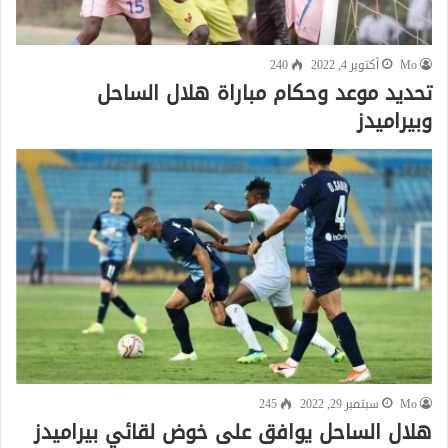
Mo
أكتوبر 4, 2022
240
تحديد موعد وحكام مباراة هلال الساحل
وبيراميدز
Mo
سبتمبر 29, 2022
245
هلال الساحل يوافق على خوض لقائي بيراميدز