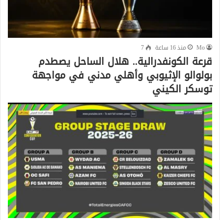
Mo
منذ 16 ساعة
7
قرعة الكونفدرالية.. هلال الساحل يصطدم
بولوالو الإثيوبي وأهلي مدني في مواجهة
توسكر الكيني