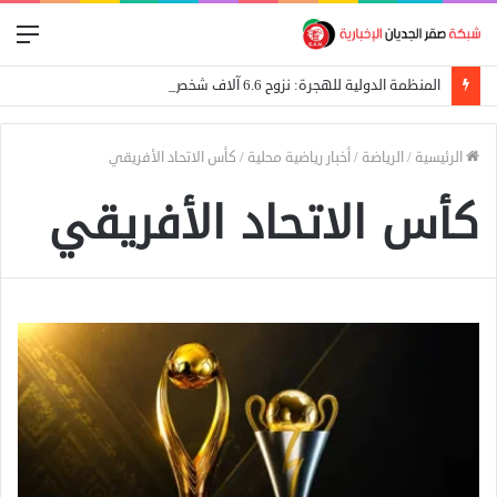
الق
المنظمة الدولية للهجرة: نزوح 6.6 آلاف شخص جراء اشتباكات غرب دارفور
الرئيسية
/
الرياضة
/
أخبار رياضية محلية
/
كأس الاتحاد الأفريقي
كأس الاتحاد الأفريقي