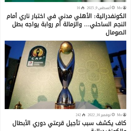
Mo
أغسطس 9, 2025
16
الكونفدرالية: الأهلي مدني في اختبار ناري أمام
النجم الساحلي… والزمالة أم روابة يواجه بطل
الصومال
Mo
نوفمبر 16, 2022
242
كاف يكشف سبب تأجيل قرعتي دوري الأبطال