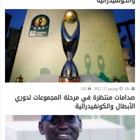
والكونفيدرالية
Mo
نوفمبر 15, 2022
245
صدامات منتظرة في مرحلة المجموعات لدوري
الأبطال والكونفيدرالية