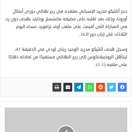
حجز أتلتيكو مدريد الإسباني مقعده في ربع نهائي دوري أبطال
أوروبا، وذلك بعد تغلبه على مضيفه مانشستر يونايتد بهدف دون رد،
في المباراة التي أقيمت على ملعب أولد ترافورد، مساء اليوم
الثلاثاء، في إياب دور الـ16.
وسجل هدف أتلتيكو مدريد الوحيد رينان لودي في الدقيقة 41،
ليتأهل الروخيبلانكوس إلى ربع النهائي مستفيدًا من تعادله ذهابًا
على ملعبه (1-1).