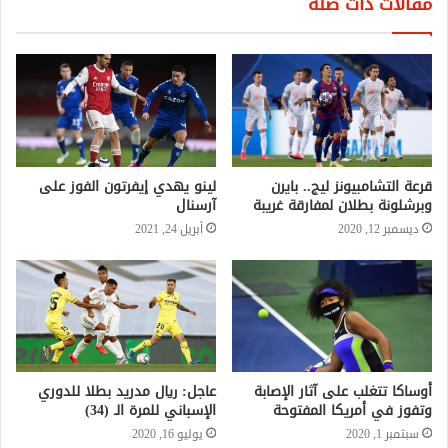
مقالات ذات صلة
قرعة التشامبيونز ليج.. بايرن
لينو يهدي إيفرتون الفوز على
وبرشلونة بطلان لمفارقة غريبة
آرسنال
ديسمبر 12, 2020
أبريل 24, 2021
أوساكا تتغلب على آثار الإصابة
عاجل: ريال مدريد بطلا للدوري
وتفوز في أمريكا المفتوحة
الإسباني للمرة الـ (34)
سبتمبر 1, 2020
يوليو 16, 2020