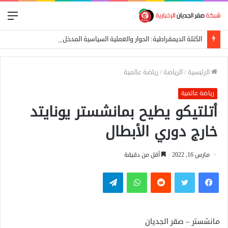
الق
الكتلة الديمقراطية: الحوار والعملية السياسية المدخل الأساسي لإيقاف الحرب
الرئيسية
/
الرياضة
/
رياضة عالمية
رياضة عالمية
أتلتيكو يطيح بمانشستر يونايتد
خارج دوري الأبطال
مارس 16, 2022
أقل من دقيقة
فيسبوك
تويتر
واتساب
تيلقرام
مانشستر – صقر الجديان