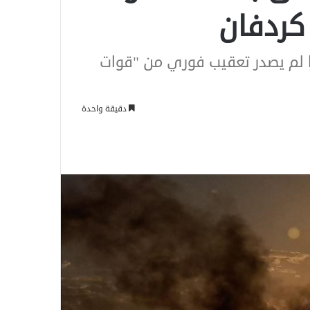
كردفان
نما لم يصدر تعقيب فوري من "قوات
دقيقة واحدة