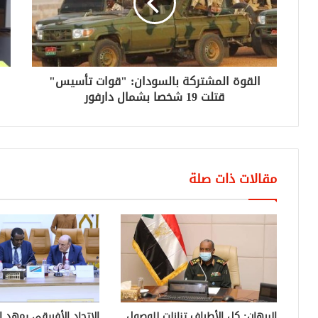
القوة المشتركة بالسودان: "قوات تأسيس"
قتلت 19 شخصا بشمال دارفور
مقالات ذات صلة
البرهان: كل الأطراف تنازلت للوصول
الاتحاد الأفريقي يمهد 