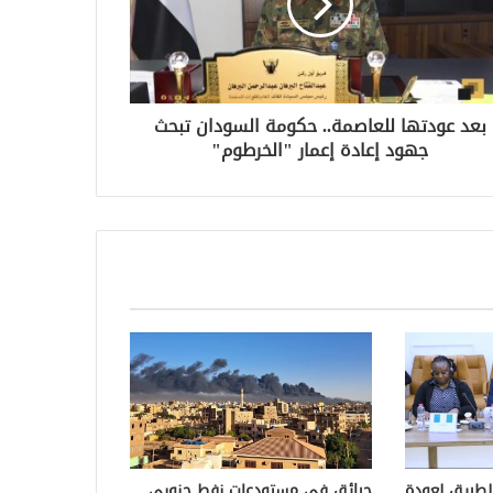
بعد عودتها للعاصمة.. حكومة السودان تبحث
جهود إعادة إعمار "الخرطوم"
الطريق لعودة
حرائق في مستودعات نفط جنوبي