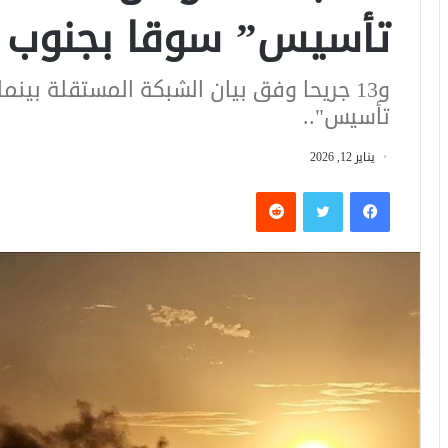
تأسيس” سوقا بجنوب 
و13 جريحا وفق بيان الشبكة المستقلة بي
تأسيس"..
يناير 12, 2026
فيسبوك
تويتر