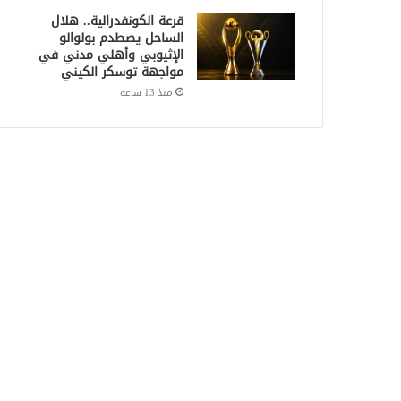
قرعة الكونفدرالية.. هلال
الساحل يصطدم بولوالو
الإثيوبي وأهلي مدني في
مواجهة توسكر الكيني
منذ 13 ساعة