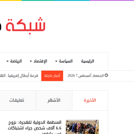
الرئيسية
السياسة
الإقتصاد
الرياضة
قرعة أبطال إفريقيا.. اله
الجمعة, أغسطس 7 2026
أخبار عاجلة
الأخيرة
الأشهر
تعليقات
المنظمة الدولية للهجرة: نزوح
6.6 آلاف شخص جراء اشتباكات
غرب دارفور