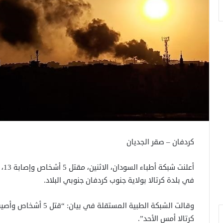
كردفان – صقر الجديان
أعل
في بلدة كرتالا بولاية جنوب كردفان جنوبي البلاد.
كرتالا أمس الأحد”.