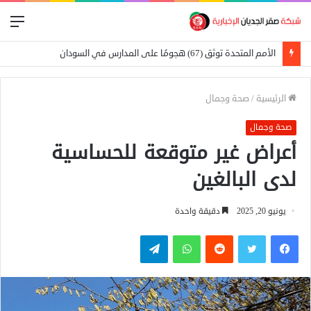
الق
وفاة والد ليونيل ميسي عن عمر 68 عاماً
الرئيسية
/
صحة وجمال
صحة وجمال
أعراض غير متوقعة للحساسية
لدى البالغين
يونيو 20, 2025
دقيقة واحدة
فيسبوك
تويتر
واتساب
تيلقرام