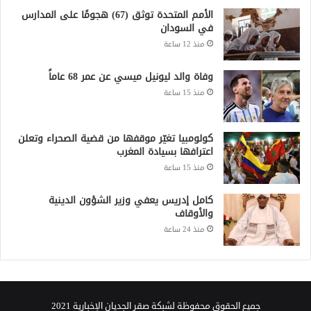
الأمم المتحدة توثق (67) هجومًا على المدارس
في السودان
منذ 12 ساعة
وفاة والد ليونيل ميسي عن عمر 68 عاماً
منذ 15 ساعة
كولومبيا تغيّر موقفها من قضية الصحراء وتعلن
اعترافها بسيادة المغرب
منذ 15 ساعة
كامل إدريس يعفي وزير الشؤون الدينية
والأوقاف
منذ 24 ساعة
جميع الحقوق محفوظة لشبكة صقر الجديان الإخبارية 2021