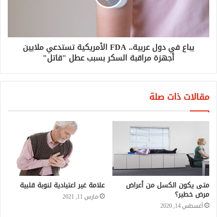
يباع في دول عربية.. FDA الأمريكية تستدعي ملايين
أجهزة مراقبة السكر بسبب عطل "قاتل"
مقالات ذات صلة
متى يكون الكسل من أعراض
علامة غير اعتيادية لنوبة قلبية
مرض خطير؟
مارس 11, 2021
أغسطس 14, 2020