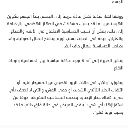
الجسم.
ووفقا لها، عندما تدخل مادة غريبة إلى الجسم، يبدأ الجسم بتكوين
الهيستامين، ما قد يسبب مشكلات في الجهاز الهضمي. بالإضافة
إلى ذلك، يمكن أن تسبب الحساسية الاحتقان في الأنف، والصداع،
والغثيان، وبحة في الصوت بسبب تورم وتشنج الحبال الصوتية. وقد
يصاحب الحساسية سعال جاف أيضا.
وتشير الخبيرة إلى أنه لا توجد علاقة مباشرة بين الحساسية ونوبات
الهلع.
وتقول: “ولكن، في حالات الربو القصبي غير المسيطر عليه، أو
التهاب الجلد التأتبي الشديد، أو حمى القش، والتي لا تخفف بأي
شيء، هناك خطر الإصابة بصدمة الحساسية المفرطة. خوفا من
استفزازها بأي شيء، يبقى المريض في حالة قلق دائم، ما قد
يسبب نوبة هلع”.