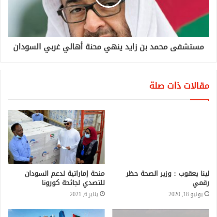
مستشفى محمد بن زايد ينهي محنة أهالي غربي السودان
مقالات ذات صلة
لينا يعقوب : وزير الصحة حظر
رقمي
يونيو 18, 2020
منحة إماراتية لدعم السودان
للتصدي لجائحة كورونا
يناير 6, 2021