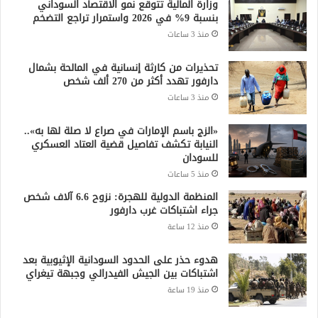
وزارة المالية تتوقع نمو الاقتصاد السوداني
بنسبة 9% في 2026 واستمرار تراجع التضخم
منذ 3 ساعات
تحذيرات من كارثة إنسانية في المالحة بشمال
دارفور تهدد أكثر من 270 ألف شخص
منذ 3 ساعات
«الزج باسم الإمارات في صراع لا صلة لها به»..
النيابة تكشف تفاصيل قضية العتاد العسكري
للسودان
منذ 5 ساعات
المنظمة الدولية للهجرة: نزوح 6.6 آلاف شخص
جراء اشتباكات غرب دارفور
منذ 12 ساعة
هدوء حذر على الحدود السودانية الإثيوبية بعد
اشتباكات بين الجيش الفيدرالي وجبهة تيغراي
منذ 19 ساعة