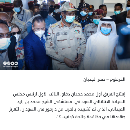
الخرطوم – صقر الجديان
إفتتح الفريق أول محمد حمدان دقلو، النائب الأول لرئيس مجلس
السيادة الانتقالي السوداني، مستشفى الشيخ محمد بن زايد
الميداني، الذي تم تشييده بالقرب من دارفور في السودان، لتعزيز
جهودها في مكافحة جائحة كوفيد-19.