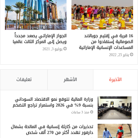
16 قرية في إقليم جوبالاند
الجواز الإماراتي يصعد مجدداً
الصومالية إستفادوا من
ويصل إلى المركز الثالث عالميا
المساعدات الإنسانية الإماراتية
يوليو 3, 2021
يناير 25, 2022
الأخيرة
الأشهر
تعليقات
وزارة المالية تتوقع نمو الاقتصاد السوداني
بنسبة 9% في 2026 واستمرار تراجع التضخم
منذ 3 ساعات
تحذيرات من كارثة إنسانية في المالحة بشمال
دارفور تهدد أكثر من 270 ألف شخص