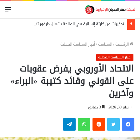
الق
تحذيرات من كارثة إنسانية في المالحة بشمال دارفور تهدد أكثر من 270 ألف شخص
الرئيسية
/
السياسة
/
أخبار السياسة المحلية
أخبار السياسة المحلية
الاتحاد الأوروبي يفرض عقوبات
على القوني وقائد كتيبة «البراء»
وآخرين
يناير 30, 2026
3 دقائق
فيسبوك
تويتر
واتساب
تيلقرام