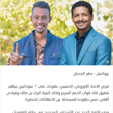
بروكسل – صقر الجديان
فرض الاتحاد الأوروبي، الخميس، عقوبات على 7 سودانيين بينهم
شقيق قائد قوات الدعم السريع وقائد كتيبة البراء بن مالك وقيادي
أهلي، ضمن جهوده للمساءلة عن الانتهاكات الخطيرة.
ورفع الأفراد الجدد عدد الأشخاص المدرجين في نظام العقوبات