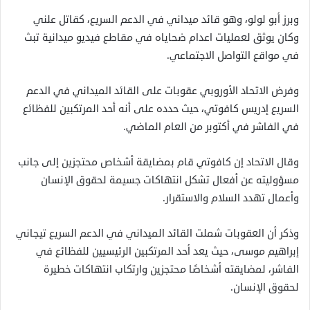
وبرز أبو لولو، وهو قائد ميداني في الدعم السريع، كقاتل علني
وكان يوثق لعمليات اعدام ضحاياه في مقاطع فيديو ميدانية تبث
في مواقع التواصل الاجتماعي.
وفرض الاتحاد الأوروبي عقوبات على القائد الميداني في الدعم
السريع إدريس كافوتي، حيث حدده على أنه أحد المرتكبين للفظائع
في الفاشر في أكتوبر من العام الماضي.
وقال الاتحاد إن كافوتي قام بمضايقة أشخاص محتجزين إلى جانب
مسؤوليته عن أفعال تشكل انتهاكات جسيمة لحقوق الإنسان
وأعمال تهدد السلام والاستقرار.
وذكر أن العقوبات شملت القائد الميداني في الدعم السريع تيجاني
إبراهيم موسى، حيث يعد أحد المرتكبين الرئيسيين للفظائع في
الفاشر، لمضايقته أشخاصًا محتجزين وارتكاب انتهاكات خطيرة
لحقوق الإنسان.