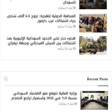
للسودان
منذ 6 ساعات
المنظمة الدولية للهجرة: نزوح 6.6 آلاف شخص
جراء اشتباكات غرب دارفور
منذ 13 ساعة
هدوء حذر على الحدود السودانية الإثيوبية بعد
اشتباكات بين الجيش الفيدرالي وجبهة تيغراي
منذ 20 ساعة
Recent Posts
وزارة المالية تتوقع نمو الاقتصاد السوداني
بنسبة 9% في 2026 واستمرار تراجع التضخم
منذ 4 ساعات