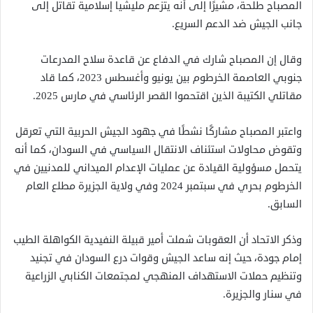
المصباح طلحة، مشيرًا إلى أنه يتزعم مليشيا إسلامية تقاتل إلى
جانب الجيش ضد الدعم السريع.
وقال إن المصباح شارك في الدفاع عن قاعدة سلاح المدرعات
جنوبي العاصمة الخرطوم بين يونيو وأغسطس 2023، كما قاد
مقاتلي الكتيبة الذين اقتحموا القصر الرئاسي في مارس 2025.
واعتبر المصباح مشاركًا نشطًا في جهود الجيش الحربية التي تعرقل
وتقوض محاولات استئناف الانتقال السياسي في السودان، كما أنه
يتحمل مسؤولية القيادة عن عمليات الإعدام الميداني للمدنيين في
الخرطوم بحري في سبتمبر 2024 وفي ولاية الجزيرة مطلع العام
السابق.
وذكر الاتحاد أن العقوبات شملت أمير قبيلة النفيدية الكواهلة الطيب
إمام جودة، حيث إنه ساعد الجيش وقوات درع السودان في تجنيد
وتنظيم حملات الاستهداف المنهجي لمجتمعات الكنابي الزراعية
في سنار والجزيرة.