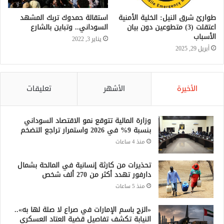
طوارئ شرق النيل: الخلية الأمنية
استقالة حمدوك تربك المشهد
اعتقلت (3) متطوعين دون بيان
السوداني.. وتباين بالشارع
الأسباب
يناير 3, 2022
أبريل 29, 2025
الأخيرة
الأشهر
تعليقات
وزارة المالية تتوقع نمو الاقتصاد السوداني
بنسبة 9% في 2026 واستمرار تراجع التضخم
منذ 4 ساعات
تحذيرات من كارثة إنسانية في المالحة بشمال
دارفور تهدد أكثر من 270 ألف شخص
منذ 5 ساعات
«الزج باسم الإمارات في صراع لا صلة لها به»..
النيابة تكشف تفاصيل قضية العتاد العسكري