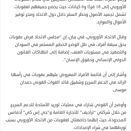
الأوروبي إلى 18 فردًا و8 كيانات، حيث يخضع جميعهم لعقوبات
تشمل تجميد الأصول وحظر السفر داخل دول الاتحاد ومنع توفير
الأموال والموارد.
وقال الاتحاد الأوروبي، في بيان، إن “مجلس الاتحاد فرض عقوبات
بحق سبعة أفراد، في ظل الوضع الخطير المستمر في السودان
والتصعيد في مستويات العنف، إضافة إلى انتهاكات القانون
الدولي الإنساني وحقوق الإنسان”.
وأشار إلى أن قائمة الأفراد المفروض عليهم عقوبات في رأسها
الرائد في الدعم السريع وشقيق قائد القوات القوني حمدان
موسى.
وأوضح أن القوني شارك في عمليات توريد الأسلحة للدعم السريع
من خلال شركتي “تراديف” للتجارة العامة و”جي إس كي” أدفانس
المحدودة، حيث إنهما خاضعتان لعقوبات من الاتحاد الأوروبي بسبب
تورطهما في شراء الإمدادات.