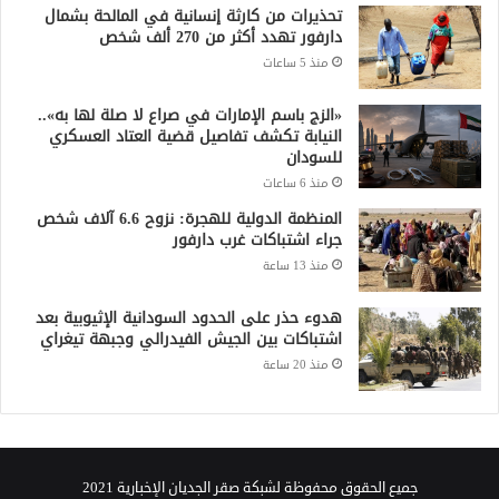
تحذيرات من كارثة إنسانية في المالحة بشمال
دارفور تهدد أكثر من 270 ألف شخص
منذ 5 ساعات
«الزج باسم الإمارات في صراع لا صلة لها به»..
النيابة تكشف تفاصيل قضية العتاد العسكري
للسودان
منذ 6 ساعات
المنظمة الدولية للهجرة: نزوح 6.6 آلاف شخص
جراء اشتباكات غرب دارفور
منذ 13 ساعة
هدوء حذر على الحدود السودانية الإثيوبية بعد
اشتباكات بين الجيش الفيدرالي وجبهة تيغراي
منذ 20 ساعة
جميع الحقوق محفوظة لشبكة صقر الجديان الإخبارية 2021