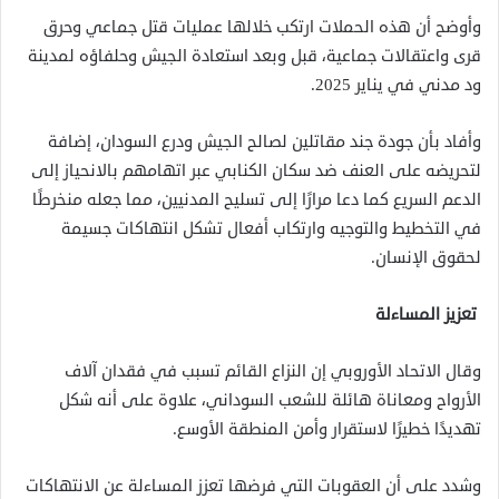
وأوضح أن هذه الحملات ارتكب خلالها عمليات قتل جماعي وحرق
قرى واعتقالات جماعية، قبل وبعد استعادة الجيش وحلفاؤه لمدينة
ود مدني في يناير 2025.
وأفاد بأن جودة جند مقاتلين لصالح الجيش ودرع السودان، إضافة
لتحريضه على العنف ضد سكان الكنابي عبر اتهامهم بالانحياز إلى
الدعم السريع كما دعا مرارًا إلى تسليح المدنيين، مما جعله منخرطًا
في التخطيط والتوجيه وارتكاب أفعال تشكل انتهاكات جسيمة
لحقوق الإنسان.
تعزيز المساءلة
وقال الاتحاد الأوروبي إن النزاع القائم تسبب في فقدان آلاف
الأرواح ومعاناة هائلة للشعب السوداني، علاوة على أنه شكل
تهديدًا خطيرًا لاستقرار وأمن المنطقة الأوسع.
وشدد على أن العقوبات التي فرضها تعزز المساءلة عن الانتهاكات