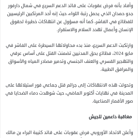
وأفاد بأنه فرض عقوبات على قائد الدعم السريع في شمال دارفور
جدو حمدان الذي يحمل رتبة اللواء، حيث إنه أحد المرتكبين الرئيسيين
للفظائع في الفاشر، كما أنه مسؤول عن انتهاكات خطيرة لحقوق
الإنسان وأعمال تهدد السلام والاستقرار.
وارتكبت الدعم السريع، منذ بدء محاولاتها السيطرة على الفاشر في
مايو 2024، فظائع بحق المدنيين تضمنت القتل على أساس عرقي
والتهجير القسري والعنف الجنسي وتدمير مصادر المياه والأسواق
والمرافق الطبية.
وتحولت هذه الانتهاكات إلى جرائم قتل جماعي فور استيلائها على
المدينة في نهايات أكتوبر الماضي، حيث شوهدت دماء الضحايا في
صور الأقمار الصناعية.
معاقبة داعمين للجيش
وأعلن الاتحاد الأوروبي فرض عقوبات على قائد كتيبة البراء بن مالك