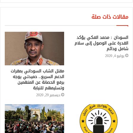
مقالات ذات صلة
السودان : محمد الفكي يؤكد
القدرة على الوصول إلى سلام
شامل ودائم
يوليو 4, 2020
مقتل الشاب السوداني بمقرات
الدعم السريع.. حميدتي يوجه
برفع الحصانة عن المتهمين
وتسليمهم للنيابة
ديسمبر 29, 2020