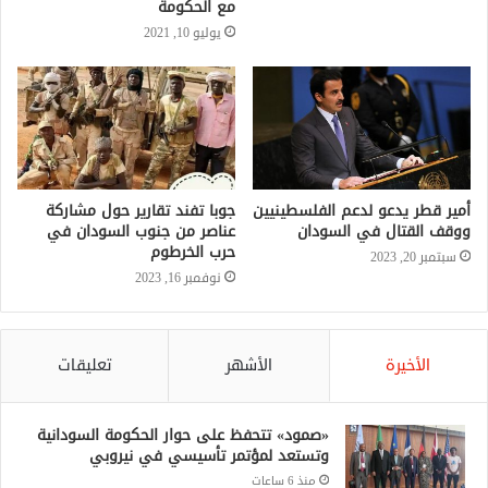
مع الحكومة
يوليو 10, 2021
أمير قطر يدعو لدعم الفلسطينيين
جوبا تفند تقارير حول مشاركة
ووقف القتال في السودان
عناصر من جنوب السودان في
حرب الخرطوم
سبتمبر 20, 2023
نوفمبر 16, 2023
الأخيرة
الأشهر
تعليقات
«صمود» تتحفظ على حوار الحكومة السودانية
وتستعد لمؤتمر تأسيسي في نيروبي
منذ 6 ساعات