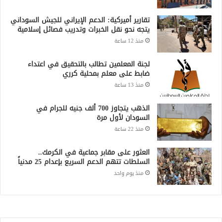
تقارير أميركية: الدعم الإيراني للجيش السوداني
يتجه نحو نقل الخبرات وتدريب فصائل إسلامية
منذ 12 ساعة
لجنة المعلمين تطالب بالتحقيق في اعتداء
ضابط على معلم بمحلية كرري
منذ 13 ساعة
الذهب يتجاوز 700 ألف جنيه للجرام في
السودان لأول مرة
منذ 22 ساعة
العثور على مقابر جماعية في الكرمك..
السلطات تتهم الدعم السريع بإعدام 25 مدنياً
منذ يوم واحد