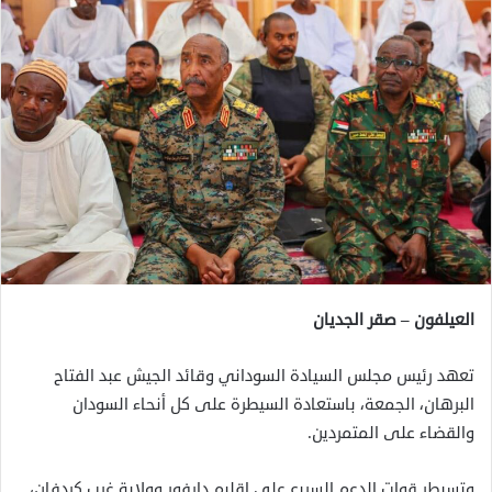
العيلفون – صقر الجديان
تعهد رئيس مجلس السيادة السوداني وقائد الجيش عبد الفتاح
البرهان، الجمعة، باستعادة السيطرة على كل أنحاء السودان
والقضاء على المتمردين.
وتسيطر قوات الدعم السريع على إقليم دارفور وولاية غرب كردفان،