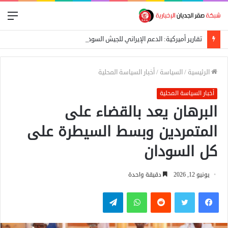
الق
تقارير أميركية: الدعم الإيراني للجيش السوداني يتجه نحو نقل الخبرات وتدريب فصائل إسلامية
الرئيسية
/
السياسة
/
أخبار السياسة المحلية
أخبار السياسة المحلية
البرهان يعد بالقضاء على
المتمردين وبسط السيطرة على
كل السودان
يونيو 12, 2026
دقيقة واحدة
فيسبوك
تويتر
واتساب
تيلقرام