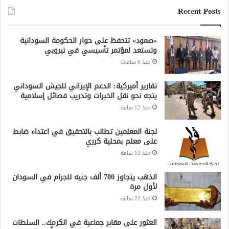
Recent Posts
«صمود» تتحفظ على حوار الحكومة السودانية
وتستعد لمؤتمر تأسيسي في نيروبي
منذ 6 ساعات
تقارير أميركية: الدعم الإيراني للجيش السوداني
يتجه نحو نقل الخبرات وتدريب فصائل إسلامية
منذ 12 ساعة
لجنة المعلمين تطالب بالتحقيق في اعتداء ضابط
على معلم بمحلية كرري
منذ 13 ساعة
الذهب يتجاوز 700 ألف جنيه للجرام في السودان
لأول مرة
منذ 22 ساعة
العثور على مقابر جماعية في الكرمك.. السلطات