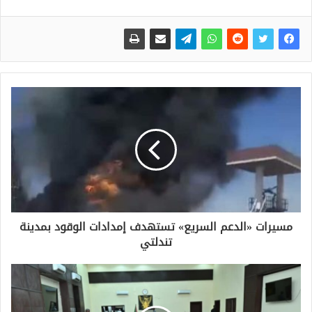
مسيرات «الدعم السريع» تستهدف إمدادات الوقود بمدينة
تندلتي