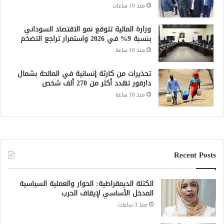
منذ 10 ساعات
وزارة المالية تتوقع نمو الاقتصاد السوداني
بنسبة 9% في 2026 واستمرار تراجع التضخم
منذ 18 ساعة
تحذيرات من كارثة إنسانية في المالحة بشمال
دارفور تهدد أكثر من 270 ألف شخص
منذ 18 ساعة
Recent Posts
الكتلة الديمقراطية: الحوار والعملية السياسية
المدخل الأساسي لإيقاف الحرب
منذ 3 ساعات