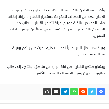
وأكد غرفة الألبان بالعاصمة السودانية بالخرطوم ، تقديم غرفة
الألبان لعدد من المطالب للحكومة لاستمرار القطاع ، ابرزها إيقاف
صادر المولاص والذرة وقيام هيئة لتطوير الألبان ، بجانب مد
المنتجين بالذرة من المخزون الإستراتيجي فضلاً عن توفير لقاحات
للعجول.
ويبلغ سعر رطل اللبن حالياً نحو 100 جنيه ، حيث ظل يرتفع بوتيرة
متوالية منذ عامين.
ويشكو منتجو الألبان ، من قلة الوارد من مناطق الإنتاج ، إلى جانب
صعوبة التخزين بسبب الانقطاع المستمر للكهرباء.