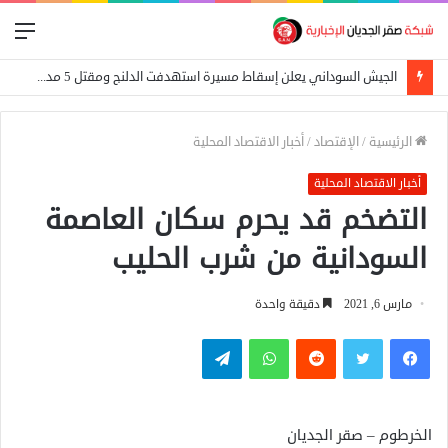
الق
الجيش السوداني يعلن إسقاط مسيرة استهدفت الدلنج ومقتل 5 مدنيين في هجوم جنوبي الأبيض
الرئيسية
/
الإقتصاد
/
أخبار الاقتصاد المحلية
أخبار الاقتصاد المحلية
التضخم قد يحرم سكان العاصمة
السودانية من شرب الحليب
مارس 6, 2021
دقيقة واحدة
فيسبوك
تويتر
واتساب
تيلقرام
الخرطوم – صقر الجديان