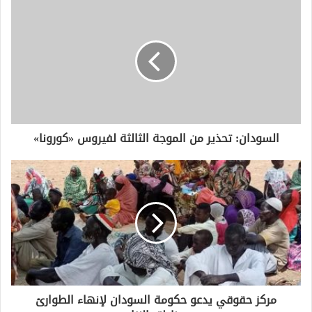
السودان: تحذير من الموجة الثالثة لفيروس «كورونا»
مركز حقوقي يدعو حكومة السودان لإنهاء الطوارئ