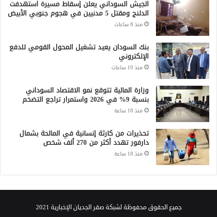
الجيش السوداني يعلن إسقاط مسيرة استهدفت
الدلنج ومقتل 5 مدنيين في هجوم جنوبي الأبيض
منذ 8 ساعات
بنك السودان يعيد تشغيل المحول القومي للدفع
الإلكتروني
منذ 10 ساعات
وزارة المالية تتوقع نمو الاقتصاد السوداني
بنسبة 9% في 2026 واستمرار تراجع التضخم
منذ 18 ساعة
تحذيرات من كارثة إنسانية في المالحة بشمال
دارفور تهدد أكثر من 270 ألف شخص
منذ 18 ساعة
جميع الحقوق محفوظة لشبكة صقر الجديان الإخبارية 2021