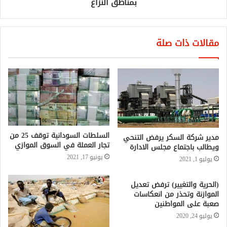
بمناطق النزاع
مقالات ذات صلة
السلطات السودانية توقف 25 من
مدير شركة السكر يرفض التنحي
تجار العملة في السوق الموازي
ويطالب باجتماع مجلس الادارة
يونيو 17, 2021
يوليو 1, 2021
(الحرية والتغيير) ترفض تعديل
الموازنة وتحذر من انعكاسات
صعبة على المواطنين
يوليو 24, 2020