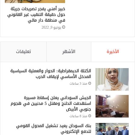
خبير أمني يفجر تصريحات جريئة
حول حقيقة التنقيب غير القانوني
في منطقة دار مالي
يونيو 9, 2022
الأخيرة
الأشهر
تعليقات
الكتلة الديمقراطية: الحوار والعملية السياسية
المدخل الأساسي لإيقاف الحرب
منذ 3 ساعات
الجيش السوداني يعلن إسقاط مسيرة
استهدفت الدلنج ومقتل 5 مدنيين في هجوم
جنوبي الأبيض
منذ 8 ساعات
بنك السودان يعيد تشغيل المحول القومي
للدفع الإلكتروني