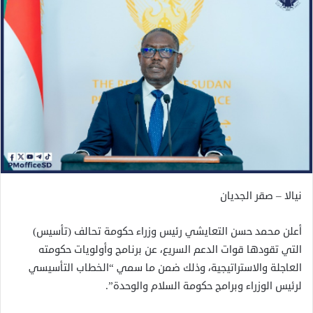
نيالا – صقر الجديان
أعلن محمد حسن التعايشي رئيس وزراء حكومة تحالف (تأسيس)
التي تقودها قوات الدعم السريع، عن برنامج وأولويات حكومته
العاجلة والاستراتيجية، وذلك ضمن ما سمي “الخطاب التأسيسي
لرئيس الوزراء وبرامج حكومة السلام والوحدة”.