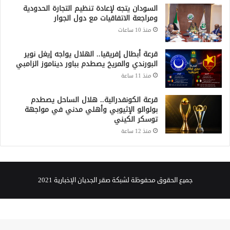
السودان يتجه لإعادة تنظيم التجارة الحدودية
ومراجعة الاتفاقيات مع دول الجوار
منذ 10 ساعات
قرعة أبطال إفريقيا.. الهلال يواجه إيغل نوير
البورندي والمريخ يصطدم بباور ديناموز الزامبي
منذ 11 ساعة
قرعة الكونفدرالية.. هلال الساحل يصطدم
بولوالو الإثيوبي وأهلي مدني في مواجهة
توسكر الكيني
منذ 12 ساعة
جميع الحقوق محفوظة لشبكة صقر الجديان الإخبارية 2021