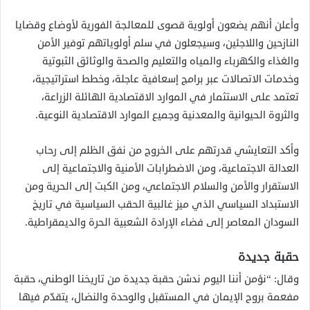
وأعلن أنهم يضعون أولوية قصوى للمعالجة الفورية لأوضاع وقضايا
النازحين واللاجئين، وسيجعلون في سلم أولوياتهم توفير الأمن
والغذاء والكهرباء والمياه والتعليم والصحة والوثائق الثبوتية
وخدمات الاتصالات عبر برامج إسعافية عاجلة، وخطط استراتيجية،
تعتمد على الاستثمار في الموارد الاقتصادية الهائلة الزراعة،
والثروة الحيوانية والمعدنية وجميع الموارد الاقتصادية النوعية.
وأكد التعايشي قدرتهم على الخروج من نفق الظلم إلى رحاب
العدالة الاجتماعية، ومن الاضطرابات الأمنية والاجتماعية إلى
الاستقرار والأمن والسلام الاجتماعي، ومن الكبت إلى الحرية ومن
الاستبداد السياسي الذي ميز غالبية الحقب السياسية في تاريخ
السودان المعاصر إلى فضاء الإرادة الشعبية الحرة والديمقراطية.
حقبة جديدة
وقال: “نؤمن أننا اليوم ندشن حقبة جديدة من تاريخنا الوطني، حقبة
مفعمة بروح الإيمان في المستقبل والوحدة والنضال، يتقدّم فيها