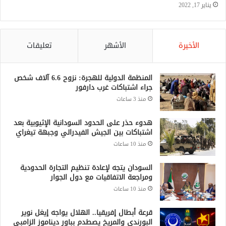
يناير 17, 2022
الأخيرة
الأشهر
تعليقات
المنظمة الدولية للهجرة: نزوح 6.6 آلاف شخص
جراء اشتباكات غرب دارفور
منذ 3 ساعات
هدوء حذر على الحدود السودانية الإثيوبية بعد
اشتباكات بين الجيش الفيدرالي وجبهة تيغراي
منذ 10 ساعات
السودان يتجه لإعادة تنظيم التجارة الحدودية
ومراجعة الاتفاقيات مع دول الجوار
منذ 10 ساعات
قرعة أبطال إفريقيا.. الهلال يواجه إيغل نوير
البورندي والمريخ يصطدم بباور ديناموز الزامبي