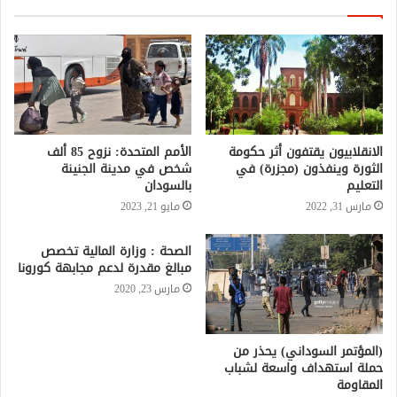
الانقلابيون يقتفون أثر حكومة
الأمم المتحدة: نزوح 85 ألف
الثورة وينفذون (مجزرة) في
شخص في مدينة الجنينة
التعليم
بالسودان
مارس 31, 2022
مايو 21, 2023
الصحة : وزارة المالية تخصص
مبالغ مقدرة لدعم مجابهة كورونا
مارس 23, 2020
(المؤتمر السوداني) يحذر من
حملة استهداف واسعة لشباب
المقاومة