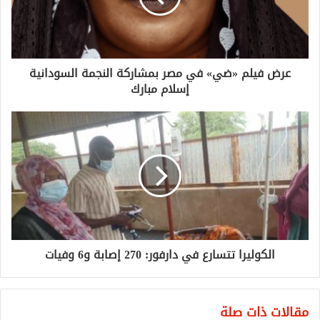
عرض فيلم «ضي» في مصر بمشاركة النجمة السودانية
إسلام مبارك
الكوليرا تتسارع في دارفور: 270 إصابة و6 وفيات
مقالات ذات صلة