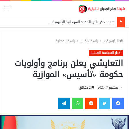
الق
هدوء حذر على الحدود السودانية الإثيوبية بعد اشتباكات بين الجيش الفيدرالي وجبهة تيغراي
الرئيسية
/
السياسة
/
أخبار السياسة المحلية
أخبار السياسة المحلية
التعايشي يعلن برنامج وأولويات
حكومة «تأسيس» الموازية
سبتمبر 7, 2025
2 دقائق
فيسبوك
تويتر
واتساب
تيلقرام