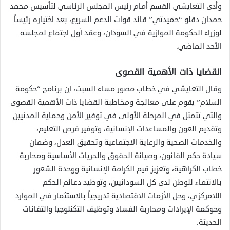
وأدى التعايشي القسم أمام رئيس المجلس الرئاسي لتأسيس محمد
حمدان دقلو “حميدتي” قائد قوات الدعم السريع، بعد اختياره رئيساً
لوزراء الحكومة الموازية في السودان، وعقد أول اجتماع لمجلسه
الأحد الماضي.
القضايا ذات الأهمية القصوى
وقال التعايشي في خطاب مصور مساء السبت، إن برنامج “حكومة
السلام” يقوم على معالجة ومخاطبة القضايا ذات الأهمية القصوى
والتي تتمثل في المرحلة الأولى في توفير الأمن وحماية المدنيين
وتقديم العون والمساعدات الإنسانية، وتوفير فرص التعليم،
والخدمات الصحية والرعاية الاجتماعية وتحقيق العدل، وضمان
سيادة حكم القانون، وصيانة الحقوق والحريات الأساسية ومحاربة
خطاب الكراهية، وتعزيز قيم الكرامة الإنسانية ووحدة الشعور
بالانتماء للوطن لدى كل السودانيين، وتوطيد دعائم الحكم
اللامركزي، وحل الأزمات الاقتصادية تدريجياً بالاستثمار في الموارد
وحوكمة الإيرادات ومحاربة الفساد وتوظيف التكنلوجيا والتقانات
الحديثة.