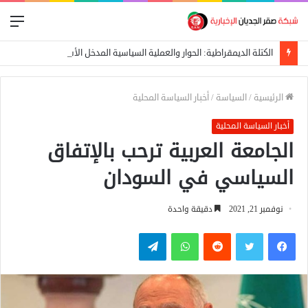
الق
الكتلة الديمقراطية: الحوار والعملية السياسية المدخل الأساسي لإيقاف الحرب
الرئيسية
/
السياسة
/
أخبار السياسة المحلية
أخبار السياسة المحلية
الجامعة العربية ترحب بالإتفاق
السياسي في السودان
نوفمبر 21, 2021
دقيقة واحدة
فيسبوك
تويتر
واتساب
تيلقرام