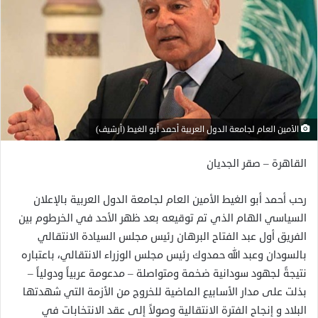
الأمين العام لجامعة الدول العربية أحمد أبو الغيط (أرشيف)
القاهرة – صقر الجديان
رحب أحمد أبو الغيط الأمين العام لجامعة الدول العربية بالإعلان
السياسي الهام الذي تم توقيعه بعد ظهر الأحد في الخرطوم بين
الفريق أول عبد الفتاح البرهان رئيس مجلس السيادة الانتقالي
بالسودان وعبد الله حمدوك رئيس مجلس الوزراء الانتقالي، باعتباره
نتيجةً لجهود سودانية ضخمة ومتواصلة – مدعومة عربياً ودولياً –
بذلت على مدار الأسابيع الماضية للخروج من الأزمة التي شهدتها
البلاد و إنجاح الفترة الانتقالية وصولاً إلى عقد الانتخابات في