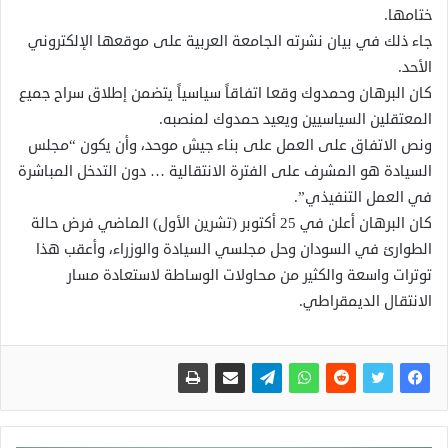
ختامها.
جاء ذلك في بيان نشرته الجامعة العربية على موقعها الإلكتروني
الأحد.
كان البرهان وحمدوك وقعا اتفاقاً سياسياً يتضمن إطلاق سراح جميع
المعتقلين السياسيين ويعيد حمدوك لمنصبه.
ونص الاتفاق على العمل على بناء جيش موحد، وأن يكون “مجلس
السيادة هو المشرف على الفترة الانتقالية … دون التدخل المباشرة
في العمل التنفيذي”.
كان البرهان أعلن في 25 أكتوبر (تشرين الأول) الماضي فرض حالة
الطوارئ في السودان وحل مجلسي السيادة والوزراء، وأعقب هذا
توترات واسعة والكثير من محاولات الوساطة لاستعادة مسار
الانتقال الديمقراطي.