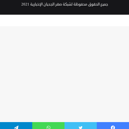
جميع الحقوق محفوظة لشبكة صقر الجديان الإخبارية 2021