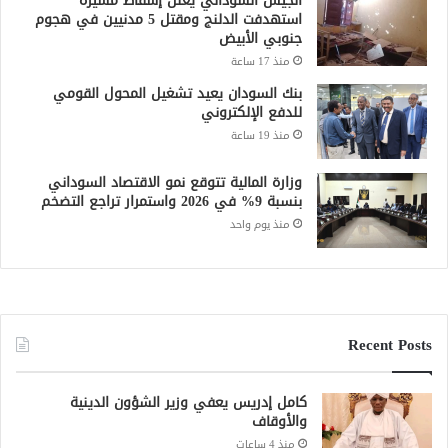
الجيش السوداني يعلن إسقاط مسيرة
استهدفت الدلنج ومقتل 5 مدنيين في هجوم
جنوبي الأبيض
منذ 17 ساعة
بنك السودان يعيد تشغيل المحول القومي
للدفع الإلكتروني
منذ 19 ساعة
وزارة المالية تتوقع نمو الاقتصاد السوداني
بنسبة 9% في 2026 واستمرار تراجع التضخم
منذ يوم واحد
Recent Posts
كامل إدريس يعفي وزير الشؤون الدينية
والأوقاف
منذ 4 ساعات