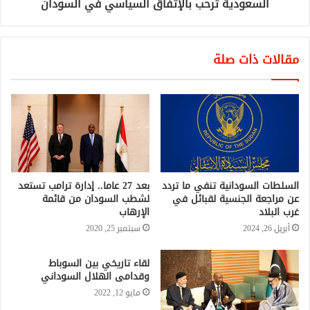
السعودية ترحب بالإتفاق السياسي في السودان
مقالات ذات صلة
السلطات السودانية تنفي ما تردد
بعد 27 عاما.. إدارة ترامب تستعد
عن مراجعة الجنسية لقبائل في
لشطب السودان من قائمة
غرب البلاد
الإرهاب
أبريل 26, 2024
سبتمبر 25, 2020
لقاء تاريخي بين السوباط
وقدامى الهلال السوداني
مايو 12, 2022