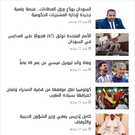
السودان يودّع ورق العطاءات.. منصة رقمية
جديدة لإدارة المشتريات الحكومية
منذ 10 ساعات
الأمم المتحدة توثق (67) هجومًا على المدارس
في السودان
منذ 12 ساعة
وفاة والد ليونيل ميسي عن عمر 68 عاماً
منذ 15 ساعة
كولومبيا تغيّر موقفها من قضية الصحراء وتعلن
اعترافها بسيادة المغرب
منذ 15 ساعة
كامل إدريس يعفي وزير الشؤون الدينية
والأوقاف
منذ 23 ساعة