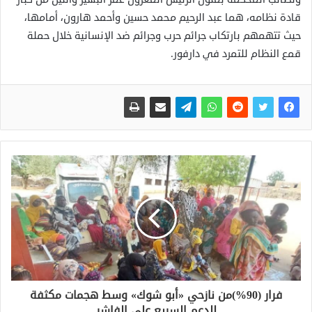
قادة نظامه، هما عبد الرحيم محمد حسين وأحمد هارون، أمامها،
حيث تتهمهم بارتكاب جرائم حرب وجرائم ضد الإنسانية خلال حملة
قمع النظام للتمرد في دارفور.
فرار (90%)من نازحي «أبو شوك» وسط هجمات مكثفة
للدعم السريع على الفاشر