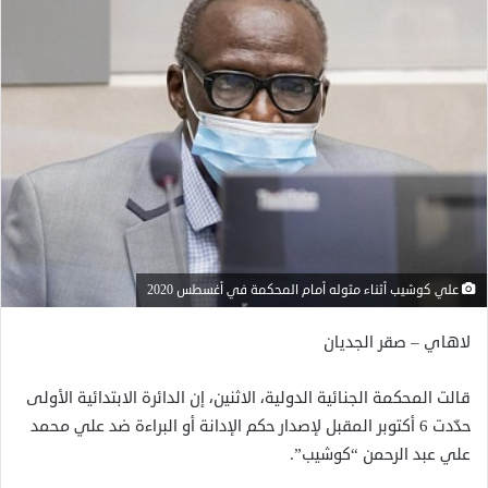
علي كوشيب أثناء مثوله أمام المحكمة في أغسطس 2020
لاهاي – صقر الجديان
قالت المحكمة الجنائية الدولية، الاثنين، إن الدائرة الابتدائية الأولى
حدّدت 6 أكتوبر المقبل لإصدار حكم الإدانة أو البراءة ضد علي محمد
علي عبد الرحمن “كوشيب”.