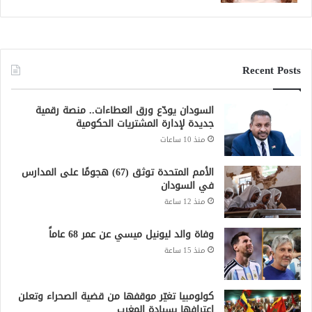
Recent Posts
السودان يودّع ورق العطاءات.. منصة رقمية
جديدة لإدارة المشتريات الحكومية
منذ 10 ساعات
الأمم المتحدة توثق (67) هجومًا على المدارس
في السودان
منذ 12 ساعة
وفاة والد ليونيل ميسي عن عمر 68 عاماً
منذ 15 ساعة
كولومبيا تغيّر موقفها من قضية الصحراء وتعلن
اعترافها بسيادة المغرب