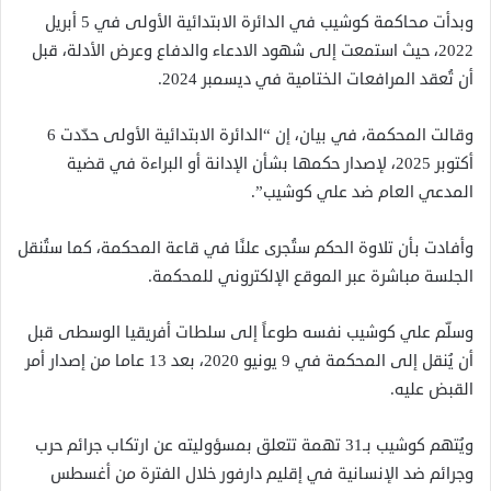
وبدأت محاكمة كوشيب في الدائرة الابتدائية الأولى في 5 أبريل
2022، حيث استمعت إلى شهود الادعاء والدفاع وعرض الأدلة، قبل
أن تُعقد المرافعات الختامية في ديسمبر 2024.
وقالت المحكمة، في بيان، إن “الدائرة الابتدائية الأولى حدّدت 6
أكتوبر 2025، لإصدار حكمها بشأن الإدانة أو البراءة في قضية
المدعي العام ضد علي كوشيب”.
وأفادت بأن تلاوة الحكم ستُجرى علنًا في قاعة المحكمة، كما ستُنقل
الجلسة مباشرة عبر الموقع الإلكتروني للمحكمة.
وسلّم علي كوشيب نفسه طوعاً إلى سلطات أفريقيا الوسطى قبل
أن يُنقل إلى المحكمة في 9 يونيو 2020، بعد 13 عاما من إصدار أمر
القبض عليه.
ويُتهم كوشيب بـ31 تهمة تتعلق بمسؤوليته عن ارتكاب جرائم حرب
وجرائم ضد الإنسانية في إقليم دارفور خلال الفترة من أغسطس