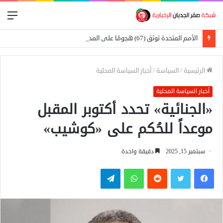
الق
الأمم المتحدة توثق (67) هجومًا على المدارس في السودان
الرئيسية
/
السياسة
/
أخبار السياسة المحلية
أخبار السياسة المحلية
«الجنائية» تحدد أكتوبر المقبل
موعداً للحُكم على «كوشيب»
سبتمبر 15, 2025
دقيقة واحدة
فيسبوك
تويتر
واتساب
تيلقرام