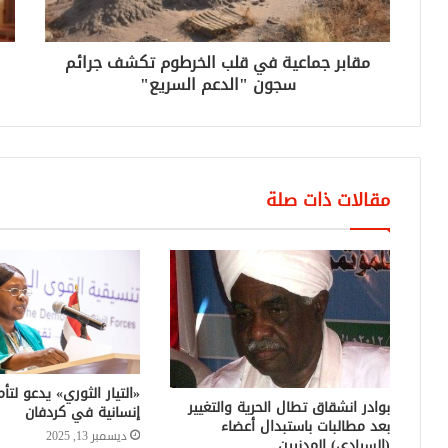
مقابر جماعية في قلب الخرطوم تكشف جرائم
سجون "الدعم السريع"
مقالات ذات صلة
«التيار الثوري» يدعو لتأ
بوادر انشقاق تطال الحرية والتغيير
إنسانية في كردفان
بعد مطالبات باستبدال أعضاء
ديسمبر 13, 2025
(السيادي) المدنيين