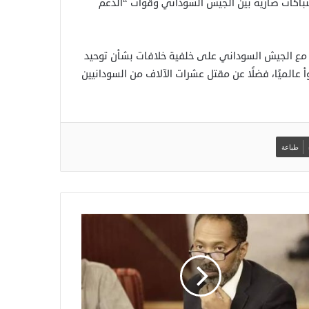
شتباكات ضارية بين الجيش السوداني وقوات “الدعم
ريع” مواجهات مع الجيش السوداني على خلفية خلافات بشأن توحيد
 عالميًا، فضلًا عن مقتل عشرات الآلاف من السودانيين
طباعة