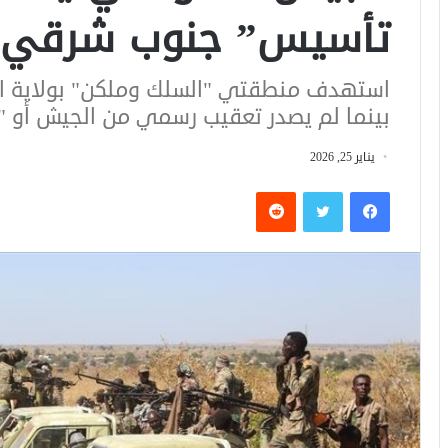
تأسيس” جنوب شرقي ال
استهدف منطقتي "السلك وملكن" بولاية الن
بينما لم يصدر تعقيب رسمي من الجيش أو "
يناير 25, 2026
فيسبوك
تويتر