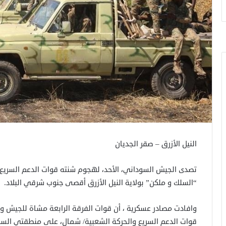
النيل الأزرق – صقر الجديان
تصدى الجيش السوداني، الأحد، لهجوم شنته قوات الدعم السريع
“السلك و ملكن” بولاية النيل الأزرق أقصى جنوب شرقي البلاد.
وافادت مصادر عسكرية ، أن قوات الفرقة الرابعة مشاة للجيش و
قوات الدعم السريع والحركة الشعبية/ شمال، على منطقتي السلك