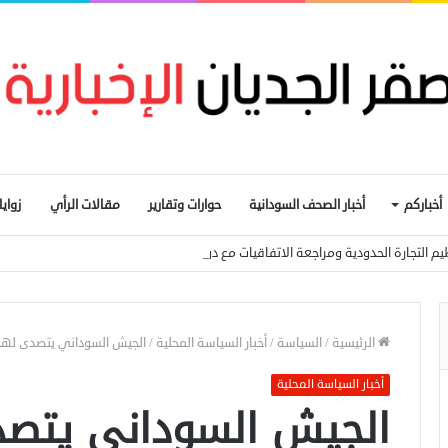
أخباركم
أخبار الصحف السودانية
حوارات وتقارير
مقالات الرأي
زواي
يم التجارة الحدودية ومراجعة الاتفاقيات مع دول الجوار
الرئيسية
/
السياسة
/
أخبار السياسة المحلية
/
الجيش السوداني يتصدى لهج
أخبار السياسة المحلية
الجيش السوداني يتص