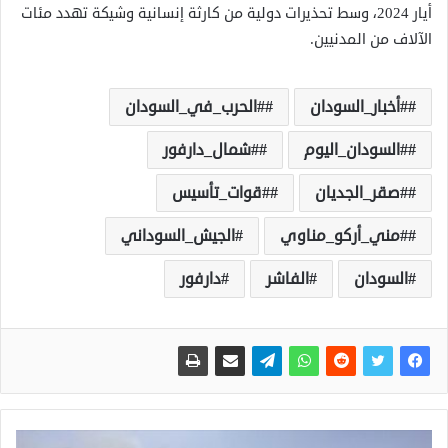
أيار 2024، وسط تحذيرات دولية من كارثة إنسانية وشيكة تهدد مئات
الآلاف من المدنيين.
#أخبار_السودان
#الحرب_في_السودان
#السودان_اليوم
#شمال_دارفور
#صقر_الجديان
#قوات_تأسيس
#مني_أركو_مناوي
الجيش_السوداني
السودان
الفاشر
دارفور