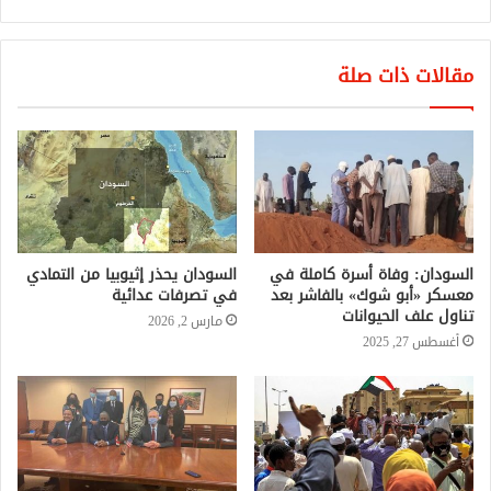
مقالات ذات صلة
السودان: وفاة أسرة كاملة في
السودان يحذر إثيوبيا من التمادي
معسكر «أبو شوك» بالفاشر بعد
في تصرفات عدائية
تناول علف الحيوانات
مارس 2, 2026
أغسطس 27, 2025