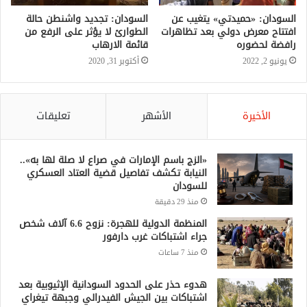
السودان: «حميدتي» يتغيب عن
السودان: تجديد واشنطن حالة
افتتاح معرض دولي بعد تظاهرات
الطوارئ لا يؤثر على الرفع من
رافضة لحضوره
قائمة الارهاب
يونيو 2, 2022
أكتوبر 31, 2020
الأخيرة
الأشهر
تعليقات
«الزج باسم الإمارات في صراع لا صلة لها به»..
النيابة تكشف تفاصيل قضية العتاد العسكري
للسودان
منذ 29 دقيقة
المنظمة الدولية للهجرة: نزوح 6.6 آلاف شخص
جراء اشتباكات غرب دارفور
منذ 7 ساعات
هدوء حذر على الحدود السودانية الإثيوبية بعد
اشتباكات بين الجيش الفيدرالي وجبهة تيغراي