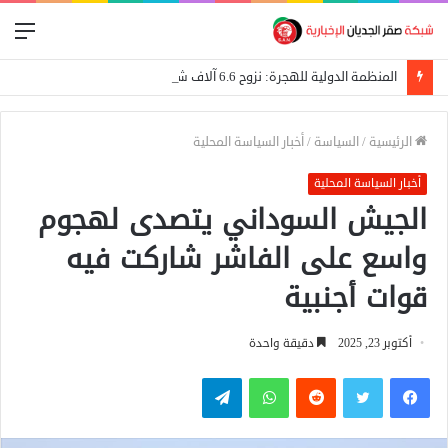
الق
المنظمة الدولية للهجرة: نزوح 6.6 آلاف شخص جراء اشتباكات غرب دارفور
الرئيسية
/
السياسة
/
أخبار السياسة المحلية
أخبار السياسة المحلية
الجيش السوداني يتصدى لهجوم
واسع على الفاشر شاركت فيه
قوات أجنبية
أكتوبر 23, 2025
دقيقة واحدة
فيسبوك
تويتر
واتساب
تيلقرام