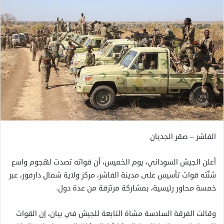
الفاشر – صقر الجديان
أعلن الجيش السوداني، يوم الخميس، أن قواته تصدت لهجوم واسع
شنّته قوات تأسيس على مدينة الفاشر، مركز ولاية شمال دارفور، عبر
خمسة محاور رئيسية، بمشاركة مرتزقة من عدة دول.
وقالت الفرقة السادسة مشاة التابعة للجيش في بيان، إن القوات