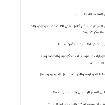
15 (ت.غ).
ن السيطرة بشكل كامل على العاصمة الخرطوم، بعد
 معسكر “طيبة”.
، وكان تابعا لجهاز الأمن سابقا.
لوزارات والمؤسسات الحكومية والخاصة وسط
يرة توتي.
ها الخرطوم، والجزيرة، والنيل الأبيض، وشمال
ى القصر الرئاسي بالخرطوم، الجمعة.
تبرت أن سقوطه “لا يعني خسارة الحرب”.