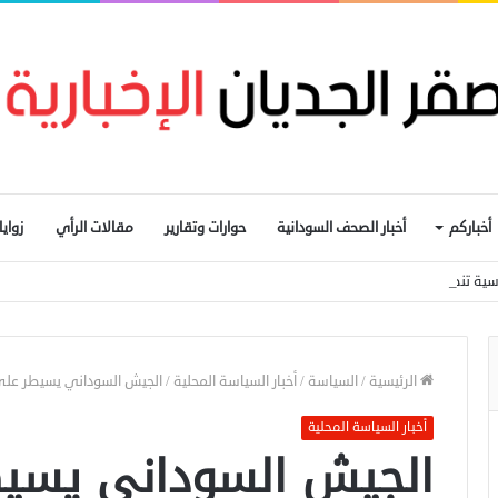
أخباركم
أخبار الصحف السودانية
حوارات وتقارير
مقالات الرأي
زواي
ماسية تنصلت من شرط التوافق لتكوين لجنة تحضيرية
الرئيسية
/
السياسة
/
أخبار السياسة المحلية
/
الجيش السوداني يسيطر على
أخبار السياسة المحلية
الجيش السوداني يسيط