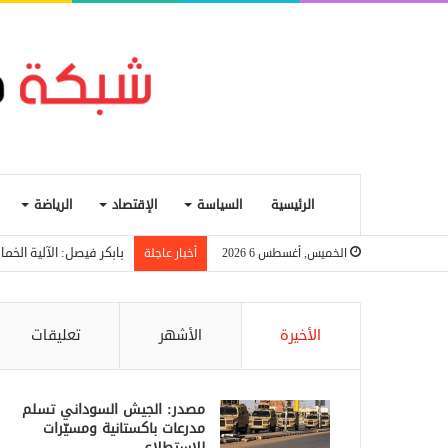
الرئيسية
السياسة
الإقتصاد
الرياضة
بابكر فيصل: الآلية الخ
الخميس, أغسطس 6 2026
أخبار عاجلة
الأخيرة
الأشهر
تعليقات
مصدر: الجيش السوداني تسلم
مدرعات باكستانية ومسيّرات
للاستطلاع