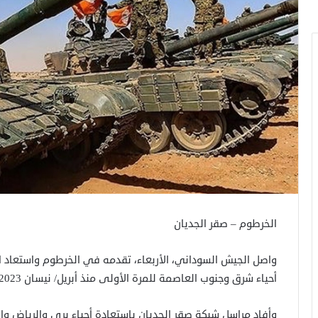
الخرطوم – صقر الجديان
واصل الجيش السوداني، الأربعاء، تقدمه في الخرطوم واستعاد 
أحياء شرق وجنوب العاصمة للمرة الأولى منذ أبريل/ نيسان 2023.
وأفاد مراسل شبكة صقر الجديان باستعادة أحياء بري والرياض و