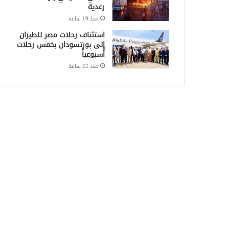
رعدية
منذ 19 ساعة
استئناف رحلات مصر للطيران
إلى بورتسودان بخمس رحلات
أسبوعياً
منذ 22 ساعة