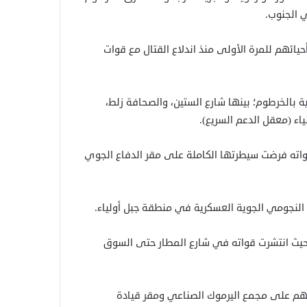
ي الجنوب.
يائهم للمرة الأولى منذ اندلاع القتال مع قوات
بالخرطوم؛ بينها شارع الستين، والصحافة زلط،
اء (معقل الدعم السريع).
واته فرضت سيطرتها الكاملة على مقر الدفاع الجوي
نجومي الجوية العسكرية في منطقة جبل أولياء.
حيث انتشرت قواته في شارع المطار حتى السوق
هم على مجمع اليرموك الصناعي ومقر قيادة