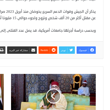
يذكر أن 
عن مقتل أكثر من 20 ألف شخص ونزوح ولجوء حوالي 15 مليونا آخرين.
وبحسب دراسة أجرتها جامعات أمريكية، قد يصل عدد القتلى إلى نحو 130 
فيسبوك
تويتر
مشاركة عبر البريد