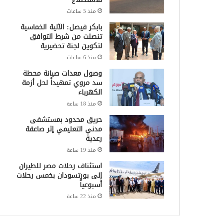
منذ 5 ساعات
بابكر فيصل: الآلية الخماسية
تنصلت من شرط التوافق
لتكوين لجنة تحضيرية
منذ 6 ساعات
وصول معدات صيانة محطة
سد مروي تمهيداً لحل أزمة
الكهرباء
منذ 18 ساعة
حريق محدود بمستشفى
مدني التعليمي إثر صاعقة
رعدية
منذ 19 ساعة
استئناف رحلات مصر للطيران
إلى بورتسودان بخمس رحلات
أسبوعياً
منذ 22 ساعة