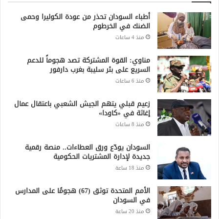
أطباء السودان تحذر من عودة الكوليرا وحمى
الضنك في الخرطوم
منذ 4 ساعات
مناوي: القوة المشتركة تصد هجوماً للدعم
السريع على بئر سليبة بغرب دارفور
منذ 6 ساعات
زعيم قبلي يتهم الجيش الشعبي باعتقال عمال
إغاثة في «كاودا»
منذ 8 ساعات
السودان يودّع ورق العطاءات.. منصة رقمية
جديدة لإدارة المشتريات الحكومية
منذ 18 ساعة
الأمم المتحدة توثق (67) هجومًا على المدارس
في السودان
منذ 20 ساعة