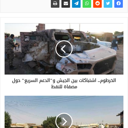
الخرطوم.. اشتباكات بين الجيش و"الدعم السريع" حول
مصفاة للنفط