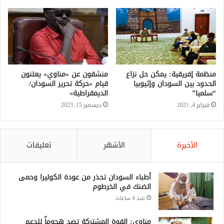
منظمة إفريقية: يمكن حل نزاع
منشقون عن «مناوي» يعلنون
الحدود بين السودان وإثيوبيا
قيام «حركة تحرير السودان/
“سلميا”
الديمقراطية»
فبراير 4, 2021
ديسمبر 15, 2023
الأخيرة
الأشهر
تعليقات
أطباء السودان تحذر من عودة الكوليرا وحمى
الضنك في الخرطوم
منذ 4 ساعات
مناوي: القوة المشتركة تصد هجوماً للدعم