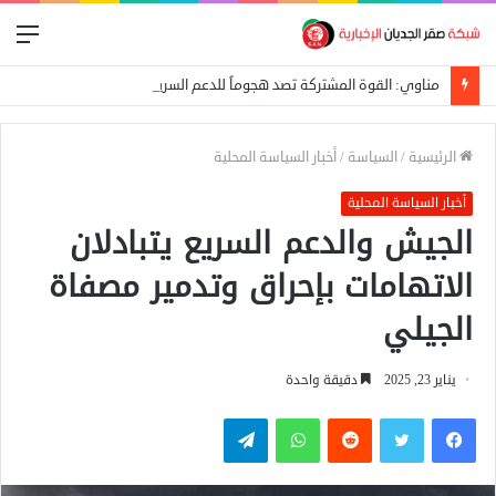
الق
مناوي: القوة المشتركة تصد هجوماً للدعم السريع على بئر سليبة بغرب دارفور
الرئيسية
/
السياسة
/
أخبار السياسة المحلية
أخبار السياسة المحلية
الجيش والدعم السريع يتبادلان
الاتهامات بإحراق وتدمير مصفاة
الجيلي
يناير 23, 2025
دقيقة واحدة
فيسبوك
تويتر
واتساب
تيلقرام