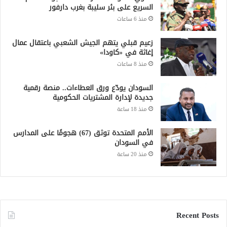
السريع على بئر سليبة بغرب دارفور
منذ 6 ساعات
زعيم قبلي يتهم الجيش الشعبي باعتقال عمال
إغاثة في «كاودا»
منذ 8 ساعات
السودان يودّع ورق العطاءات.. منصة رقمية
جديدة لإدارة المشتريات الحكومية
منذ 18 ساعة
الأمم المتحدة توثق (67) هجومًا على المدارس
في السودان
منذ 20 ساعة
Recent Posts