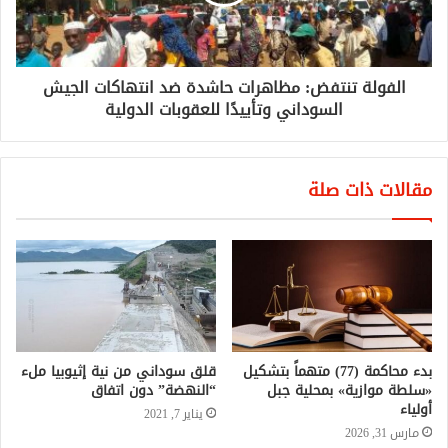
الفولة تنتفض: مظاهرات حاشدة ضد انتهاكات الجيش
السوداني وتأييدًا للعقوبات الدولية
مقالات ذات صلة
بدء محاكمة (77) متهماً بتشكيل
قلق سوداني من نية إثيوبيا ملء
«سلطة موازية» بمحلية جبل
“النهضة” دون اتفاق
أولياء
يناير 7, 2021
مارس 31, 2026