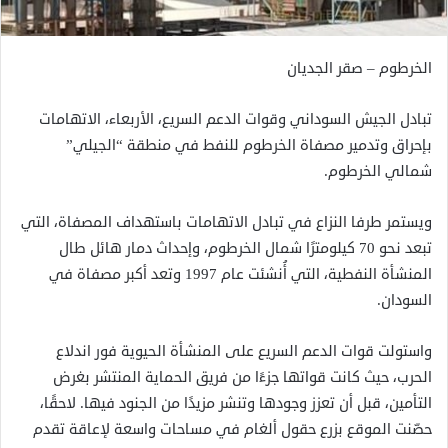
الخرطوم – صقر الجديان
تبادل الجيش السوداني وقوات الدعم السريع، الأربعاء، الاتهامات
بإحراق وتدمير مصفاة الخرطوم للنفط في منطقة “الجيلي”
شمالي الخرطوم.
ويستمر طرفا النزاع في تبادل الاتهامات باستهداف المصفاة، التي
تبعد نحو 70 كيلومترًا شمال الخرطوم، وإحداث دمار هائل طال
المنشأة النفطية، التي أُنشئت عام 1997 وتعد أكبر مصفاة في
السودان.
واستولت قوات الدعم السريع على المنشأة الحيوية فور اندلاع
الحرب، حيث كانت قواتها جزءًا من فريق الحماية المنتشر بغرض
التأمين، قبل أن تعزز وجودها وتنشر مزيدًا من الجنود فيها. لاحقًا،
حصّنت الموقع بزرع حقول ألغام في مساحات واسعة لإعاقة تقدم