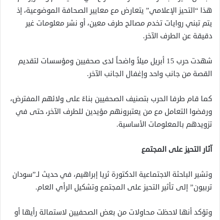
هذا “التحيز الإعلامي” يتعارض مع معايير الصحافة الموضوعية، إذ
يتم تبني روايات تخدم مصالح طرف معين، أو نشر معلومات غير
دقيقة عن الطرف الآخر.
شهدت حرب 15 أبريل ميلاً واضحاً لدى صحفيين ومؤسسات لتقديم
القصة من جانب واحد وإغفال الجانب الآخر.
كما قام طرفا الحرب بتصنيف الصحفيين بناءً على ولائهم المفترض،
ورفضوا التعامل مع من يعتبرونهم مؤيدين للطرف الآخر، حتى في
تزويدهم بالمعلومات الأساسية.
آثار التحيز على المجتمع
وتشير الباحثة الاجتماعية الدكتورة ثريا إبراهيم، في حديث لـ”سودان
تربيون” إلى تأثير التحيز على المجتمع وتشكيل الرأي العام.
وتؤكد أنها لاحظت محاولات من بعض الصحفيين لاستمالة رأيها أو