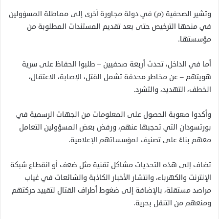
وتشير الصحفية (م) في دولة مجاورة أخرى إلى مماطلة المسؤولين
في منحها الترخيص حتى بعد تقديم المستندات المطلوبة من
مؤسستها.
أما في الداخل، تحدث أربعة صحفيين – طلبوا الحفاظ على سرية
هويتهم – عن مخاطر محدقة تشمل القتل، الإصابة، الاعتقال،
الخطف، التهديد، والتشرد.
وأكدوا صعوبة الحصول على المعلومات من الجهات الرسمية في
بورتسودان التي تحجبها عنهم، ورفض بعض المسؤولين التعامل
معهم بناءً على تصنيف لمؤسساتهم الإعلامية.
تضاف إلى هذه التحديات مشاكل تقنية مثل ضعف أو انقطاع شبكة
الإنترنت والكهرباء، وانتشار الأخبار الكاذبة والشائعات في غياب
مراصد مستقلة، بالإضافة إلى ضغوط أطراف القتال لتقييد حركتهم
ومنعهم من التنقل بحرية.