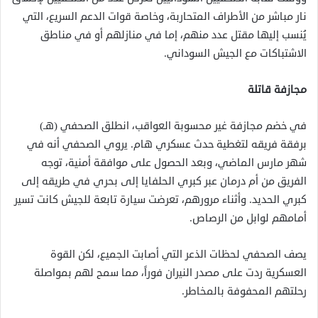
نار مباشر من الأطراف المتحاربة، وخاصة قوات الدعم السريع، التي
يُنسب إليها مقتل عدد منهم، إما في منازلهم أو في مناطق
الاشتباكات مع الجيش السوداني.
مجازفة قاتلة
في خضم مجازفة غير محسوبة العواقب، انطلق الصحفي (هـ)
برفقة فريقه لتغطية حدث عسكري هام. يروي الصحفي أنه في
شهر مارس الماضي، وبعد الحصول على موافقة أمنية، توجه
الفريق من أم درمان عبر كبري الحلفايا إلى بحري في طريقه إلى
كبري الحديد. وأثناء مرورهم، تعرضت سيارة تابعة للجيش كانت تسير
أمامهم لوابل من الرصاص.
يصف الصحفي لحظات الذعر التي أصابت الجميع، لكن القوة
العسكرية ردت على مصدر النيران فوراً، مما سمح لهم بمواصلة
رحلتهم المحفوفة بالمخاطر.