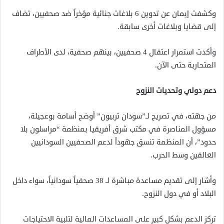
وكشفت إيمان عن تدوين 6 بلاغات جنائية مؤخراً ضد صحفيين، تضاف
إلى قضايا وبلاغات أخرى سابقة.
وأكدت استمرار اعتقال 4 صحفيين، بينهم صحفية، لدى الأطراف
المتحاربة حتى الآن.
دعم دولي وتحديات النزوح
من جهته، في تصريح لـ”سودان تربيون” أوضح أسامة بوعجيلة،
مسؤول المناصرة في مكتب شرق أفريقيا بمنظمة “مراسلون بلا
حدود”، أن المنظمة تنسق جهوداً لدعم الصحفيين السودانيين
العالقين وسط الحرب.
وأشار إلى تقديم مساعدة مباشرة لـ 38 صحفياً سودانياً، سواء داخل
البلاد أو في دول النزوح.
تركز الدعم بشكل كبير على المساعدات المالية لتلبية الاحتياجات