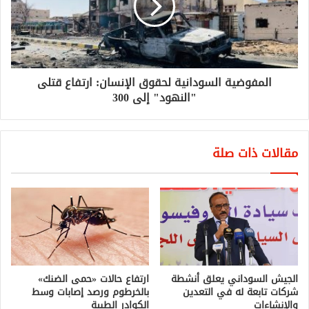
المفوضية السودانية لحقوق الإنسان: ارتفاع قتلى
"النهود" إلى 300
مقالات ذات صلة
الجيش السوداني يعلق أنشطة
ارتفاع حالات «حمى الضنك»
شركات تابعة له في التعدين
بالخرطوم ورصد إصابات وسط
والإنشاءات
الكوادر الطبية