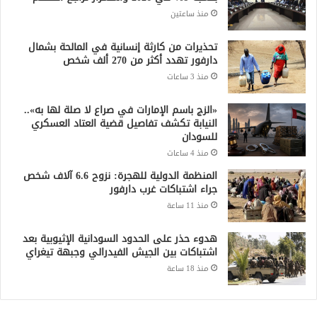
منذ ساعتين
تحذيرات من كارثة إنسانية في المالحة بشمال
دارفور تهدد أكثر من 270 ألف شخص
منذ 3 ساعات
«الزج باسم الإمارات في صراع لا صلة لها به»..
النيابة تكشف تفاصيل قضية العتاد العسكري
للسودان
منذ 4 ساعات
المنظمة الدولية للهجرة: نزوح 6.6 آلاف شخص
جراء اشتباكات غرب دارفور
منذ 11 ساعة
هدوء حذر على الحدود السودانية الإثيوبية بعد
اشتباكات بين الجيش الفيدرالي وجبهة تيغراي
منذ 18 ساعة