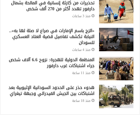
تحذيرات من كارثة إنسانية في المالحة بشمال
دارفور تهدد أكثر من 270 ألف شخص
منذ 3 ساعات
«الزج باسم الإمارات في صراع لا صلة لها به»..
النيابة تكشف تفاصيل قضية العتاد العسكري
للسودان
منذ 4 ساعات
المنظمة الدولية للهجرة: نزوح 6.6 آلاف شخص
جراء اشتباكات غرب دارفور
منذ 11 ساعة
هدوء حذر على الحدود السودانية الإثيوبية بعد
اشتباكات بين الجيش الفيدرالي وجبهة تيغراي
منذ 18 ساعة