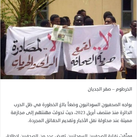
الخرطوم – صقر الجديان
يواجه الصحفيون السودانيون وضعاً بالغ الخطورة في ظل الحرب
الدائرة منذ منتصف أبريل 2023، حيث تحولت مهنتهم إلى مجازفة
مميتة عند محاولة نقل الأخبار وتقديم الحقائق المجردة.
ووثّقت نقابة الصحفيين السودانيين تعرض عدد من الصحفيين لإطلاق