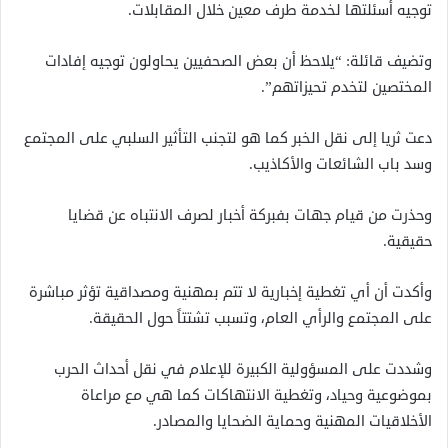
توجيه أسئلتها لخدمة طرف معين خلال المقابلات.
وتضيف قائلة: “يلاحظ أن بعض الصحفيين يحاولون توجيه إفادات
المختصين لتخدم تحيزاتهم”.
دعت ثريا إلى نقل الخبر كما هو لتجنب التأثير السلبي على المجتمع
وسد باب الشائعات والأكاذيب.
وحذرت من قيام جهات بفبركة أخبار لصرف الانتباه عن قضايا
حقيقية.
وأكدت أن أي تغطية إخبارية لا تتم بمهنية ومصداقية تؤثر مباشرة
على المجتمع والرأي العام، وتسبب تشتتاً حول الحقيقة.
وشددت على المسؤولية الكبيرة للإعلام في نقل أحداث الحرب
بموضوعية وحياد، وتغطية الانتهاكات كما هي مع مراعاة
الأخلاقيات المهنية وحماية الضحايا والمصادر.