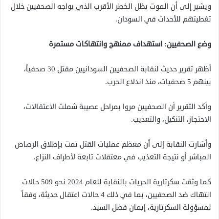
ويشير إلى أن الموت يظل الخطر الأقرب الذي يواجه الصحفيين خلال
تغطيتهم للأحداث في السودان.
وضع الصحفيين: استهداف ممنهج وانتهاكات مستمرة
أظهر تقرير حديث لنقابة الصحفيين السودانيين مقتل 30 صحفياً،
بينهم 5 صحفيات، منذ اندلاع الحرب.
وأكد التقرير أن الصحفيين مروا بمراحل عصيبة شملت الاعتقالات،
الاحتجاز، التنكيل، والتعذيب.
وأشارت النقابة إلى أن معظم عمليات القتل تمت بإطلاق الرصاص
المباشر أو نتيجة التعذيب في معتقلات تابعة لأطراف النزاع.
كما وثقت سكرتارية الحريات بالنقابة للعام 2024 نحو 509 حالات
انتهاك ضد الصحفيين، بما في ذلك 4 حالات اعتقال حديثة، وفقاً
لمسؤولة السكرتارية، إيمان فضل السيد.