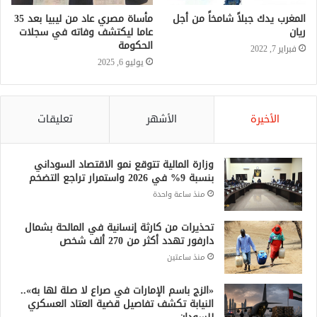
المغرب يدك جبلاً شامخاً من أجل
مأساة مصري عاد من ليبيا بعد 35
ريان
عاما ليكتشف وفاته في سجلات
الحكومة
فبراير 7, 2022
يوليو 6, 2025
الأخيرة
الأشهر
تعليقات
وزارة المالية تتوقع نمو الاقتصاد السوداني
بنسبة 9% في 2026 واستمرار تراجع التضخم
منذ ساعة واحدة
تحذيرات من كارثة إنسانية في المالحة بشمال
دارفور تهدد أكثر من 270 ألف شخص
منذ ساعتين
«الزج باسم الإمارات في صراع لا صلة لها به»..
النيابة تكشف تفاصيل قضية العتاد العسكري