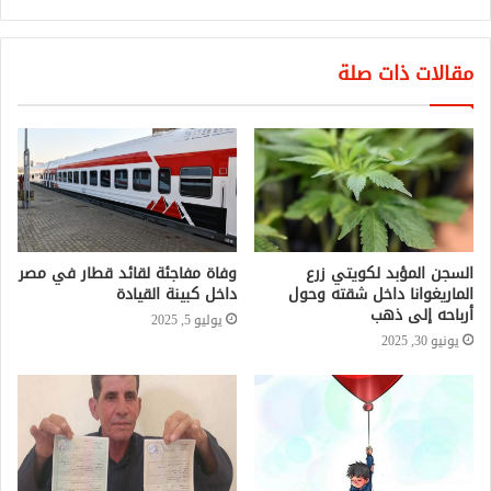
مقالات ذات صلة
السجن المؤبد لكويتي زرع
وفاة مفاجئة لقائد قطار في مصر
الماريغوانا داخل شقته وحول
داخل كبينة القيادة
أرباحه إلى ذهب
يوليو 5, 2025
يونيو 30, 2025