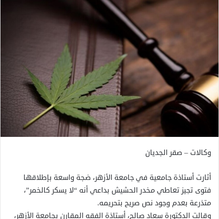
وكالات – صقر الجديان
أثارت أستاذة جامعية في جامعة الأزهر، ضجة واسعة بإطلاقها
فتوى تجيز تعاطي مخدر الحشيش بداعي أنه “لا يسكر كالخمر”،
متذرعة بعدم وجود نص صريح بتحريمه.
وقالت الدكتورة سعاد صالح، أستاذة الفقه المقارن بجامعة الأزهر،