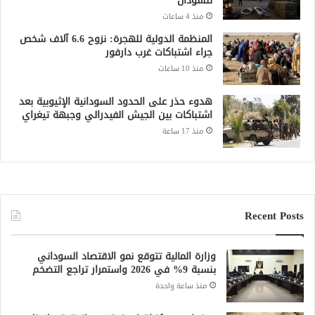
للسودان
منذ 4 ساعات
المنظمة الدولية للهجرة: نزوح 6.6 آلاف شخص
جراء اشتباكات غرب دارفور
منذ 10 ساعات
هدوء حذر على الحدود السودانية الإثيوبية بعد
اشتباكات بين الجيش الفيدرالي وجبهة تيغراي
منذ 17 ساعة
Recent Posts
وزارة المالية تتوقع نمو الاقتصاد السوداني
بنسبة 9% في 2026 واستمرار تراجع التضخم
منذ ساعة واحدة