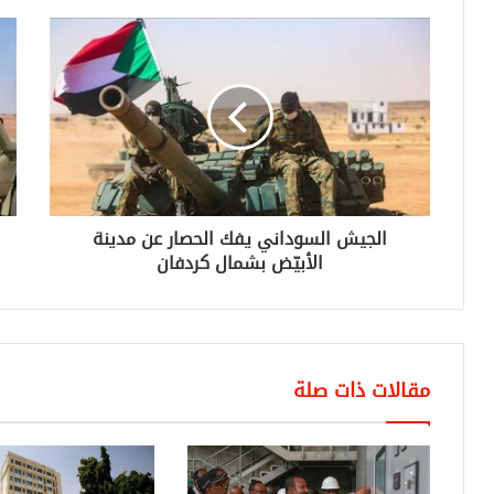
الجيش السوداني يفك الحصار عن مدينة
الأبيّض بشمال كردفان
مقالات ذات صلة