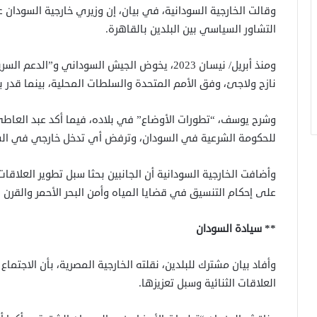
وقالت الخارجية السودانية، في بيان، إن وزيري خارجية السودان 
التشاور السياسي بين البلدين بالقاهرة.
نازح ولاجئ، وفق الأمم المتحدة والسلطات المحلية، بينما قدر بحث لج
وشرح يوسف، “تطورات الأوضاع” في بلاده، فيما أكد عبد العاطي
للحكومة الشرعية في السودان، وترفض أي تدخل خارجي في السو
وأضافت الخارجية السودانية أن الجانبين بحثا سبل تطوير العلاقات 
على إحكام التنسيق في قضايا المياه وأمن البحر الأحمر والقرن 
** سيادة السودان
وأفاد بيان مشترك للبلدين، نقلته الخارجية المصرية، بأن الاجت
العلاقات الثنائية وسبل تعزيزها.