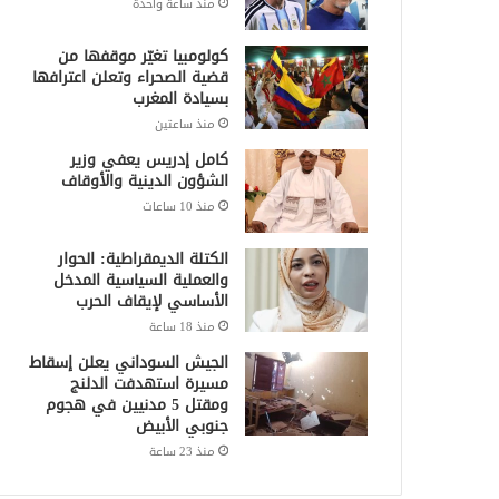
منذ ساعة واحدة
كولومبيا تغيّر موقفها من
قضية الصحراء وتعلن اعترافها
بسيادة المغرب
منذ ساعتين
كامل إدريس يعفي وزير
الشؤون الدينية والأوقاف
منذ 10 ساعات
الكتلة الديمقراطية: الحوار
والعملية السياسية المدخل
الأساسي لإيقاف الحرب
منذ 18 ساعة
الجيش السوداني يعلن إسقاط
مسيرة استهدفت الدلنج
ومقتل 5 مدنيين في هجوم
جنوبي الأبيض
منذ 23 ساعة