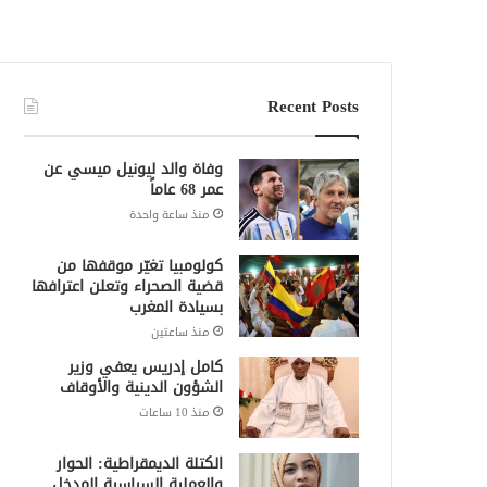
Recent Posts
وفاة والد ليونيل ميسي عن
عمر 68 عاماً
منذ ساعة واحدة
كولومبيا تغيّر موقفها من
قضية الصحراء وتعلن اعترافها
بسيادة المغرب
منذ ساعتين
كامل إدريس يعفي وزير
الشؤون الدينية والأوقاف
منذ 10 ساعات
الكتلة الديمقراطية: الحوار
والعملية السياسية المدخل