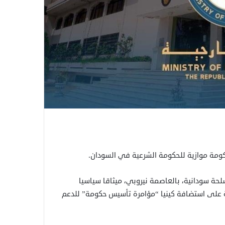
حكومة موازية للحكومة الشرعية في السودان.
حة سودانية، بالعاصمة نيروبي، ميثاقا سياسيا
 على استضافة كينيا “مؤامرة تأسيس حكومة” للدعم